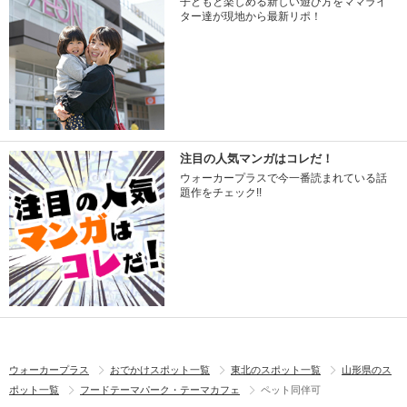
子どもと楽しめる新しい遊び方をママライ
ター達が現地から最新リポ！
注目の人気マンガはコレだ！
ウォーカープラスで今一番読まれている話
題作をチェック!!
ウォーカープラス
おでかけスポット一覧
東北のスポット一覧
山形県のス
ポット一覧
フードテーマパーク・テーマカフェ
ペット同伴可