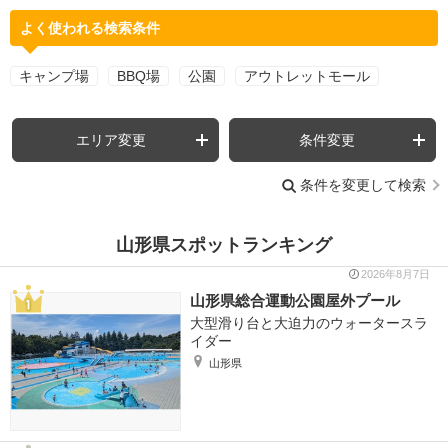
よく使われる検索条件
キャンプ場
BBQ場
公園
アウトレットモール
エリア変更
条件変更
条件を変更して検索
山形県スポットランキング
2026年8月7日
山形県総合運動公園屋外プール
大型滑り台と大迫力のウォータースラ
イダー
山形県