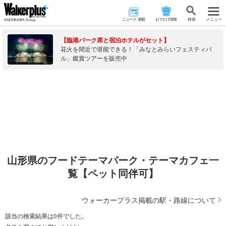
ニュース･連載
おでかけ情報
検 索
メニュー
【臨港パーク席と宿泊ホテルがセット】
花火を間近で堪能できる！「みなとみらいフェスティバ
ル」鑑賞ツアーを販売中
山形県のフードテーマパーク・テーマカフェ一
覧【ペット同伴可】
ウォーカープラス掲載の駅・路線について
該当の検索結果は0件でした。