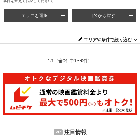
条件を変えてお探しください。
エリアを選択
目的から探す
エリアや条件で絞り込む
1/1
（全0件中1〜0件）
注目情報