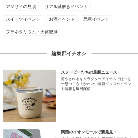
アジサイの見頃
リアル謎解きイベント
スイーツイベント
お酒イベント
恐竜イベント
プラネタリウム・天体観測
編集部イチオシ
スヌーピーたちの最新ニュース
癒やされるキャラクターアイテムでほっと
一息つこう！かわいい最新グッズやイベン
ト情報を毎日配信
関西のイオンモールで新発見！