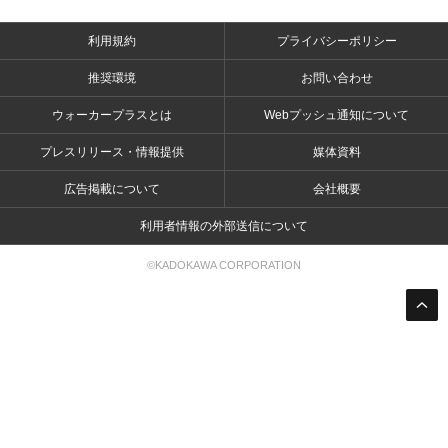
利用規約
プライバシーポリシー
推奨環境
お問い合わせ
ウォーカープラスとは
Webプッシュ通知について
プレスリリース・情報提供
媒体資料
広告掲載について
会社概要
利用者情報の外部送信について
©KADOKAWA CORPORATION