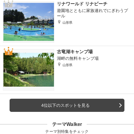
リナワールド リナビーチ
遊園地とともに家族連れでにぎわうプ
ール
山形県
古竜湖キャンプ場
湖畔の無料キャンプ場
山形県
4位以下のスポットを見る
テーマWalker
テーマ別特集をチェック