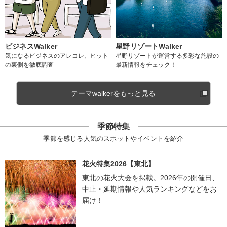
ビジネスWalker
星野リゾートWalker
気になるビジネスのアレコレ、ヒット
星野リゾートが運営する多彩な施設の
の裏側を徹底調査
最新情報をチェック！
テーマwalkerをもっと見る
季節特集
季節を感じる人気のスポットやイベントを紹介
花火特集2026【東北】
東北の花火大会を掲載。2026年の開催日、
中止・延期情報や人気ランキングなどをお
届け！