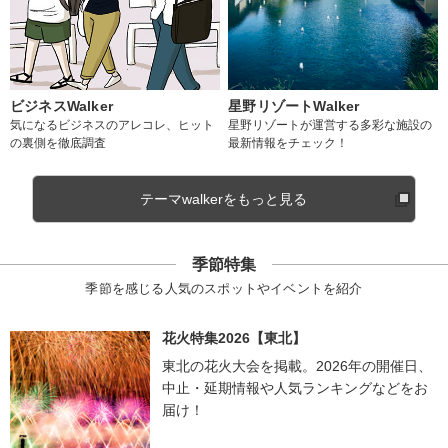
ビジネスWalker
星野リゾートWalker
気になるビジネスのアレコレ、ヒット
星野リゾートが運営する多彩な施設の
の裏側を徹底調査
最新情報をチェック！
テーマwalkerをもっと見る
季節特集
季節を感じる人気のスポットやイベントを紹介
花火特集2026【東北】
東北の花火大会を掲載。2026年の開催日、
中止・延期情報や人気ランキングなどをお
届け！