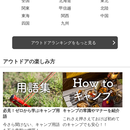
全国
北海道
東北
関東
甲信越
北陸
東海
関西
中国
四国
九州
アウトドアランキングをもっと見る
アウトドアの楽しみ方
必見！ゼロから学ぶキャンプ用
キャンプの常識やマナーを紹介
語
これさえ押さえておけば初めて
今さら聞けない、キャンプ用語
のキャンプでも安心！！