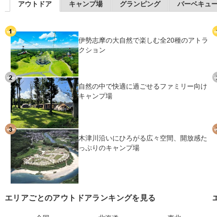
アウトドア
キャンプ場
グランピング
バーベキュ
伊勢志摩の大自然で楽しむ全20種のアトラ
クション
自然の中で快適に過ごせるファミリー向け
キャンプ場
木津川沿いにひろがる広々空間、開放感た
っぷりのキャンプ場
エリアごとのアウトドアランキングを見る