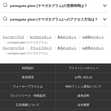
yamagata glam (ヤマガタグラム)の営業時間は？
yamagata glam (ヤマガタグラム)へのアクセス方法は？
ウォーカープラス
おでかけスポット
東北のスポット
山形県のスポット
yamagata glam (ヤマガタグラム)
ウォーカープラス
アウトドアガイド
東北のスポット
山形県のスポット
yamagata glam (ヤマガタグラム)
利用規約
プライバシーポリシー
推奨環境
お問い合わせ
ウォーカープラスとは
Webプッシュ通知について
プレスリリース・情報提供
媒体資料
広告掲載について
会社概要