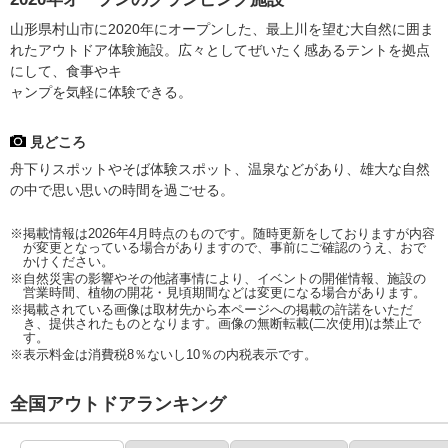
山形県村山市に2020年にオープンした、最上川を望む大自然に囲ま
れたアウトドア体験施設。広々としてぜいたく感あるテントを拠点
にして、食事やキ
ャンプを気軽に体験できる。
見どころ
舟下りスポットやそば体験スポット、温泉などがあり、雄大な自然
の中で思い思いの時間を過ごせる。
※掲載情報は2026年4月時点のものです。随時更新をしておりますが内容
が変更となっている場合がありますので、事前にご確認のうえ、おで
かけください。
※自然災害の影響やその他諸事情により、イベントの開催情報、施設の
営業時間、植物の開花・見頃期間などは変更になる場合があります。
※掲載されている画像は取材先から本ページへの掲載の許諾をいただ
き、提供されたものとなります。画像の無断転載(二次使用)は禁止で
す。
※表示料金は消費税8％ないし10％の内税表示です。
全国アウトドアランキング