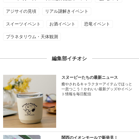
アジサイの見頃
リアル謎解きイベント
スイーツイベント
お酒イベント
恐竜イベント
プラネタリウム・天体観測
編集部イチオシ
スヌーピーたちの最新ニュース
癒やされるキャラクターアイテムでほっと
一息つこう！かわいい最新グッズやイベン
ト情報を毎日配信
関西のイオンモールで新発見！