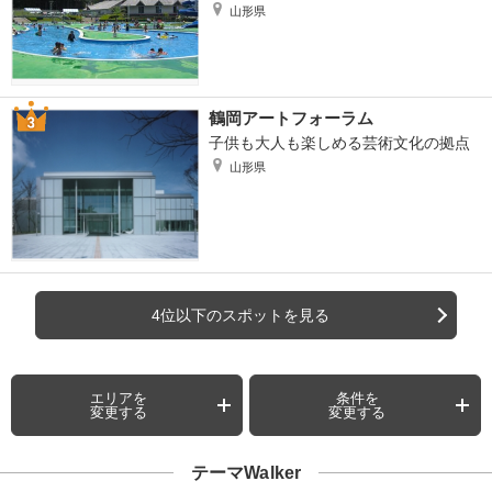
山形県
鶴岡アートフォーラム
子供も大人も楽しめる芸術文化の拠点
山形県
4位以下のスポットを見る
エリアを
条件を
変更する
変更する
テーマWalker