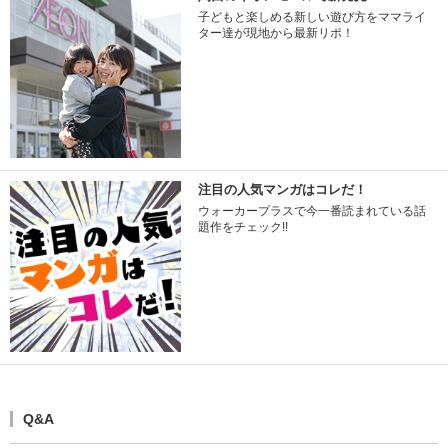
子どもと楽しめる新しい遊び方をママライ
ター達が現地から最新リポ！
注目の人気マンガはコレだ！
ウォーカープラスで今一番読まれている話
題作をチェック!!
Q&A