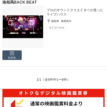
南相馬BACK BEAT
プロのサウンドクリエイターが造った
ライブハウス
福島県
南相馬市
ライブハウス
駐車場
1/1
（全8件中1〜8件）