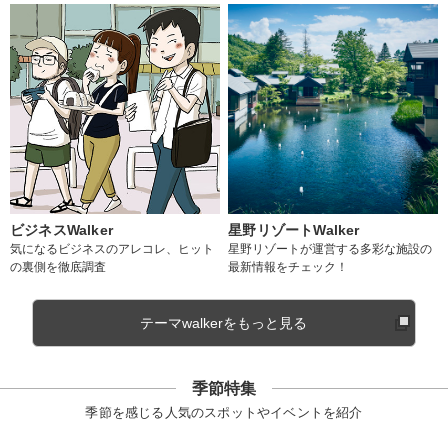
ビジネスWalker
星野リゾートWalker
気になるビジネスのアレコレ、ヒット
星野リゾートが運営する多彩な施設の
の裏側を徹底調査
最新情報をチェック！
テーマwalkerをもっと見る
季節特集
季節を感じる人気のスポットやイベントを紹介