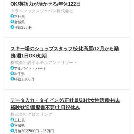
OK/英語力が活かせる/年休122日
トラベレックスジャパン株式会社
正社員
宮城県
月給25万円
スキー場のショップスタッフ/安比高原/12月から勤
務/週1日OK/短期
株式会社岩手ホテルアンドリゾート
アルバイト・パート
岩手県
時給1,100円
データ入力・タイピング/正社員/20代女性活躍中/未
経験歓迎/履歴書不要/土日祝休み
株式会社クロスリンク
正社員
宮城県
月給20万500円～35万円