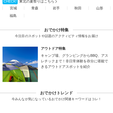
CHECK!
東北の夏祭りはこちら
宮城
青森
岩手
秋田
山形
福島
おでかけ特集
今注目のスポットや話題のアクティビティ情報をお届け
アウトドア特集
キャンプ場、グランピングからBBQ、アス
レチックまで！非日常体験を存分に堪能で
きるアウトドアスポットを紹介
おでかけトレンド
今みんなが気になっているおでかけ関連キーワードはコレ！