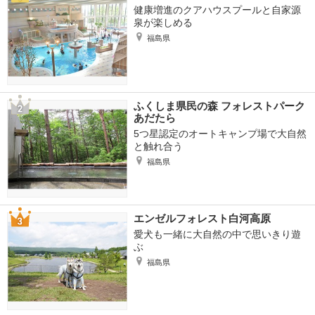
健康増進のクアハウスプールと自家源
泉が楽しめる
福島県
ふくしま県民の森 フォレストパーク
あだたら
5つ星認定のオートキャンプ場で大自然
と触れ合う
福島県
エンゼルフォレスト白河高原
愛犬も一緒に大自然の中で思いきり遊
ぶ
福島県