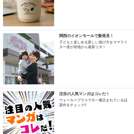
関西のイオンモールで新発見！
子どもと楽しめる新しい遊び方をママライ
ター達が現地から最新リポ！
注目の人気マンガはコレだ！
ウォーカープラスで今一番読まれている話
題作をチェック!!