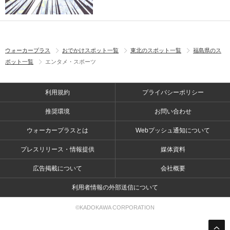
ウォーカープラス
おでかけスポット一覧
東北のスポット一覧
福島県のス
ポット一覧
エンタメ・スポーツ
利用規約
プライバシーポリシー
推奨環境
お問い合わせ
ウォーカープラスとは
Webプッシュ通知について
プレスリリース・情報提供
媒体資料
広告掲載について
会社概要
利用者情報の外部送信について
©KADOKAWA CORPORATION