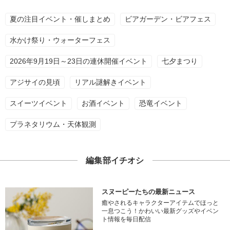
夏の注目イベント・催しまとめ
ビアガーデン・ビアフェス
水かけ祭り・ウォーターフェス
2026年9月19日～23日の連休開催イベント
七夕まつり
アジサイの見頃
リアル謎解きイベント
スイーツイベント
お酒イベント
恐竜イベント
プラネタリウム・天体観測
編集部イチオシ
スヌーピーたちの最新ニュース
癒やされるキャラクターアイテムでほっと
一息つこう！かわいい最新グッズやイベン
ト情報を毎日配信