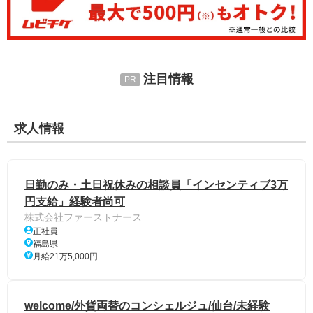
注目情報
求人情報
日勤のみ・土日祝休みの相談員「インセンティブ3万
円支給」経験者尚可
株式会社ファーストナース
正社員
福島県
月給21万5,000円
welcome/外貨両替のコンシェルジュ/仙台/未経験