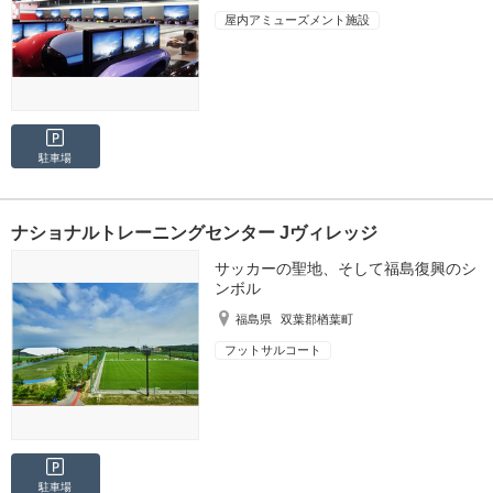
屋内アミューズメント施設
駐車場
ナショナルトレーニングセンター Jヴィレッジ
サッカーの聖地、そして福島復興のシ
ンボル
福島県
双葉郡楢葉町
フットサルコート
駐車場