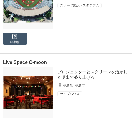
スポーツ施設・スタジアム
駐車場
Live Space C-moon
プロジェクターとスクリーンを活かし
た演出で盛り上げる
福島県
福島市
ライブハウス