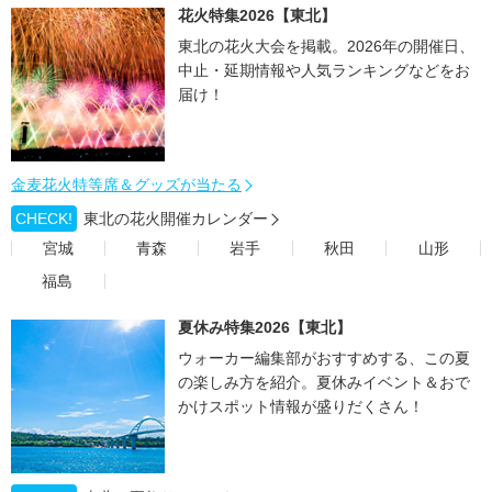
花火特集2026【東北】
東北の花火大会を掲載。2026年の開催日、
中止・延期情報や人気ランキングなどをお
届け！
金麦花火特等席＆グッズが当たる
CHECK!
東北の花火開催カレンダー
宮城
青森
岩手
秋田
山形
福島
夏休み特集2026【東北】
ウォーカー編集部がおすすめする、この夏
の楽しみ方を紹介。夏休みイベント＆おで
かけスポット情報が盛りだくさん！