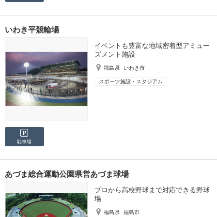
いわき平競輪場
イベントも豊富な地域密着型アミュー
ズメント施設
福島県
いわき市
スポーツ施設・スタジアム
駐車場
あづま総合運動公園県営あづま球場
プロから高校野球まで対応できる野球
場
福島県
福島市