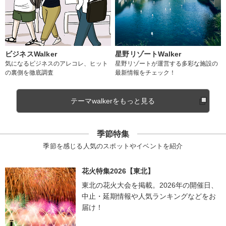
ビジネスWalker
星野リゾートWalker
気になるビジネスのアレコレ、ヒット
星野リゾートが運営する多彩な施設の
の裏側を徹底調査
最新情報をチェック！
テーマwalkerをもっと見る
季節特集
季節を感じる人気のスポットやイベントを紹介
花火特集2026【東北】
東北の花火大会を掲載。2026年の開催日、
中止・延期情報や人気ランキングなどをお
届け！