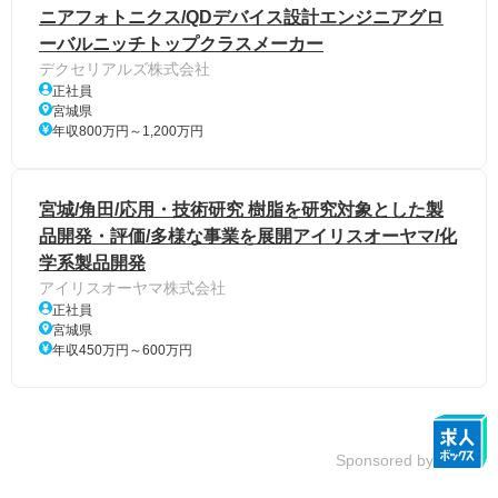
ニアフォトニクス/QDデバイス設計エンジニアグロ
ーバルニッチトップクラスメーカー
デクセリアルズ株式会社
正社員
宮城県
年収800万円～1,200万円
宮城/角田/応用・技術研究 樹脂を研究対象とした製
品開発・評価/多様な事業を展開アイリスオーヤマ/化
学系製品開発
アイリスオーヤマ株式会社
正社員
宮城県
年収450万円～600万円
Sponsored by