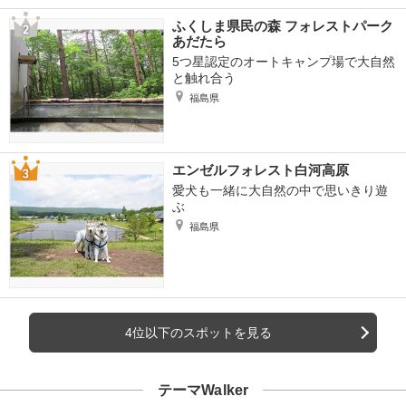
ふくしま県民の森 フォレストパーク
あだたら
5つ星認定のオートキャンプ場で大自然
と触れ合う
福島県
エンゼルフォレスト白河高原
愛犬も一緒に大自然の中で思いきり遊
ぶ
福島県
4位以下のスポットを見る
テーマWalker