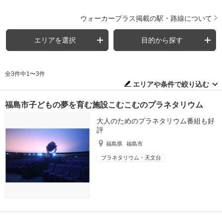
ウォーカープラス掲載の駅・路線について
エリアを選択
目的から探す
全3件中1〜3件
エリアや条件で絞り込む
福島市子どもの夢を育む施設こむこむのプラネタリウム
大人のためのプラネタリウム番組も好
評
福島県
福島市
プラネタリウム・天文台