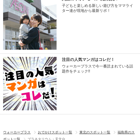
子どもと楽しめる新しい遊び方をママライ
ター達が現地から最新リポ！
注目の人気マンガはコレだ！
ウォーカープラスで今一番読まれている話
題作をチェック!!
ウォーカープラス
おでかけスポット一覧
東北のスポット一覧
福島県のス
ポット一覧
プラネタリウム・天文台