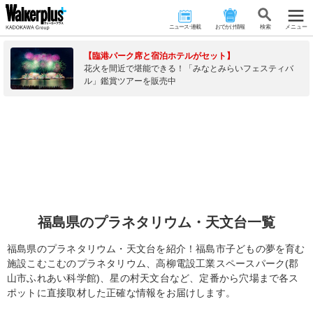
ニュース･連載
おでかけ情報
検 索
メニュー
【臨港パーク席と宿泊ホテルがセット】
花火を間近で堪能できる！「みなとみらいフェスティバ
ル」鑑賞ツアーを販売中
福島県のプラネタリウム・天文台一覧
福島県のプラネタリウム・天文台を紹介！福島市子どもの夢を育む
施設こむこむのプラネタリウム、高柳電設工業スペースパーク(郡
山市ふれあい科学館)、星の村天文台など、定番から穴場まで各ス
ポットに直接取材した正確な情報をお届けします。