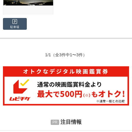
駐車場
1/1
（全3件中1〜3件）
注目情報