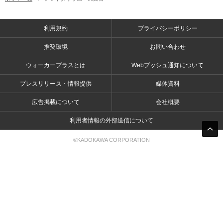
利用規約
プライバシーポリシー
推奨環境
お問い合わせ
ウォーカープラスとは
Webプッシュ通知について
プレスリリース・情報提供
媒体資料
広告掲載について
会社概要
利用者情報の外部送信について
©KADOKAWA CORPORATION