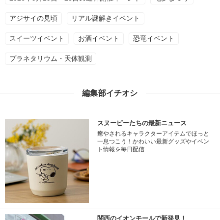
アジサイの見頃
リアル謎解きイベント
スイーツイベント
お酒イベント
恐竜イベント
プラネタリウム・天体観測
編集部イチオシ
スヌーピーたちの最新ニュース
癒やされるキャラクターアイテムでほっと
一息つこう！かわいい最新グッズやイベン
ト情報を毎日配信
関西のイオンモールで新発見！