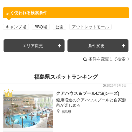
よく使われる検索条件
キャンプ場
BBQ場
公園
アウトレットモール
エリア変更
条件変更
条件を変更して検索
福島県スポットランキング
2026年8月8日
クアハウス＆プールC’S(シーズ)
健康増進のクアハウスプールと自家源
泉が楽しめる
福島県