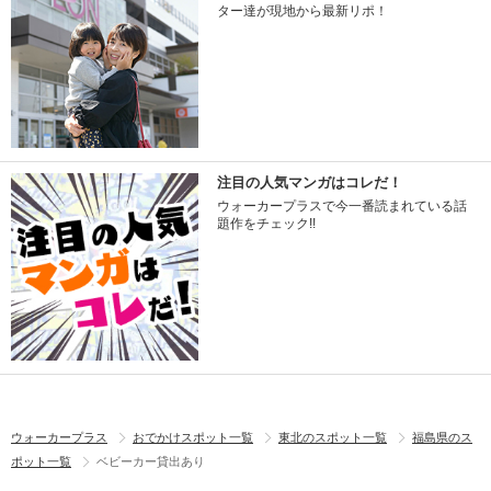
ター達が現地から最新リポ！
注目の人気マンガはコレだ！
ウォーカープラスで今一番読まれている話
題作をチェック!!
ウォーカープラス
おでかけスポット一覧
東北のスポット一覧
福島県のス
ポット一覧
ベビーカー貸出あり