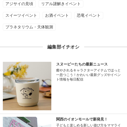
アジサイの見頃
リアル謎解きイベント
スイーツイベント
お酒イベント
恐竜イベント
プラネタリウム・天体観測
編集部イチオシ
スヌーピーたちの最新ニュース
癒やされるキャラクターアイテムでほっと
一息つこう！かわいい最新グッズやイベン
ト情報を毎日配信
関西のイオンモールで新発見！
子どもと楽しめる新しい遊び方をママライ