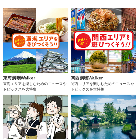
東海満喫Walker
関西満喫Walker
東海エリアを楽しむためのニュースや
関西エリアを楽しむためのニュースや
トピックスを大特集
トピックスを大特集