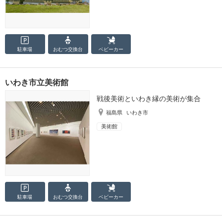
駐車場
おむつ
交換台
ベビーカー
いわき市立美術館
戦後美術といわき縁の美術が集合
福島県
いわき市
美術館
駐車場
おむつ
交換台
ベビーカー