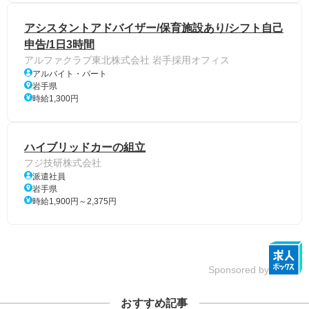
アシスタントアドバイザー/保育施設あり/シフト自己
申告/1日3時間
アルファクラブ東北株式会社 岩手採用オフィス
アルバイト・パート
岩手県
時給1,300円
ハイブリッドカーの組立
フジ技研株式会社
派遣社員
岩手県
時給1,900円～2,375円
Sponsored by
おすすめ記事