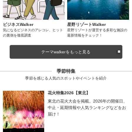
ビジネスWalker
星野リゾートWalker
気になるビジネスのアレコレ、ヒット
星野リゾートが運営する多彩な施設の
の裏側を徹底調査
最新情報をチェック！
テーマwalkerをもっと見る
季節特集
季節を感じる人気のスポットやイベントを紹介
花火特集2026【東北】
東北の花火大会を掲載。2026年の開催日、
中止・延期情報や人気ランキングなどをお
届け！