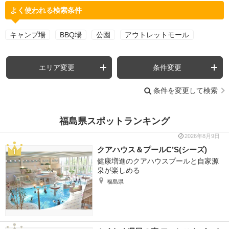
よく使われる検索条件
キャンプ場
BBQ場
公園
アウトレットモール
エリア変更
条件変更
条件を変更して検索
福島県スポットランキング
2026年8月9日
クアハウス＆プールC’S(シーズ)
健康増進のクアハウスプールと自家源
泉が楽しめる
福島県