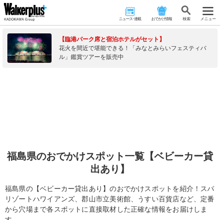
ニュース･連載
おでかけ情報
検 索
メニュー
【臨港パーク席と宿泊ホテルがセット】
花火を間近で堪能できる！「みなとみらいフェスティバ
ル」鑑賞ツアーを販売中
福島県のおでかけスポット一覧【ベビーカー貸
出あり】
福島県の【ベビーカー貸出あり】のおでかけスポットを紹介！スパ
リゾートハワイアンズ、郡山市立美術館、うすい百貨店など、定番
から穴場まで各スポットに直接取材した正確な情報をお届けしま
す。