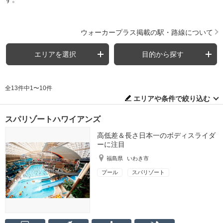
ウォーカープラス掲載の駅・路線について
エリアを選択
目的から探す
全13件中1〜10件
エリアや条件で絞り込む
スパリゾートハワイアンズ
高低差＆長さ日本一のボディスライダ
ーに注目
福島県
いわき市
プール
スパリゾート