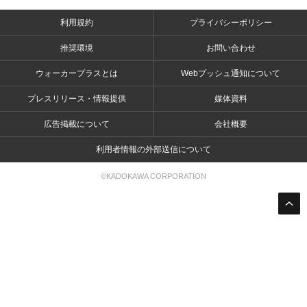
利用規約
プライバシーポリシー
推奨環境
お問い合わせ
ウォーカープラスとは
Webプッシュ通知について
プレスリリース・情報提供
媒体資料
広告掲載について
会社概要
利用者情報の外部送信について
©KADOKAWA CORPORATION