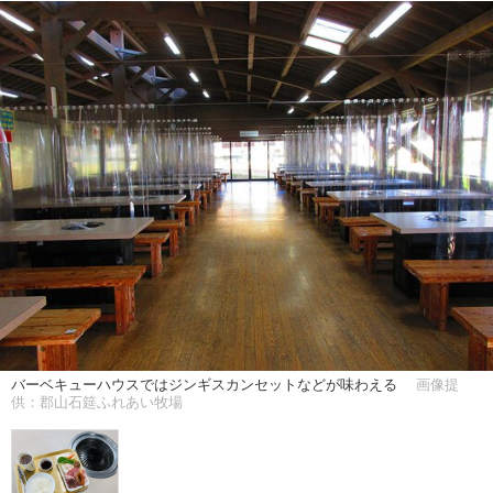
バーベキューハウスではジンギスカンセットなどが味わえる
画像提
供：郡山石筵ふれあい牧場