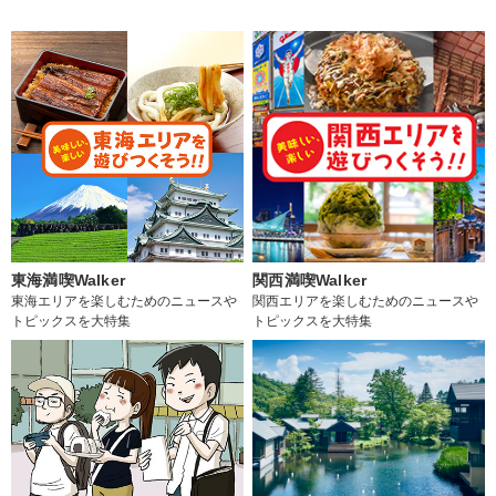
東海満喫Walker
関西満喫Walker
東海エリアを楽しむためのニュースや
関西エリアを楽しむためのニュースや
トピックスを大特集
トピックスを大特集