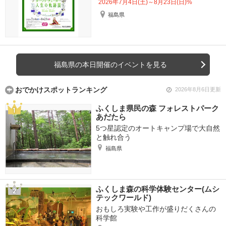
2026年7月4日(土)～8月23日(日)%
福島県
福島県の本日開催のイベントを見る
おでかけスポットランキング
2026年8月6日更新
ふくしま県民の森 フォレストパーク
あだたら
5つ星認定のオートキャンプ場で大自然
と触れ合う
福島県
ふくしま森の科学体験センター(ムシ
テックワールド)
おもしろ実験や工作が盛りだくさんの
科学館