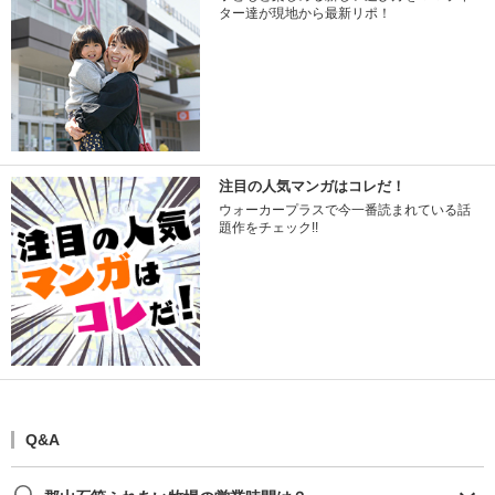
ター達が現地から最新リポ！
注目の人気マンガはコレだ！
ウォーカープラスで今一番読まれている話
題作をチェック!!
Q&A