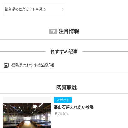
福島県の観光ガイドを見る
注目情報
おすすめ記事
福島県のおすすめ温泉5選
閲覧履歴
郡山石筵ふれあい牧場
郡山市