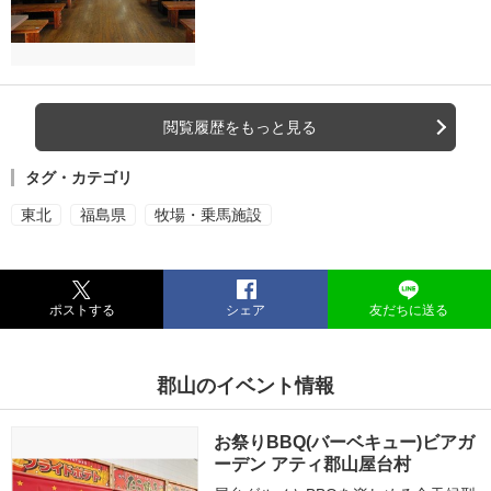
閲覧履歴をもっと見る
タグ・カテゴリ
東北
福島県
牧場・乗馬施設
ポストする
シェア
友だちに送る
郡山のイベント情報
お祭りBBQ(バーベキュー)ビアガ
ーデン アティ郡山屋台村