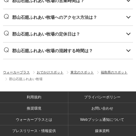
郡山石筵ふれあい牧場の営業時間は？
郡山石筵ふれあい牧場へのアクセス方法は？
郡山石筵ふれあい牧場の定休日は？
郡山石筵ふれあい牧場の混雑する時間は？
ウォーカープラス
おでかけスポット
東北のスポット
福島県のスポット
郡山石筵ふれあい牧場
利用規約
プライバシーポリシー
推奨環境
お問い合わせ
ウォーカープラスとは
Webプッシュ通知について
プレスリリース・情報提供
媒体資料