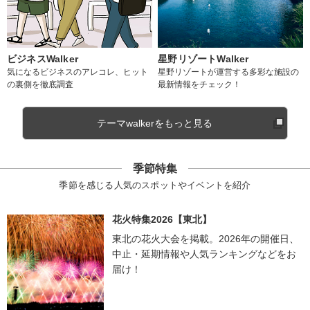
ビジネスWalker
星野リゾートWalker
気になるビジネスのアレコレ、ヒット
星野リゾートが運営する多彩な施設の
の裏側を徹底調査
最新情報をチェック！
テーマwalkerをもっと見る
季節特集
季節を感じる人気のスポットやイベントを紹介
花火特集2026【東北】
東北の花火大会を掲載。2026年の開催日、
中止・延期情報や人気ランキングなどをお
届け！