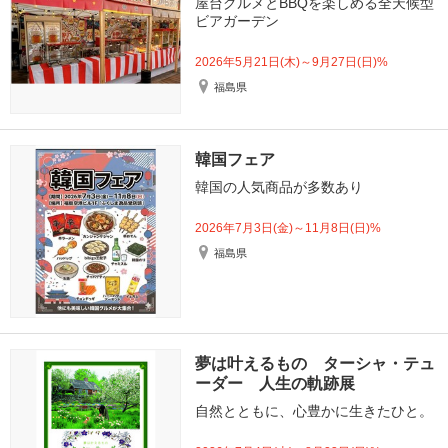
屋台グルメとBBQを楽しめる全天候型
ビアガーデン
2026年5月21日(木)～9月27日(日)%
福島県
韓国フェア
韓国の人気商品が多数あり
2026年7月3日(金)～11月8日(日)%
福島県
夢は叶えるもの ターシャ・テュ
ーダー 人生の軌跡展
自然とともに、心豊かに生きたひと。