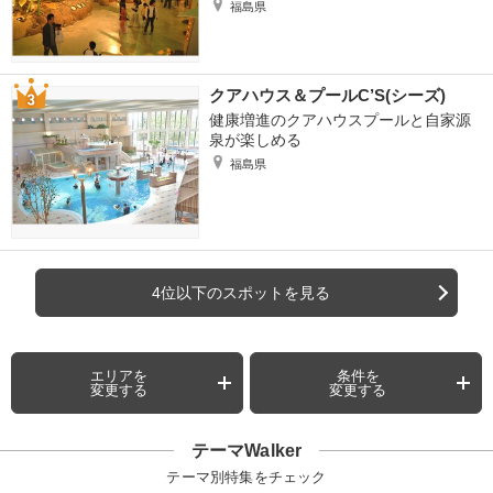
福島県
クアハウス＆プールC’S(シーズ)
健康増進のクアハウスプールと自家源
泉が楽しめる
福島県
4位以下のスポットを見る
エリアを
条件を
変更する
変更する
テーマWalker
テーマ別特集をチェック