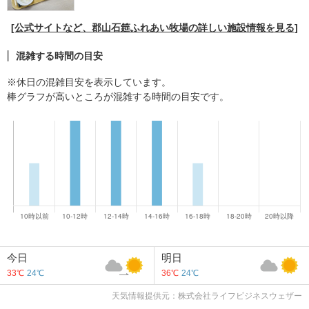
[公式サイトなど、郡山石筵ふれあい牧場の詳しい施設情報を見る]
混雑する時間の目安
※休日の混雑目安を表示しています。
棒グラフが高いところが混雑する時間の目安です。
今日
明日
33℃
24℃
36℃
24℃
天気情報提供元：株式会社ライフビジネスウェザー