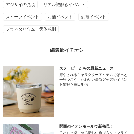
アジサイの見頃
リアル謎解きイベント
スイーツイベント
お酒イベント
恐竜イベント
プラネタリウム・天体観測
編集部イチオシ
スヌーピーたちの最新ニュース
癒やされるキャラクターアイテムでほっと
一息つこう！かわいい最新グッズやイベン
ト情報を毎日配信
関西のイオンモールで新発見！
子どもと楽しめる新しい遊び方をママライ