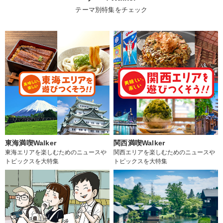
テーマ別特集をチェック
東海満喫Walker
関西満喫Walker
東海エリアを楽しむためのニュースや
関西エリアを楽しむためのニュースや
トピックスを大特集
トピックスを大特集