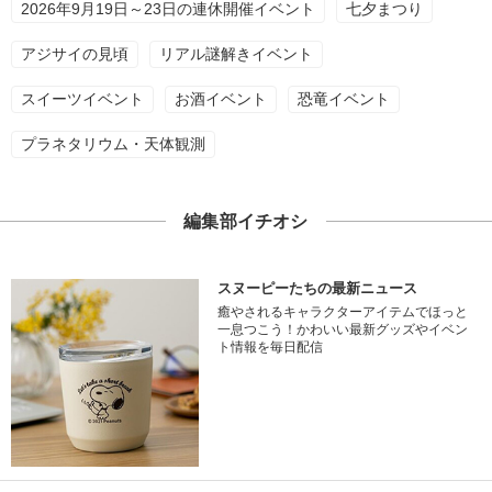
2026年9月19日～23日の連休開催イベント
七夕まつり
アジサイの見頃
リアル謎解きイベント
スイーツイベント
お酒イベント
恐竜イベント
プラネタリウム・天体観測
編集部イチオシ
スヌーピーたちの最新ニュース
癒やされるキャラクターアイテムでほっと
一息つこう！かわいい最新グッズやイベン
ト情報を毎日配信