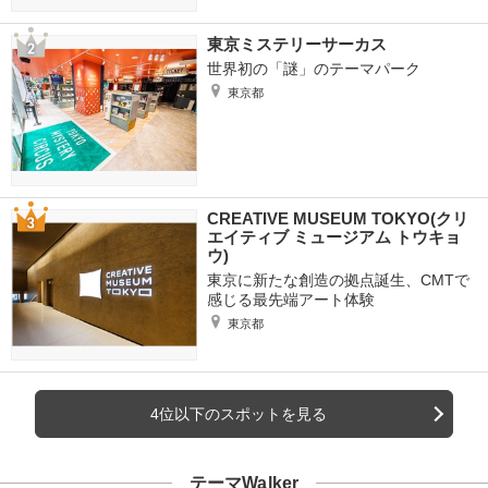
東京ミステリーサーカス
世界初の「謎」のテーマパーク
東京都
CREATIVE MUSEUM TOKYO(クリ
エイティブ ミュージアム トウキョ
ウ)
東京に新たな創造の拠点誕生、CMTで
感じる最先端アート体験
東京都
4位以下のスポットを見る
テーマWalker