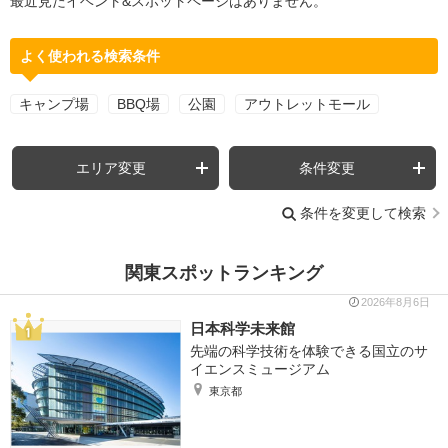
最近見たイベント&スポットページはありません。
よく使われる検索条件
キャンプ場
BBQ場
公園
アウトレットモール
エリア変更
条件変更
条件を変更して検索
関東スポットランキング
2026年8月6日
日本科学未来館
先端の科学技術を体験できる国立のサ
イエンスミュージアム
東京都