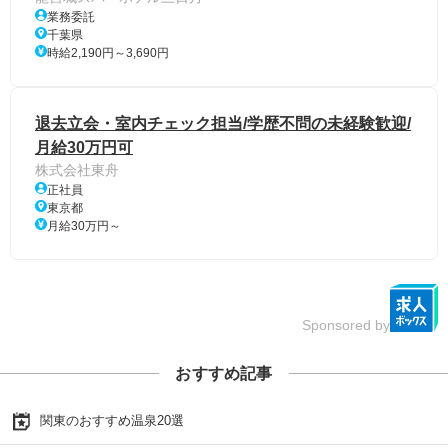
業務委託
千葉県
時給2,190円～3,690円
退去立会・室内チェック担当/学歴不問の未経験歓迎/
月給30万円可
株式会社東舟
正社員
東京都
月給30万円～
Sponsored by
おすすめ記事
関東のおすすめ温泉20選