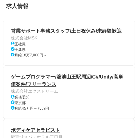
求人情報
営業サポート事務スタッフ/土日祝休み/未経験歓迎
株式会社MSK
正社員
千葉県
月給18万7,000円～
ゲームプログラマー/溜池山王駅周辺/C#/Unity/高単
価案件/フリーランス
株式会社エクストリーム
業務委託
東京都
月給45万円～75万円
ボディケアセラピスト
龍宮城スパ・ホテル三日月