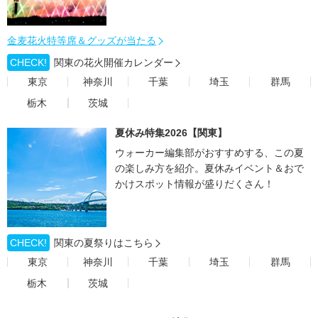
金麦花火特等席＆グッズが当たる
CHECK!
関東の花火開催カレンダー
東京
神奈川
千葉
埼玉
群馬
栃木
茨城
夏休み特集2026【関東】
ウォーカー編集部がおすすめする、この夏
の楽しみ方を紹介。夏休みイベント＆おで
かけスポット情報が盛りだくさん！
CHECK!
関東の夏祭りはこちら
東京
神奈川
千葉
埼玉
群馬
栃木
茨城