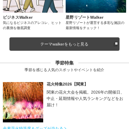
ビジネスWalker
星野リゾートWalker
気になるビジネスのアレコレ、ヒット
星野リゾートが運営する多彩な施設の
の裏側を徹底調査
最新情報をチェック！
テーマwalkerをもっと見る
季節特集
季節を感じる人気のスポットやイベントを紹介
花火特集2026【関東】
関東の花火大会を掲載。2026年の開催日、
中止・延期情報や人気ランキングなどをお
届け！
金麦花火特等席＆グッズが当たる