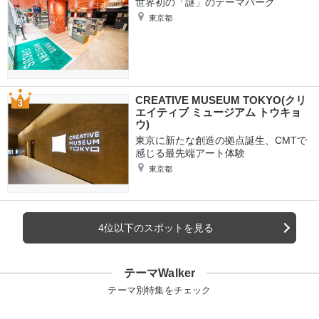
世界初の「謎」のテーマパーク
東京都
CREATIVE MUSEUM TOKYO(クリ
エイティブ ミュージアム トウキョ
ウ)
東京に新たな創造の拠点誕生、CMTで
感じる最先端アート体験
東京都
4位以下のスポットを見る
テーマWalker
テーマ別特集をチェック