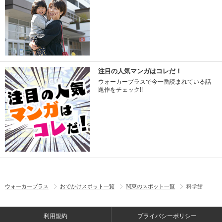
注目の人気マンガはコレだ！
ウォーカープラスで今一番読まれている話
題作をチェック!!
ウォーカープラス
おでかけスポット一覧
関東のスポット一覧
科学館
利用規約
プライバシーポリシー