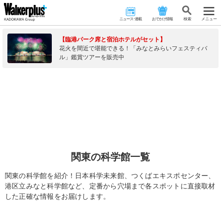
ニュース･連載
おでかけ情報
検 索
メニュー
【臨港パーク席と宿泊ホテルがセット】
花火を間近で堪能できる！「みなとみらいフェスティバ
ル」鑑賞ツアーを販売中
関東の科学館一覧
関東の科学館を紹介！日本科学未来館、つくばエキスポセンター、
港区立みなと科学館など、定番から穴場まで各スポットに直接取材
した正確な情報をお届けします。