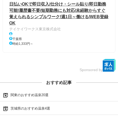
日払いOKで即日収入/仕分け・シール貼り/即日勤務
可能!履歴書不要/短期勤務にも対応/未経験からすぐ
覚えられるシンプルワーク!週1日～働ける/WEB登録
OK
テイケイワークス東京株式会社
千葉県
時給1,333円～
Sponsored by
おすすめ記事
関東のおすすめ温泉20選
茨城県のおすすめ温泉4選