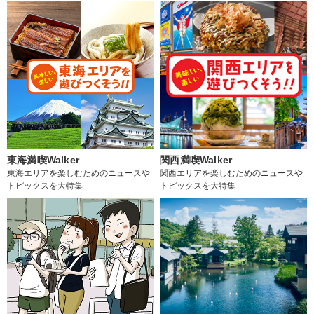
東海満喫Walker
関西満喫Walker
東海エリアを楽しむためのニュースや
関西エリアを楽しむためのニュースや
トピックスを大特集
トピックスを大特集