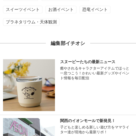
スイーツイベント
お酒イベント
恐竜イベント
プラネタリウム・天体観測
編集部イチオシ
スヌーピーたちの最新ニュース
癒やされるキャラクターアイテムでほっと
一息つこう！かわいい最新グッズやイベン
ト情報を毎日配信
関西のイオンモールで新発見！
子どもと楽しめる新しい遊び方をママライ
ター達が現地から最新リポ！