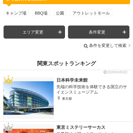
キャンプ場
BBQ場
公園
アウトレットモール
エリア変更
条件変更
条件を変更して検索
関東スポットランキング
2026年8月6日
日本科学未来館
先端の科学技術を体験できる国立のサ
イエンスミュージアム
東京都
東京ミステリーサーカス