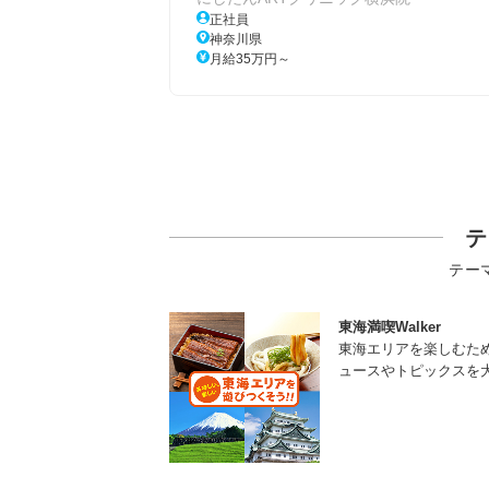
正社員
神奈川県
月給35万円～
テ
テー
東海満喫Walker
東海エリアを楽しむた
ュースやトピックスを