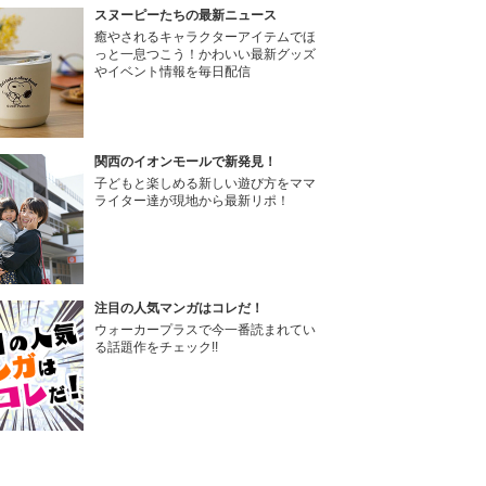
スヌーピーたちの最新ニュース
癒やされるキャラクターアイテムでほ
っと一息つこう！かわいい最新グッズ
やイベント情報を毎日配信
関西のイオンモールで新発見！
子どもと楽しめる新しい遊び方をママ
ライター達が現地から最新リポ！
注目の人気マンガはコレだ！
ウォーカープラスで今一番読まれてい
る話題作をチェック!!