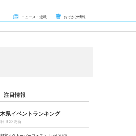
ニュース・連載
おでかけ情報
注目情報
木県イベントランキング
8日 9:32更新
都宮オクトーバーフェスト Light 2026