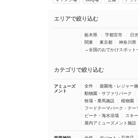
エリアで絞り込む
栃木県
宇都宮市
日
関東
東京都
神奈川県
→全国のおでかけスポット
カテゴリで絞り込む
全件
遊園地・レジャー
アミューズ
メント
動物園・サファリパーク
牧場・乗馬施設
植物園
フードテーマパーク・テー
ビーチ・海水浴場
スキ
屋内アミューズメント施設
全件
デパート・百貨店