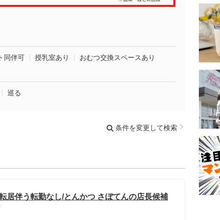
ト同伴可
授乳室あり
おむつ交換スペースあり
巡る
条件を変更して検索
職場転居伴う転勤なし/とんかつ さぼてんの店長候補
店