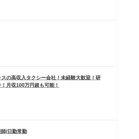
ラスの高収入タクシー会社！未経験大歓迎！研
！月収100万円超も可能！
護師/日勤常勤