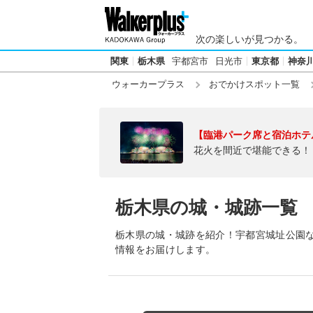
次の楽しいが見つかる。
関東
栃木県
宇都宮市
日光市
東京都
神奈
ウォーカープラス
おでかけスポット一覧
【臨港パーク席と宿泊ホテ
花火を間近で堪能できる！
栃木県の城・城跡一覧
栃木県の城・城跡を紹介！宇都宮城址公園
情報をお届けします。