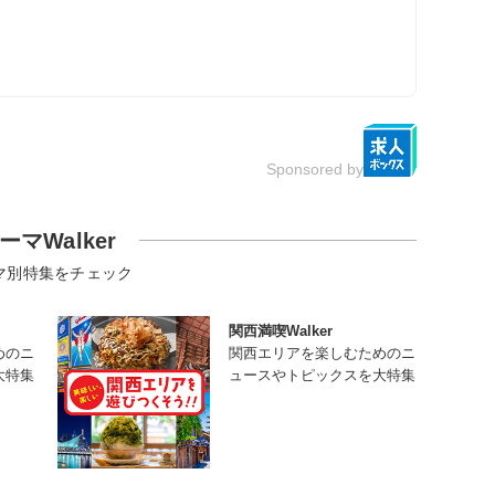
Sponsored by
ーマWalker
マ別特集をチェック
関西満喫Walker
めのニ
関西エリアを楽しむためのニ
大特集
ュースやトピックスを大特集