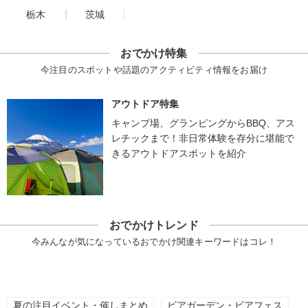
栃木
茨城
おでかけ特集
今注目のスポットや話題のアクティビティ情報をお届け
アウトドア特集
キャンプ場、グランピングからBBQ、アス
レチックまで！非日常体験を存分に堪能で
きるアウトドアスポットを紹介
おでかけトレンド
今みんなが気になっているおでかけ関連キーワードはコレ！
夏の注目イベント・催しまとめ
ビアガーデン・ビアフェス