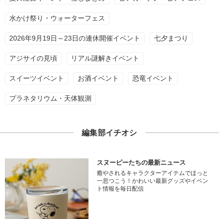
水かけ祭り・ウォーターフェス
2026年9月19日～23日の連休開催イベント
七夕まつり
アジサイの見頃
リアル謎解きイベント
スイーツイベント
お酒イベント
恐竜イベント
プラネタリウム・天体観測
編集部イチオシ
スヌーピーたちの最新ニュース
癒やされるキャラクターアイテムでほっと
一息つこう！かわいい最新グッズやイベン
ト情報を毎日配信