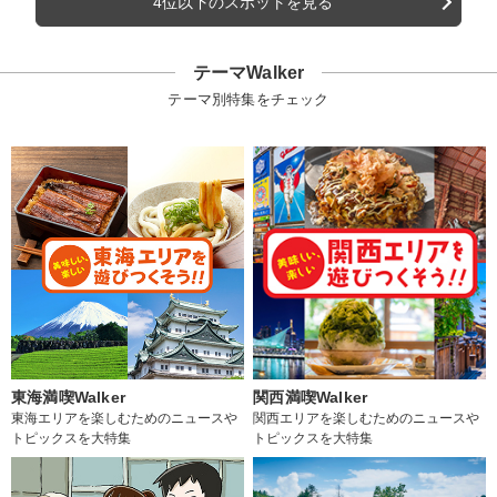
4位以下のスポットを見る
テーマWalker
テーマ別特集をチェック
東海満喫Walker
関西満喫Walker
東海エリアを楽しむためのニュースや
関西エリアを楽しむためのニュースや
トピックスを大特集
トピックスを大特集