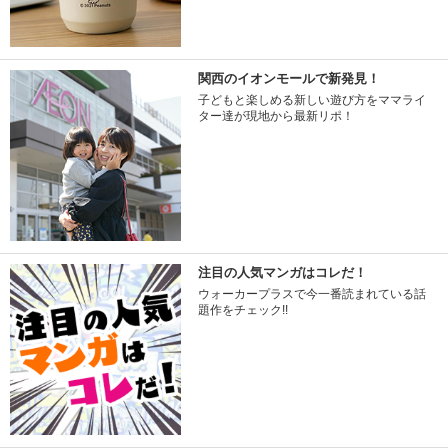
関西のイオンモールで新発見！
子どもと楽しめる新しい遊び方をママライ
ター達が現地から最新リポ！
注目の人気マンガはコレだ！
ウォーカープラスで今一番読まれている話
題作をチェック!!