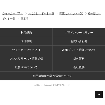
ウォーカープラス
おでかけスポット一覧
関東のスポット一覧
栃木県のス
ポット一覧
展示場
利用規約
プライバシーポリシー
推奨環境
お問い合わせ
ウォーカープラスとは
Webプッシュ通知について
プレスリリース・情報提供
媒体資料
広告掲載について
会社概要
利用者情報の外部送信について
©KADOKAWA CORPORATION