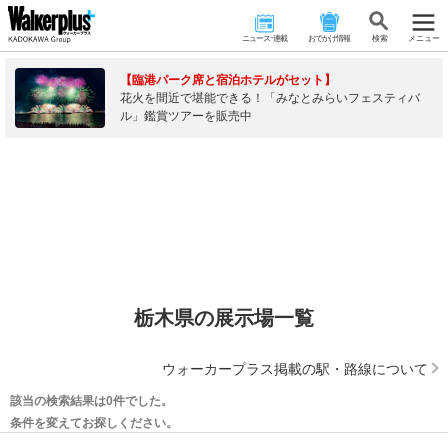
ニュース･連載
おでかけ情報
検 索
メニュー
【臨港パーク席と宿泊ホテルがセット】
花火を間近で堪能できる！「みなとみらいフェスティバ
ル」鑑賞ツアーを販売中
栃木県の展示場一覧
ウォーカープラス掲載の駅・路線について
該当の検索結果は0件でした。
条件を変えてお探しください。