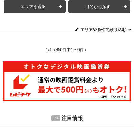
エリアを選択
目的から探す
エリアや条件で絞り込む
1/1
（全0件中1〜0件）
注目情報