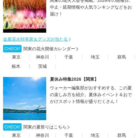
関東の花火大会を掲載。2026年の開催日、
中止・延期情報や人気ランキングなどをお
届け！
金麦花火特等席＆グッズが当たる
CHECK!
関東の花火開催カレンダー
東京
神奈川
千葉
埼玉
群馬
栃木
茨城
夏休み特集2026【関東】
ウォーカー編集部がおすすめする、この夏
の楽しみ方を紹介。夏休みイベント＆おで
かけスポット情報が盛りだくさん！
CHECK!
関東の夏祭りはこちら
東京
神奈川
千葉
埼玉
群馬