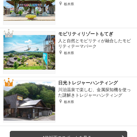
栃木県
モビリティリゾートもてぎ
人と自然とモビリティが融合したモビ
リティテーマパーク
栃木県
日光トレジャーハンティング
川治温泉で楽しむ、金属探知機を使っ
た謎解きトレジャーハンティング
栃木県