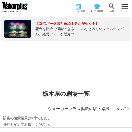
ニュース･連載
おでかけ情報
検 索
メニュー
【臨港パーク席と宿泊ホテルがセット】
花火を間近で堪能できる！「みなとみらいフェスティバ
ル」鑑賞ツアーを販売中
栃木県の劇場一覧
ウォーカープラス掲載の駅・路線について
該当の検索結果は0件でした。
条件を変えてお探しください。