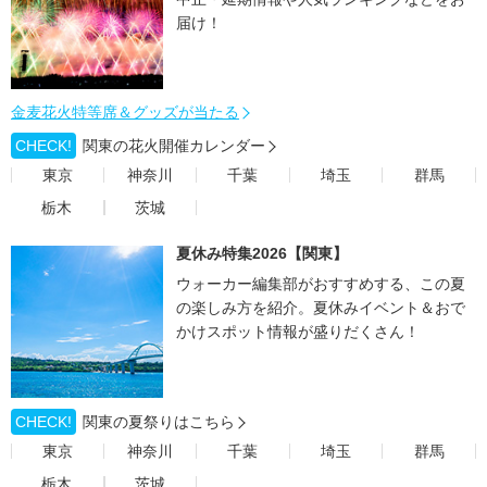
届け！
金麦花火特等席＆グッズが当たる
CHECK!
関東の花火開催カレンダー
東京
神奈川
千葉
埼玉
群馬
栃木
茨城
夏休み特集2026【関東】
ウォーカー編集部がおすすめする、この夏
の楽しみ方を紹介。夏休みイベント＆おで
かけスポット情報が盛りだくさん！
CHECK!
関東の夏祭りはこちら
東京
神奈川
千葉
埼玉
群馬
栃木
茨城