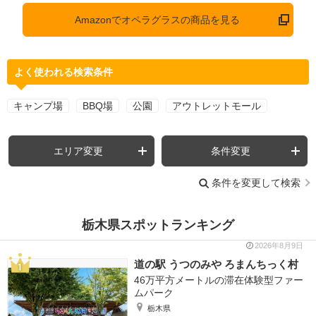
Amazonでオペラグラスの商品を見る
よく使われる検索条件
キャンプ場
BBQ場
公園
アウトレットモール
エリア変更
条件変更
条件を変更して検索
栃木県スポットランキング
2026年8月9日
道の駅 うつのみや ろまんちっく村
46万平方メートルの滞在体験型ファー
ムパーク
栃木県