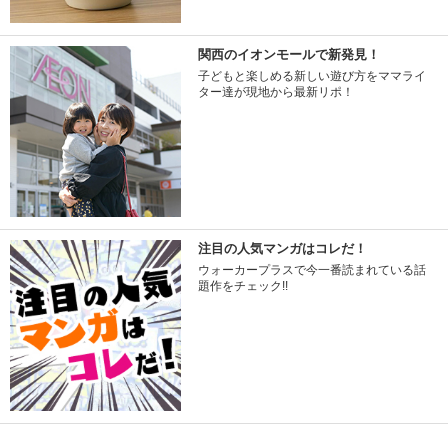
関西のイオンモールで新発見！
子どもと楽しめる新しい遊び方をママライ
ター達が現地から最新リポ！
注目の人気マンガはコレだ！
ウォーカープラスで今一番読まれている話
題作をチェック!!