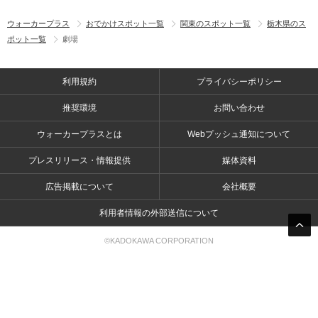
ウォーカープラス
おでかけスポット一覧
関東のスポット一覧
栃木県のス
ポット一覧
劇場
利用規約
プライバシーポリシー
推奨環境
お問い合わせ
ウォーカープラスとは
Webプッシュ通知について
プレスリリース・情報提供
媒体資料
広告掲載について
会社概要
利用者情報の外部送信について
©KADOKAWA CORPORATION