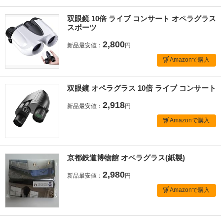
双眼鏡 10倍 ライブ コンサート オペラグラス
スポーツ
2,800
新品最安値：
円
Amazonで購入
双眼鏡 オペラグラス 10倍 ライブ コンサート
2,918
新品最安値：
円
Amazonで購入
京都鉄道博物館 オペラグラス(紙製)
2,980
新品最安値：
円
Amazonで購入