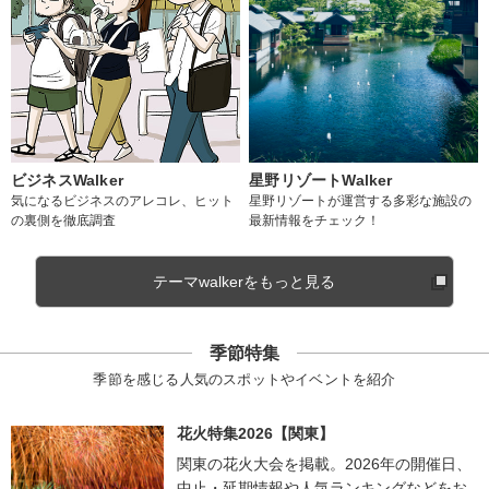
ビジネスWalker
星野リゾートWalker
気になるビジネスのアレコレ、ヒット
星野リゾートが運営する多彩な施設の
の裏側を徹底調査
最新情報をチェック！
テーマwalkerをもっと見る
季節特集
季節を感じる人気のスポットやイベントを紹介
花火特集2026【関東】
関東の花火大会を掲載。2026年の開催日、
中止・延期情報や人気ランキングなどをお