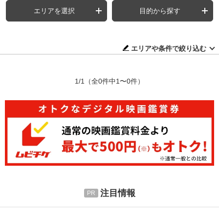
エリアを選択
目的から探す
エリアや条件で絞り込む
1/1
（全0件中1〜0件）
注目情報