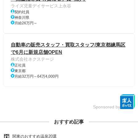
ライズ児童デイサービス上永谷
契約社員
神奈川県
月給26万円～
自動車の販売スタッフ・買取スタッフ/東京都練馬区
で6月に新規店舗OPEN
株式会社ネクステージ
正社員
東京都
月給32万円～64万4,000円
Sponsored by
おすすめ記事
関東のおすすめ温泉20選