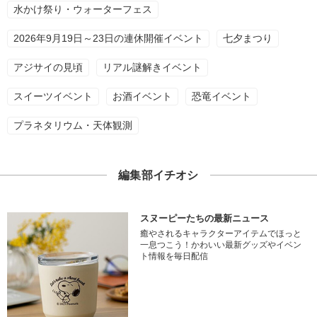
水かけ祭り・ウォーターフェス
2026年9月19日～23日の連休開催イベント
七夕まつり
アジサイの見頃
リアル謎解きイベント
スイーツイベント
お酒イベント
恐竜イベント
プラネタリウム・天体観測
編集部イチオシ
スヌーピーたちの最新ニュース
癒やされるキャラクターアイテムでほっと
一息つこう！かわいい最新グッズやイベン
ト情報を毎日配信