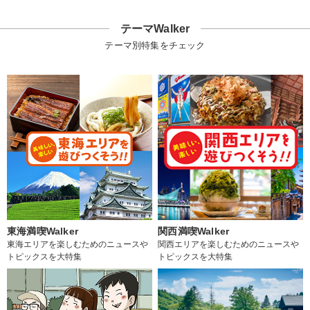
テーマWalker
テーマ別特集をチェック
東海満喫Walker
関西満喫Walker
東海エリアを楽しむためのニュースや
関西エリアを楽しむためのニュースや
トピックスを大特集
トピックスを大特集