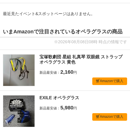
最近見たイベント&スポットページはありません。
いまAmazonで注目されているオペラグラスの商品
※2026年08月08日08時 時点の情報です
宝塚歌劇団 星組 礼真琴 双眼鏡 ストラップ
オペラグラス 黄色
2,160
新品最安値：
円
Amazonで購入
EXILE オペラグラス
5,980
新品最安値：
円
Amazonで購入