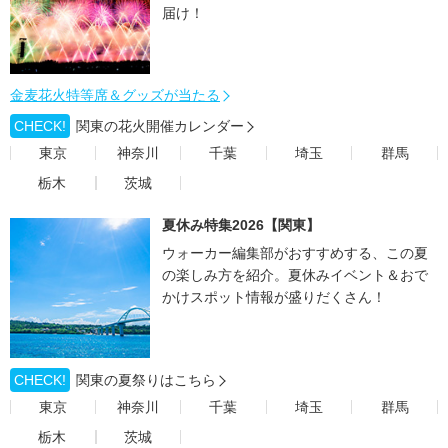
届け！
金麦花火特等席＆グッズが当たる
CHECK!
関東の花火開催カレンダー
東京
神奈川
千葉
埼玉
群馬
栃木
茨城
夏休み特集2026【関東】
ウォーカー編集部がおすすめする、この夏
の楽しみ方を紹介。夏休みイベント＆おで
かけスポット情報が盛りだくさん！
CHECK!
関東の夏祭りはこちら
東京
神奈川
千葉
埼玉
群馬
栃木
茨城