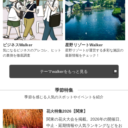
ビジネスWalker
星野リゾートWalker
気になるビジネスのアレコレ、ヒット
星野リゾートが運営する多彩な施設の
の裏側を徹底調査
最新情報をチェック！
テーマwalkerをもっと見る
季節特集
季節を感じる人気のスポットやイベントを紹介
花火特集2026【関東】
関東の花火大会を掲載。2026年の開催日、
中止・延期情報や人気ランキングなどをお