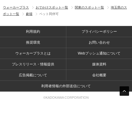
ウォーカープラス
おでかけスポット一覧
関東のスポット一覧
埼玉県のス
ポット一覧
劇場
ペット同伴可
利用規約
プライバシーポリシー
推奨環境
お問い合わせ
ウォーカープラスとは
Webプッシュ通知について
プレスリリース・情報提供
媒体資料
広告掲載について
会社概要
利用者情報の外部送信について
©KADOKAWA CORPORATION