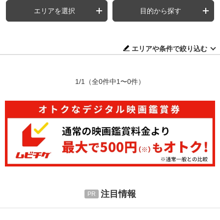
エリアを選択
目的から探す
エリアや条件で絞り込む
1/1
（全0件中1〜0件）
注目情報