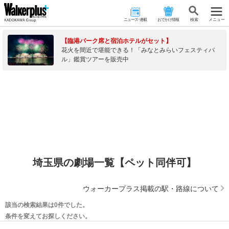
ニュース･連載
おでかけ情報
検 索
メニュー
【臨港パーク席と宿泊ホテルがセット】
花火を間近で堪能できる！「みなとみらいフェスティバ
ル」鑑賞ツアーを販売中
埼玉県の劇場一覧【ペット同伴可】
ウォーカープラス掲載の駅・路線について
該当の検索結果は0件でした。
条件を変えてお探しください。