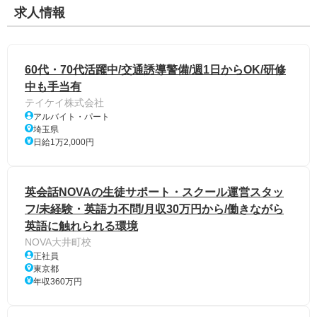
求人情報
60代・70代活躍中/交通誘導警備/週1日からOK/研修
中も手当有
テイケイ株式会社
アルバイト・パート
埼玉県
日給1万2,000円
英会話NOVAの生徒サポート・スクール運営スタッ
フ/未経験・英語力不問/月収30万円から/働きながら
英語に触れられる環境
NOVA大井町校
正社員
東京都
年収360万円