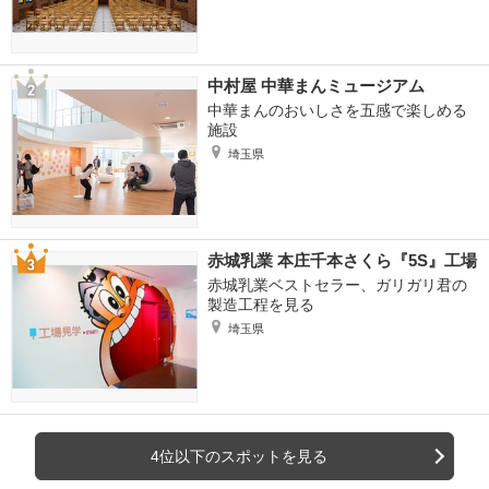
中村屋 中華まんミュージアム
中華まんのおいしさを五感で楽しめる
施設
埼玉県
赤城乳業 本庄千本さくら『5S』工場
赤城乳業ベストセラー、ガリガリ君の
製造工程を見る
埼玉県
4位以下のスポットを見る