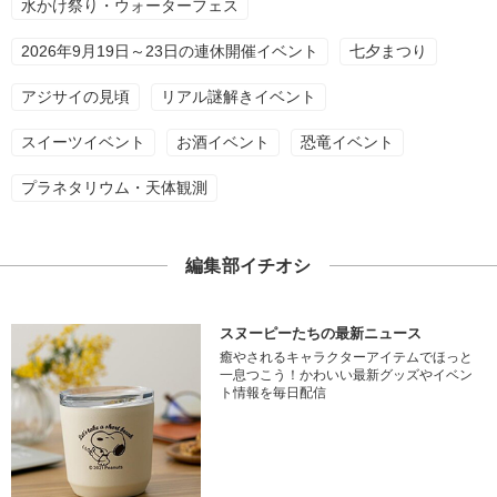
水かけ祭り・ウォーターフェス
2026年9月19日～23日の連休開催イベント
七夕まつり
アジサイの見頃
リアル謎解きイベント
スイーツイベント
お酒イベント
恐竜イベント
プラネタリウム・天体観測
編集部イチオシ
スヌーピーたちの最新ニュース
癒やされるキャラクターアイテムでほっと
一息つこう！かわいい最新グッズやイベン
ト情報を毎日配信