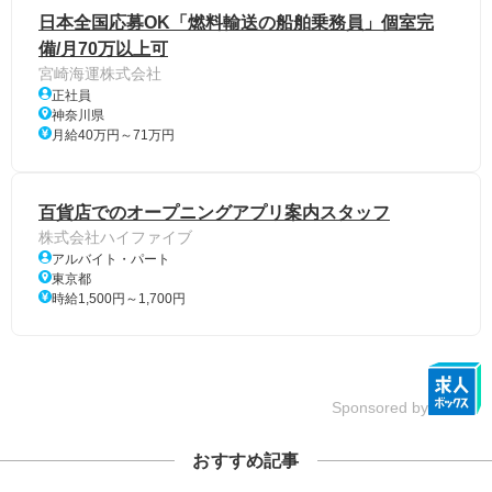
日本全国応募OK「燃料輸送の船舶乗務員」個室完
備/月70万以上可
宮崎海運株式会社
正社員
神奈川県
月給40万円～71万円
百貨店でのオープニングアプリ案内スタッフ
株式会社ハイファイブ
アルバイト・パート
東京都
時給1,500円～1,700円
Sponsored by
おすすめ記事