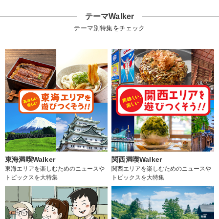
テーマWalker
テーマ別特集をチェック
東海満喫Walker
関西満喫Walker
東海エリアを楽しむためのニュースや
関西エリアを楽しむためのニュースや
トピックスを大特集
トピックスを大特集