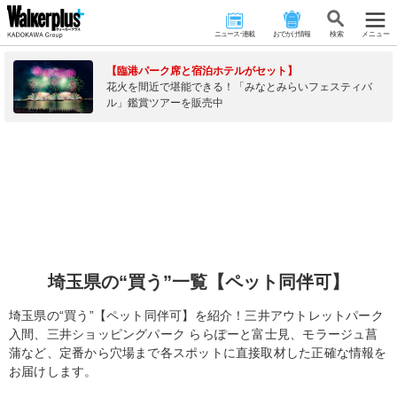
ニュース･連載
おでかけ情報
検 索
メニュー
【臨港パーク席と宿泊ホテルがセット】
花火を間近で堪能できる！「みなとみらいフェスティバ
ル」鑑賞ツアーを販売中
埼玉県の“買う”一覧【ペット同伴可】
埼玉県の“買う”【ペット同伴可】を紹介！三井アウトレットパーク
入間、三井ショッピングパーク ららぽーと富士見、モラージュ菖
蒲など、定番から穴場まで各スポットに直接取材した正確な情報を
お届けします。