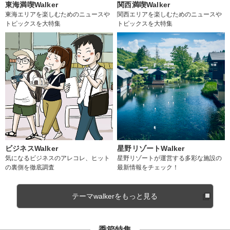
東海満喫Walker
関西満喫Walker
東海エリアを楽しむためのニュースや
関西エリアを楽しむためのニュースや
トピックスを大特集
トピックスを大特集
ビジネスWalker
星野リゾートWalker
気になるビジネスのアレコレ、ヒット
星野リゾートが運営する多彩な施設の
の裏側を徹底調査
最新情報をチェック！
テーマwalkerをもっと見る
季節特集