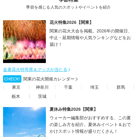
季節を感じる人気のスポットやイベントを紹介
花火特集2026【関東】
関東の花火大会を掲載。2026年の開催日、
中止・延期情報や人気ランキングなどをお
届け！
金麦花火特等席＆グッズが当たる
CHECK!
関東の花火開催カレンダー
東京
神奈川
千葉
埼玉
群馬
栃木
茨城
夏休み特集2026【関東】
ウォーカー編集部がおすすめする、この夏
の楽しみ方を紹介。夏休みイベント＆おで
かけスポット情報が盛りだくさん！