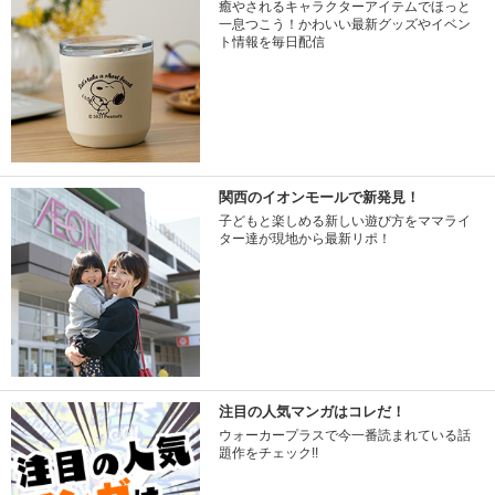
癒やされるキャラクターアイテムでほっと
一息つこう！かわいい最新グッズやイベン
ト情報を毎日配信
関西のイオンモールで新発見！
子どもと楽しめる新しい遊び方をママライ
ター達が現地から最新リポ！
注目の人気マンガはコレだ！
ウォーカープラスで今一番読まれている話
題作をチェック!!