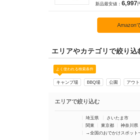
6,997
新品最安値：
Amazo
エリアやカテゴリで絞り込
よく使われる検索条件
キャンプ場
BBQ場
公園
アウト
エリアで絞り込む
埼玉県
さいたま市
関東
東京都
神奈川県
→全国のおでかけスポット