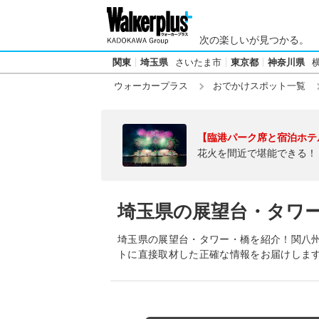
次の楽しいが見つかる。
関東
埼玉県
さいたま市
東京都
神奈川県
ウォーカープラス
おでかけスポット一覧
【臨港パーク席と宿泊ホテ
花火を間近で堪能できる！
埼玉県の展望台・タワ
埼玉県の展望台・タワー・橋を紹介！関八
トに直接取材した正確な情報をお届けしま