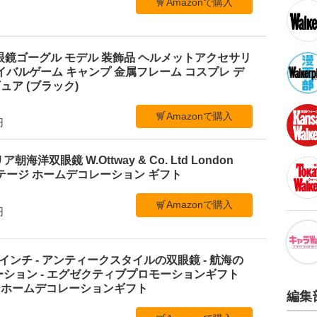
Amazonで購入
暗視双眼鏡ゴーグル モデル 装飾品 ヘルメットアクセサリ
イバルゲーム キャンプ 金属フレーム コスプレ デ
ア (ブラック)
Amazonで購入
円
洋双眼鏡 W.Ottway & Co. Ltd London
ンテージ ホームデコレーション ギフト
Amazonで購入
円
インチ - アンティークスタイルの双眼鏡 - 航海の
ーション - エグゼクティブプロモーションギフト
ジホームデコレーションギフト
編集