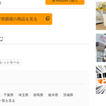
Amazonで購入
円
nで双眼鏡の商品を見る
む
レットモール
千葉県
埼玉県
群馬県
栃木県
茨城県
一覧を見る