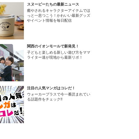
スヌーピーたちの最新ニュース
癒やされるキャラクターアイテムでほ
っと一息つこう！かわいい最新グッズ
やイベント情報を毎日配信
関西のイオンモールで新発見！
子どもと楽しめる新しい遊び方をママ
ライター達が現地から最新リポ！
注目の人気マンガはコレだ！
ウォーカープラスで今一番読まれてい
る話題作をチェック!!