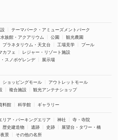
施設
テーマパーク・アミューズメントパーク
水族館・アクアリウム
公園
観光農園
プラネタリウム・天文台
工場見学
プール
マカフェ
レジャー・リゾート施設
ー・スノボゲレンデ
展示場
ショッピングモール
アウトレットモール
設
複合施設
観光アンテナショップ
資料館
科学館
ギャラリー
エリア・パーキングエリア
神社
寺・寺院
歴史建造物
遺跡
史跡
展望台・タワー・橋
夜景
その他の名所