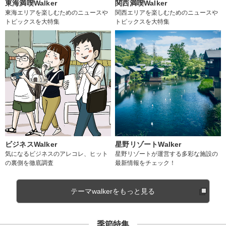
東海満喫Walker
関西満喫Walker
東海エリアを楽しむためのニュースや
関西エリアを楽しむためのニュースや
トピックスを大特集
トピックスを大特集
ビジネスWalker
星野リゾートWalker
気になるビジネスのアレコレ、ヒット
星野リゾートが運営する多彩な施設の
の裏側を徹底調査
最新情報をチェック！
テーマwalkerをもっと見る
季節特集