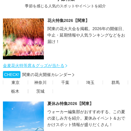
季節を感じる人気のスポットやイベントを紹介
花火特集2026【関東】
関東の花火大会を掲載。2026年の開催日、
中止・延期情報や人気ランキングなどをお
届け！
金麦花火特等席＆グッズが当たる
CHECK!
関東の花火開催カレンダー
東京
神奈川
千葉
埼玉
群馬
栃木
茨城
夏休み特集2026【関東】
ウォーカー編集部がおすすめする、この夏
の楽しみ方を紹介。夏休みイベント＆おで
かけスポット情報が盛りだくさん！