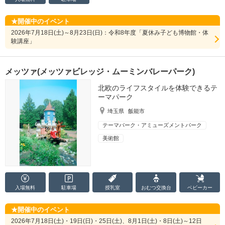
開催中のイベント
2026年7月18日(土)～8月23日(日)：令和8年度「夏休み子ども博物館・体
験講座」
メッツァ(メッツァビレッジ・ムーミンバレーパーク)
北欧のライフスタイルを体験できるテ
ーマパーク
埼玉県
飯能市
テーマパーク・アミューズメントパーク
美術館
入場無料
駐車場
授乳室
おむつ
交換台
ベビーカー
開催中のイベント
2026年7月18日(土)・19日(日)・25日(土)、8月1日(土)・8日(土)～12日