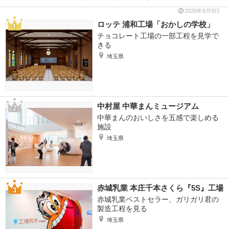
2026年8月9日
ロッテ 浦和工場「おかしの学校」
チョコレート工場の一部工程を見学で
きる
埼玉県
中村屋 中華まんミュージアム
中華まんのおいしさを五感で楽しめる
施設
埼玉県
赤城乳業 本庄千本さくら『5S』工場
赤城乳業ベストセラー、ガリガリ君の
製造工程を見る
埼玉県