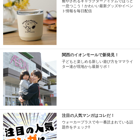
癒やされるキャラクターアイテムでほっと
一息つこう！かわいい最新グッズやイベン
ト情報を毎日配信
関西のイオンモールで新発見！
子どもと楽しめる新しい遊び方をママライ
ター達が現地から最新リポ！
注目の人気マンガはコレだ！
ウォーカープラスで今一番読まれている話
題作をチェック!!