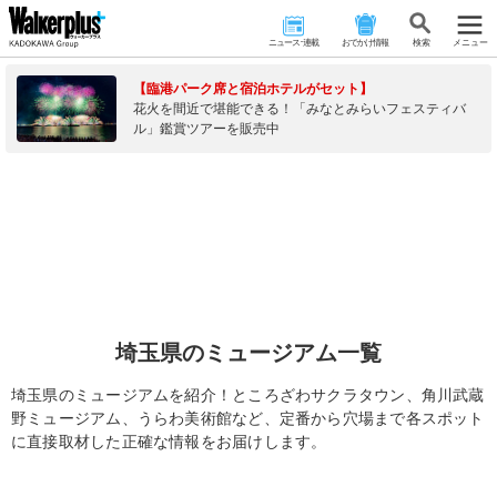
ニュース･連載
おでかけ情報
検 索
メニュー
【臨港パーク席と宿泊ホテルがセット】
花火を間近で堪能できる！「みなとみらいフェスティバ
ル」鑑賞ツアーを販売中
埼玉県のミュージアム一覧
埼玉県のミュージアムを紹介！ところざわサクラタウン、角川武蔵
野ミュージアム、うらわ美術館など、定番から穴場まで各スポット
に直接取材した正確な情報をお届けします。