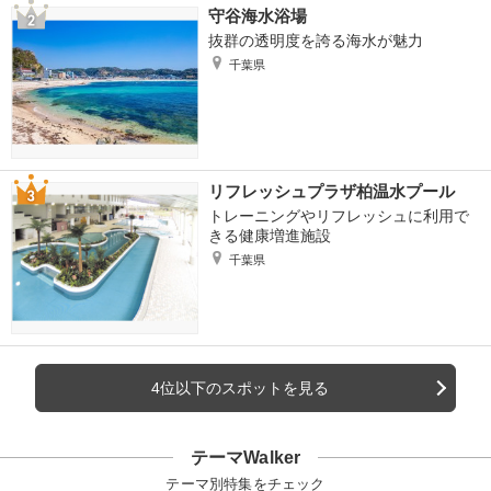
守谷海水浴場
抜群の透明度を誇る海水が魅力
千葉県
リフレッシュプラザ柏温水プール
トレーニングやリフレッシュに利用で
きる健康増進施設
千葉県
4位以下のスポットを見る
テーマWalker
テーマ別特集をチェック