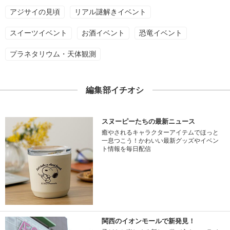
アジサイの見頃
リアル謎解きイベント
スイーツイベント
お酒イベント
恐竜イベント
プラネタリウム・天体観測
編集部イチオシ
スヌーピーたちの最新ニュース
癒やされるキャラクターアイテムでほっと
一息つこう！かわいい最新グッズやイベン
ト情報を毎日配信
関西のイオンモールで新発見！