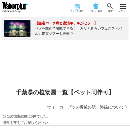
ニュース･連載
おでかけ情報
検 索
メニュー
【臨港パーク席と宿泊ホテルがセット】
花火を間近で堪能できる！「みなとみらいフェスティバ
ル」鑑賞ツアーを販売中
千葉県の植物園一覧【ペット同伴可】
ウォーカープラス掲載の駅・路線について
該当の検索結果は0件でした。
条件を変えてお探しください。