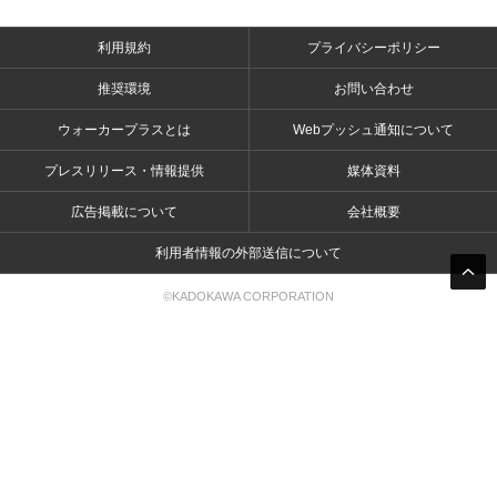
利用規約
プライバシーポリシー
推奨環境
お問い合わせ
ウォーカープラスとは
Webプッシュ通知について
プレスリリース・情報提供
媒体資料
広告掲載について
会社概要
利用者情報の外部送信について
©KADOKAWA CORPORATION