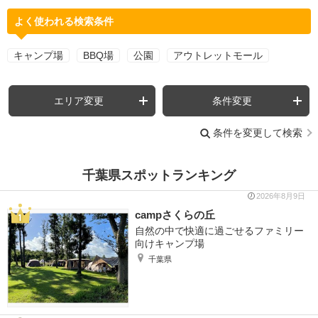
よく使われる検索条件
キャンプ場
BBQ場
公園
アウトレットモール
エリア変更
条件変更
条件を変更して検索
千葉県スポットランキング
2026年8月9日
campさくらの丘
自然の中で快適に過ごせるファミリー
向けキャンプ場
千葉県