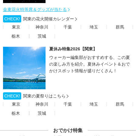
金麦花火特等席＆グッズが当たる
CHECK!
関東の花火開催カレンダー
東京
神奈川
千葉
埼玉
群馬
栃木
茨城
夏休み特集2026【関東】
ウォーカー編集部がおすすめする、この夏
の楽しみ方を紹介。夏休みイベント＆おで
かけスポット情報が盛りだくさん！
CHECK!
関東の夏祭りはこちら
東京
神奈川
千葉
埼玉
群馬
栃木
茨城
おでかけ特集