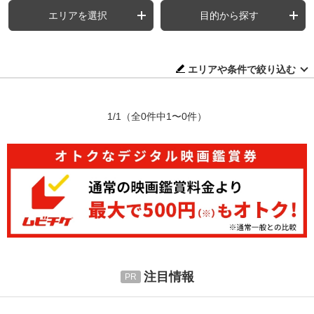
エリアを選択
目的から探す
エリアや条件で絞り込む
1/1
（全0件中1〜0件）
注目情報