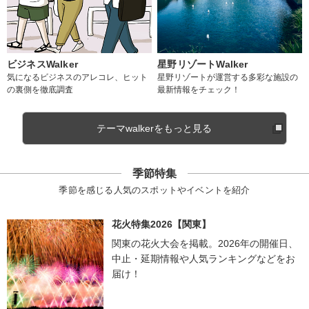
ビジネスWalker
星野リゾートWalker
気になるビジネスのアレコレ、ヒット
星野リゾートが運営する多彩な施設の
の裏側を徹底調査
最新情報をチェック！
テーマwalkerをもっと見る
季節特集
季節を感じる人気のスポットやイベントを紹介
花火特集2026【関東】
関東の花火大会を掲載。2026年の開催日、
中止・延期情報や人気ランキングなどをお
届け！