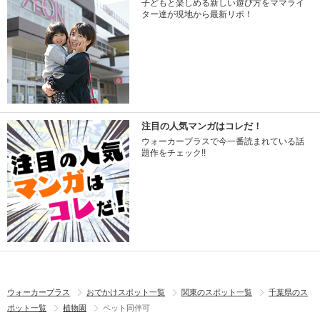
子どもと楽しめる新しい遊び方をママライ
ター達が現地から最新リポ！
注目の人気マンガはコレだ！
ウォーカープラスで今一番読まれている話
題作をチェック!!
ウォーカープラス
おでかけスポット一覧
関東のスポット一覧
千葉県のス
ポット一覧
植物園
ペット同伴可