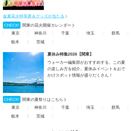
金麦花火特等席＆グッズが当たる
CHECK!
関東の花火開催カレンダー
東京
神奈川
千葉
埼玉
群馬
栃木
茨城
夏休み特集2026【関東】
ウォーカー編集部がおすすめする、この夏
の楽しみ方を紹介。夏休みイベント＆おで
かけスポット情報が盛りだくさん！
CHECK!
関東の夏祭りはこちら
東京
神奈川
千葉
埼玉
群馬
栃木
茨城