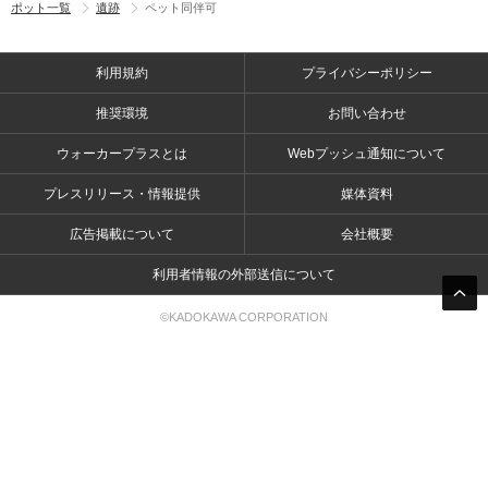
ポット一覧
遺跡
ペット同伴可
利用規約
プライバシーポリシー
推奨環境
お問い合わせ
ウォーカープラスとは
Webプッシュ通知について
プレスリリース・情報提供
媒体資料
広告掲載について
会社概要
利用者情報の外部送信について
©KADOKAWA CORPORATION