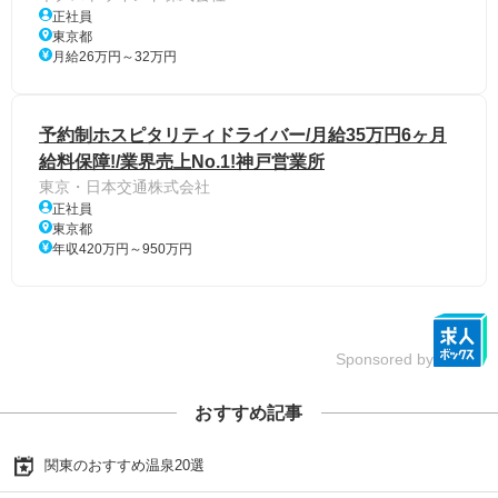
正社員
東京都
月給26万円～32万円
予約制ホスピタリティドライバー/月給35万円6ヶ月
給料保障!/業界売上No.1!神戸営業所
東京・日本交通株式会社
正社員
東京都
年収420万円～950万円
Sponsored by
おすすめ記事
関東のおすすめ温泉20選