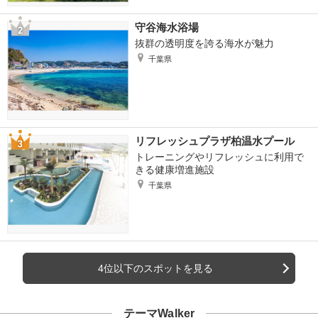
守谷海水浴場
抜群の透明度を誇る海水が魅力
千葉県
リフレッシュプラザ柏温水プール
トレーニングやリフレッシュに利用で
きる健康増進施設
千葉県
4位以下のスポットを見る
テーマWalker