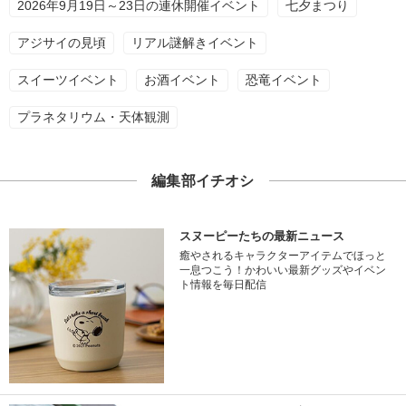
2026年9月19日～23日の連休開催イベント
七夕まつり
アジサイの見頃
リアル謎解きイベント
スイーツイベント
お酒イベント
恐竜イベント
プラネタリウム・天体観測
編集部イチオシ
スヌーピーたちの最新ニュース
癒やされるキャラクターアイテムでほっと
一息つこう！かわいい最新グッズやイベン
ト情報を毎日配信