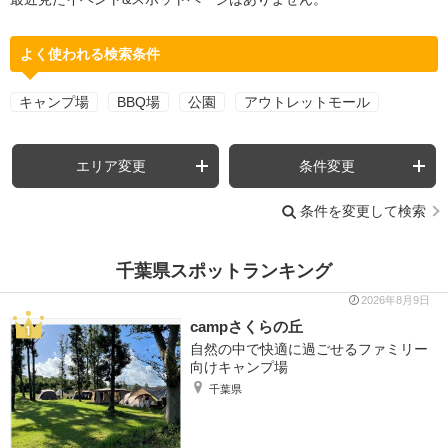
よく使われる検索条件
キャンプ場
BBQ場
公園
アウトレットモール
エリア変更
条件変更
条件を変更して検索
千葉県スポットランキング
2026年8月9日
campさくらの丘
自然の中で快適に過ごせるファミリー
向けキャンプ場
千葉県