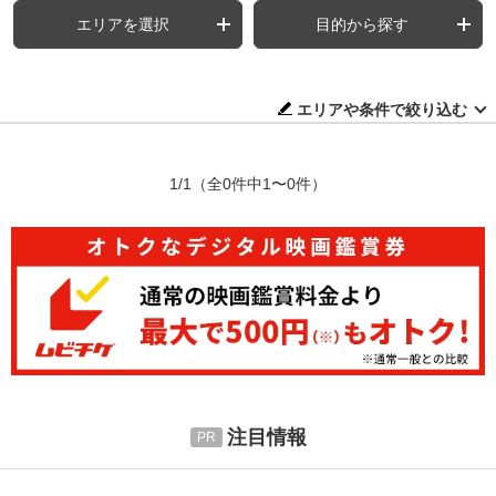
エリアを選択
目的から探す
エリアや条件で絞り込む
1/1
（全0件中1〜0件）
注目情報