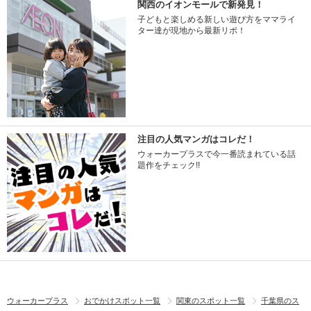
関西のイオンモールで新発見！
子どもと楽しめる新しい遊び方をママライ
ター達が現地から最新リポ！
注目の人気マンガはコレだ！
ウォーカープラスで今一番読まれている話
題作をチェック!!
ウォーカープラス
おでかけスポット一覧
関東のスポット一覧
千葉県のス