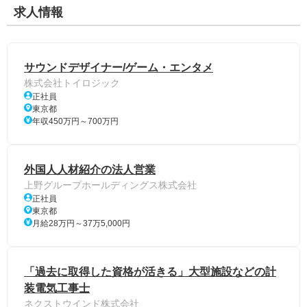
求人情報
サウンドデザイナー/ゲーム・エンタメ
株式会社トイロジック
正社員
東京都
年収450万円～700万円
外国人人材紹介の法人営業
上野グループホールディングス株式会社
正社員
東京都
月給28万円～37万5,000円
「過去に取得した資格が活きる」大型施設などの計
装電気工事士
ネクストウインド株式会社