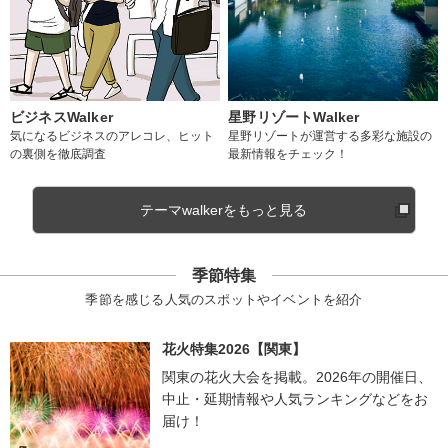
ビジネスWalker
星野リゾートWalker
気になるビジネスのアレコレ、ヒット
星野リゾートが運営する多彩な施設の
の裏側を徹底調査
最新情報をチェック！
テーマwalkerをもっと見る
季節特集
季節を感じる人気のスポットやイベントを紹介
花火特集2026【関東】
関東の花火大会を掲載。2026年の開催日、
中止・延期情報や人気ランキングなどをお
届け！