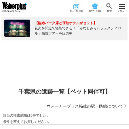
ニュース･連載
おでかけ情報
検 索
メニュー
【臨港パーク席と宿泊ホテルがセット】
花火を間近で堪能できる！「みなとみらいフェスティバ
ル」鑑賞ツアーを販売中
千葉県の遺跡一覧【ペット同伴可】
ウォーカープラス掲載の駅・路線について
該当の検索結果は0件でした。
条件を変えてお探しください。