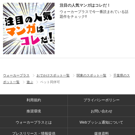
注目の人気マンガはコレだ！
ウォーカープラスで今一番読まれている話
題作をチェック!!
ウォーカープラス
おでかけスポット一覧
関東のスポット一覧
千葉県のス
ポット一覧
遊ぶ
ペット同伴可
利用規約
プライバシーポリシー
推奨環境
お問い合わせ
ウォーカープラスとは
Webプッシュ通知について
プレスリリース・情報提供
媒体資料