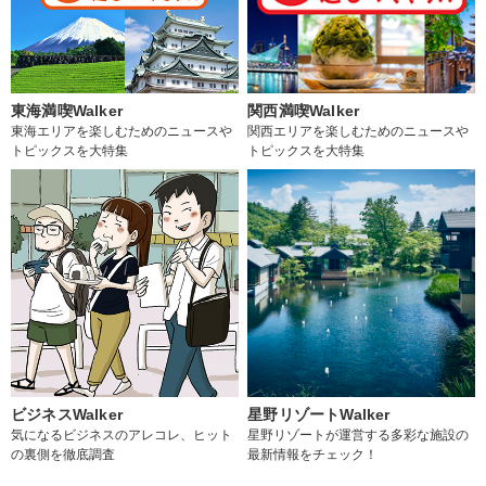
東海満喫Walker
関西満喫Walker
東海エリアを楽しむためのニュースや
関西エリアを楽しむためのニュースや
トピックスを大特集
トピックスを大特集
ビジネスWalker
星野リゾートWalker
気になるビジネスのアレコレ、ヒット
星野リゾートが運営する多彩な施設の
の裏側を徹底調査
最新情報をチェック！