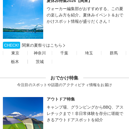
夏休み特集2026【関東】
ウォーカー編集部がおすすめする、この夏
の楽しみ方を紹介。夏休みイベント＆おで
かけスポット情報が盛りだくさん！
CHECK!
関東の夏祭りはこちら
東京
神奈川
千葉
埼玉
群馬
栃木
茨城
おでかけ特集
今注目のスポットや話題のアクティビティ情報をお届け
アウトドア特集
キャンプ場、グランピングからBBQ、アス
レチックまで！非日常体験を存分に堪能で
きるアウトドアスポットを紹介