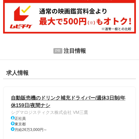
注目情報
求人情報
自動販売機のドリンク補充ドライバー/週休3日制/年
休159日/夜間ナシ
シグマロジスティクス株式会社 VM三鷹
正社員
東京都
月給26万3,000円～