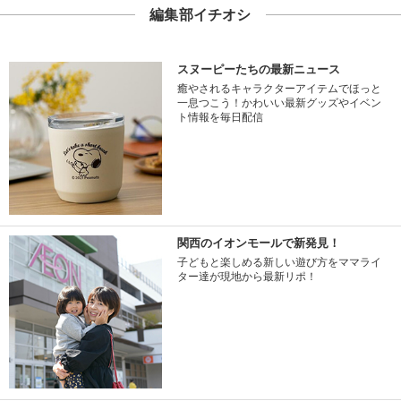
編集部イチオシ
スヌーピーたちの最新ニュース
癒やされるキャラクターアイテムでほっと
一息つこう！かわいい最新グッズやイベン
ト情報を毎日配信
関西のイオンモールで新発見！
子どもと楽しめる新しい遊び方をママライ
ター達が現地から最新リポ！