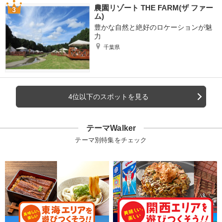
農園リゾート THE FARM(ザ ファー
ム)
豊かな自然と絶好のロケーションが魅
力
千葉県
4位以下のスポットを見る
テーマWalker
テーマ別特集をチェック