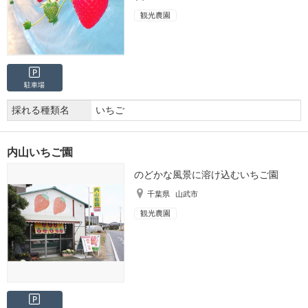
観光農園
駐車場
採れる種類名
いちご
内山いちご園
のどかな風景に溶け込むいちご園
千葉県
山武市
観光農園