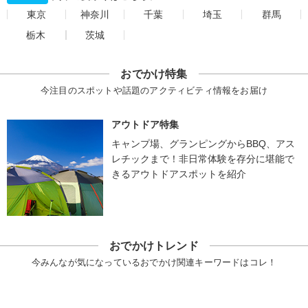
東京
神奈川
千葉
埼玉
群馬
栃木
茨城
おでかけ特集
今注目のスポットや話題のアクティビティ情報をお届け
アウトドア特集
キャンプ場、グランピングからBBQ、アス
レチックまで！非日常体験を存分に堪能で
きるアウトドアスポットを紹介
おでかけトレンド
今みんなが気になっているおでかけ関連キーワードはコレ！