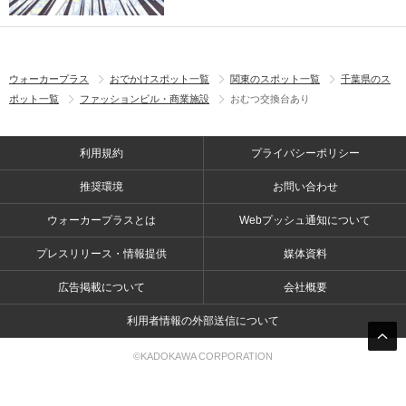
ウォーカープラス
おでかけスポット一覧
関東のスポット一覧
千葉県のス
ポット一覧
ファッションビル・商業施設
おむつ交換台あり
利用規約
プライバシーポリシー
推奨環境
お問い合わせ
ウォーカープラスとは
Webプッシュ通知について
プレスリリース・情報提供
媒体資料
広告掲載について
会社概要
利用者情報の外部送信について
©KADOKAWA CORPORATION