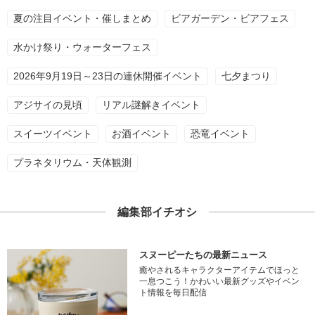
夏の注目イベント・催しまとめ
ビアガーデン・ビアフェス
水かけ祭り・ウォーターフェス
2026年9月19日～23日の連休開催イベント
七夕まつり
アジサイの見頃
リアル謎解きイベント
スイーツイベント
お酒イベント
恐竜イベント
プラネタリウム・天体観測
編集部イチオシ
スヌーピーたちの最新ニュース
癒やされるキャラクターアイテムでほっと
一息つこう！かわいい最新グッズやイベン
ト情報を毎日配信