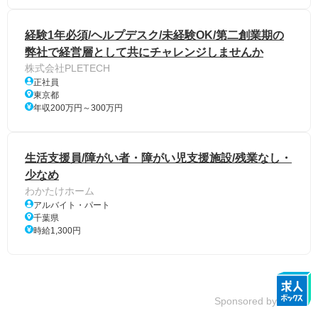
経験1年必須/ヘルプデスク/未経験OK/第二創業期の
弊社で経営層として共にチャレンジしませんか
株式会社PLETECH
正社員
東京都
年収200万円～300万円
生活支援員/障がい者・障がい児支援施設/残業なし・
少なめ
わかたけホーム
アルバイト・パート
千葉県
時給1,300円
Sponsored by