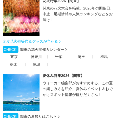
花火特集2026【関東】
関東の花火大会を掲載。2026年の開催日、
中止・延期情報や人気ランキングなどをお
届け！
金麦花火特等席＆グッズが当たる
CHECK!
関東の花火開催カレンダー
東京
神奈川
千葉
埼玉
群馬
栃木
茨城
夏休み特集2026【関東】
ウォーカー編集部がおすすめする、この夏
の楽しみ方を紹介。夏休みイベント＆おで
かけスポット情報が盛りだくさん！
CHECK!
関東の夏祭りはこちら