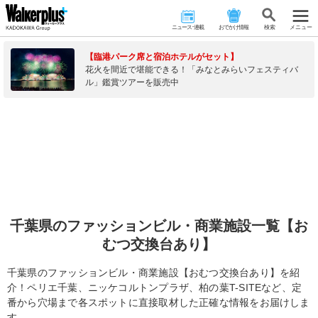
ニュース･連載
おでかけ情報
検 索
メニュー
【臨港パーク席と宿泊ホテルがセット】
花火を間近で堪能できる！「みなとみらいフェスティバ
ル」鑑賞ツアーを販売中
千葉県のファッションビル・商業施設一覧【お
むつ交換台あり】
千葉県のファッションビル・商業施設【おむつ交換台あり】を紹
介！ペリエ千葉、ニッケコルトンプラザ、柏の葉T-SITEなど、定
番から穴場まで各スポットに直接取材した正確な情報をお届けしま
す。