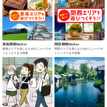
東海満喫Walker
関西満喫Walker
東海エリアを楽しむためのニュースや
関西エリアを楽しむためのニュースや
トピックスを大特集
トピックスを大特集