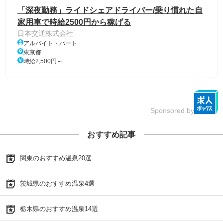
「深夜勤務」ライドシェアドライバー/乗り慣れた自
家用車で時給2500円から稼げる
日本交通株式会社
アルバイト・パート
東京都
時給2,500円～
Sponsored by
おすすめ記事
関東のおすすめ温泉20選
茨城県のおすすめ温泉4選
栃木県のおすすめ温泉14選