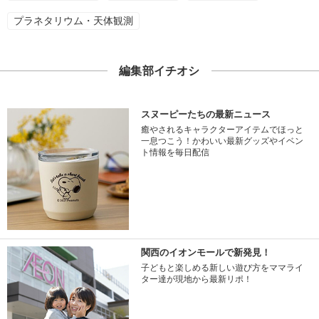
プラネタリウム・天体観測
編集部イチオシ
スヌーピーたちの最新ニュース
癒やされるキャラクターアイテムでほっと
一息つこう！かわいい最新グッズやイベン
ト情報を毎日配信
関西のイオンモールで新発見！
子どもと楽しめる新しい遊び方をママライ
ター達が現地から最新リポ！