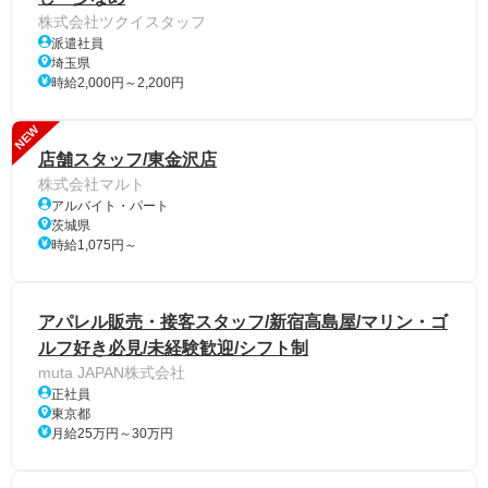
株式会社ツクイスタッフ
派遣社員
埼玉県
時給2,000円～2,200円
NEW
店舗スタッフ/東金沢店
株式会社マルト
アルバイト・パート
茨城県
時給1,075円～
アパレル販売・接客スタッフ/新宿高島屋/マリン・ゴ
ルフ好き必見/未経験歓迎/シフト制
muta JAPAN株式会社
正社員
東京都
月給25万円～30万円