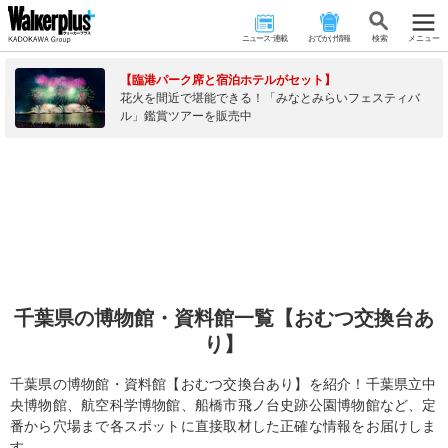
ニュース･連載
おでかけ情報
検 索
メニュー
【臨港パーク席と宿泊ホテルがセット】
花火を間近で堪能できる！「みなとみらいフェスティバ
ル」鑑賞ツアーを販売中
千葉県の博物館・資料館一覧【おむつ交換台あ
り】
千葉県の博物館・資料館【おむつ交換台あり】を紹介！千葉県立中
央博物館、航空科学博物館、船橋市飛ノ台史跡公園博物館など、定
番から穴場まで各スポットに直接取材した正確な情報をお届けしま
す。