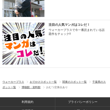
注目の人気マンガはコレだ！
ウォーカープラスで今一番読まれている話
題作をチェック!!
ウォーカープラス
おでかけスポット一覧
関東のスポット一覧
千葉県のス
ポット一覧
博物館・資料館
おむつ交換台あり
利用規約
プライバシーポリシー