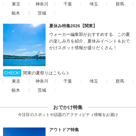
東京
神奈川
千葉
埼玉
群馬
栃木
茨城
夏休み特集2026【関東】
ウォーカー編集部がおすすめする、この夏
の楽しみ方を紹介。夏休みイベント＆おで
かけスポット情報が盛りだくさん！
CHECK!
関東の夏祭りはこちら
東京
神奈川
千葉
埼玉
群馬
栃木
茨城
おでかけ特集
今注目のスポットや話題のアクティビティ情報をお届け
アウトドア特集