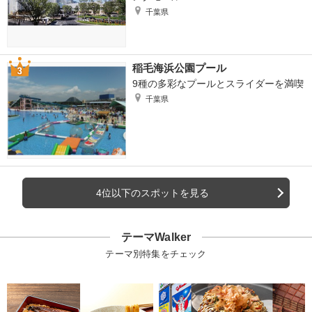
千葉県
稲毛海浜公園プール
9種の多彩なプールとスライダーを満喫
千葉県
4位以下のスポットを見る
テーマWalker
テーマ別特集をチェック