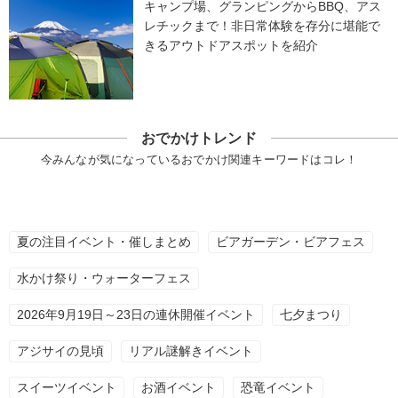
キャンプ場、グランピングからBBQ、アス
レチックまで！非日常体験を存分に堪能で
きるアウトドアスポットを紹介
おでかけトレンド
今みんなが気になっているおでかけ関連キーワードはコレ！
夏の注目イベント・催しまとめ
ビアガーデン・ビアフェス
水かけ祭り・ウォーターフェス
2026年9月19日～23日の連休開催イベント
七夕まつり
アジサイの見頃
リアル謎解きイベント
スイーツイベント
お酒イベント
恐竜イベント