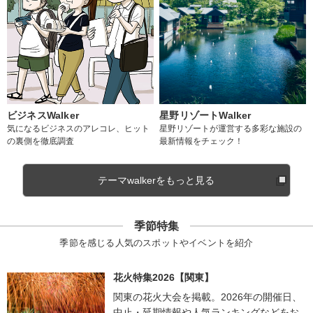
ビジネスWalker
星野リゾートWalker
気になるビジネスのアレコレ、ヒット
星野リゾートが運営する多彩な施設の
の裏側を徹底調査
最新情報をチェック！
テーマwalkerをもっと見る
季節特集
季節を感じる人気のスポットやイベントを紹介
花火特集2026【関東】
関東の花火大会を掲載。2026年の開催日、
中止・延期情報や人気ランキングなどをお