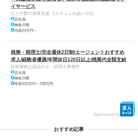
イサービス
心と行動の発達支援 コルチェふれあいの丘
正社員
神奈川県
月給24万円～
税務・税理士/完全週休2日制/エージェントおすすめ
求人/経験者優遇/年間休日120日以上/残業代全額支給
松尾繁樹公認会計士・税理士事務所
正社員
神奈川県
年収525万円～700万円
Sponsored by
おすすめ記事