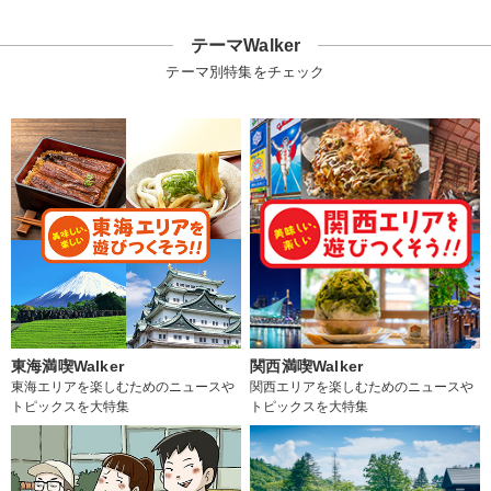
テーマWalker
テーマ別特集をチェック
東海満喫Walker
関西満喫Walker
東海エリアを楽しむためのニュースや
関西エリアを楽しむためのニュースや
トピックスを大特集
トピックスを大特集