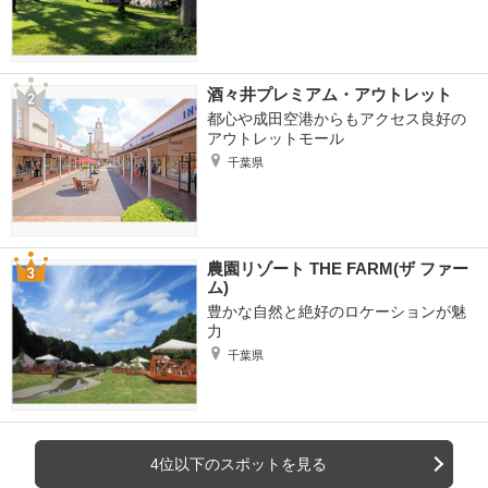
酒々井プレミアム・アウトレット
都心や成田空港からもアクセス良好の
アウトレットモール
千葉県
農園リゾート THE FARM(ザ ファー
ム)
豊かな自然と絶好のロケーションが魅
力
千葉県
4位以下のスポットを見る