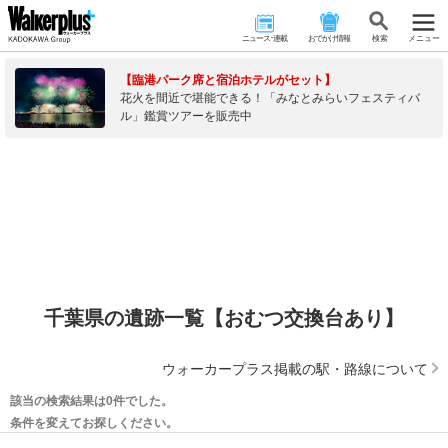
ニュース･連載
おでかけ情報
検 索
メニュー
【臨港パーク席と宿泊ホテルがセット】
花火を間近で堪能できる！「みなとみらいフェスティバ
ル」鑑賞ツアーを販売中
千葉県の遺跡一覧【おむつ交換台あり】
ウォーカープラス掲載の駅・路線について
該当の検索結果は0件でした。
条件を変えてお探しください。