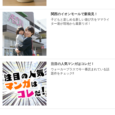
関西のイオンモールで新発見！
子どもと楽しめる新しい遊び方をママライ
ター達が現地から最新リポ！
注目の人気マンガはコレだ！
ウォーカープラスで今一番読まれている話
題作をチェック!!