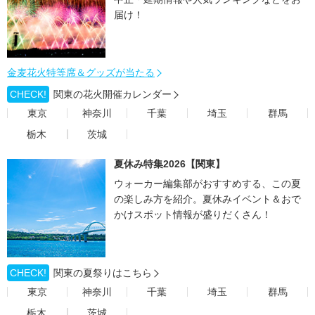
届け！
金麦花火特等席＆グッズが当たる
CHECK!
関東の花火開催カレンダー
東京
神奈川
千葉
埼玉
群馬
栃木
茨城
夏休み特集2026【関東】
ウォーカー編集部がおすすめする、この夏
の楽しみ方を紹介。夏休みイベント＆おで
かけスポット情報が盛りだくさん！
CHECK!
関東の夏祭りはこちら
東京
神奈川
千葉
埼玉
群馬
栃木
茨城