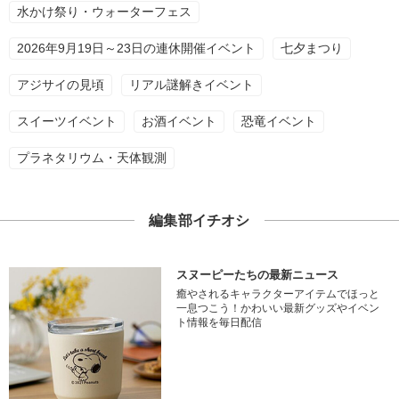
水かけ祭り・ウォーターフェス
2026年9月19日～23日の連休開催イベント
七夕まつり
アジサイの見頃
リアル謎解きイベント
スイーツイベント
お酒イベント
恐竜イベント
プラネタリウム・天体観測
編集部イチオシ
スヌーピーたちの最新ニュース
癒やされるキャラクターアイテムでほっと
一息つこう！かわいい最新グッズやイベン
ト情報を毎日配信