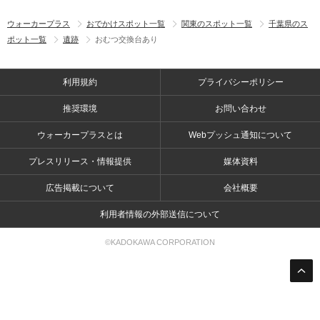
ウォーカープラス
おでかけスポット一覧
関東のスポット一覧
千葉県のス
ポット一覧
遺跡
おむつ交換台あり
利用規約
プライバシーポリシー
推奨環境
お問い合わせ
ウォーカープラスとは
Webプッシュ通知について
プレスリリース・情報提供
媒体資料
広告掲載について
会社概要
利用者情報の外部送信について
©KADOKAWA CORPORATION