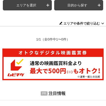
エリアを選択
目的から探す
エリアや条件で絞り込む
1/1
（全0件中1〜0件）
注目情報