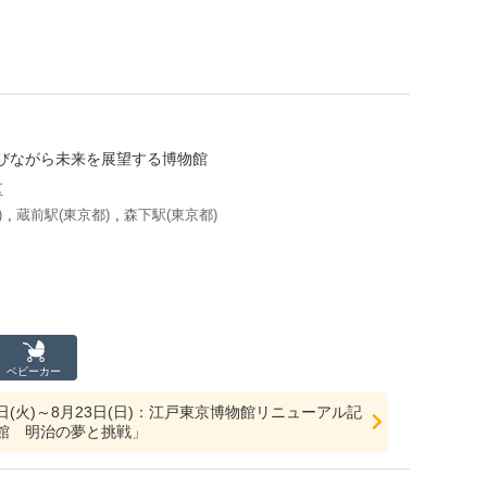
びながら未来を展望する博物館
区
)
,
蔵前駅(東京都)
,
森下駅(東京都)
ベビーカー
23日(火)～8月23日(日)：江戸東京博物館リニューアル記
館 明治の夢と挑戦」