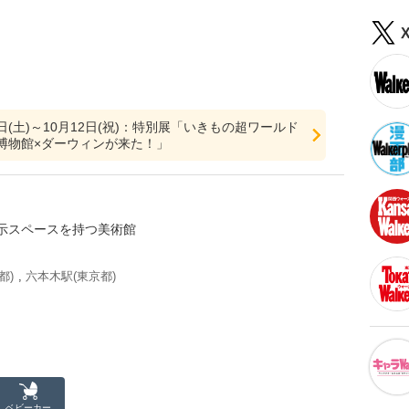
11日(土)～10月12日(祝)：特別展「いきもの超ワールド
博物館×ダーウィンが来た！」
示スペースを持つ美術館
都)
,
六本木駅(東京都)
ベビーカー