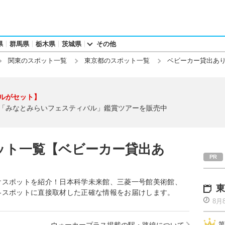
県
群馬県
栃木県
茨城県
その他
関東のスポット一覧
東京都のスポット一覧
ベビーカー貸出あ
ルがセット】
「みなとみらいフェスティバル」鑑賞ツアーを販売中
ット一覧【ベビーカー貸出あ
けスポットを紹介！日本科学未来館、三菱一号館美術館、
東
各スポットに直接取材した正確な情報をお届けします。
8月
第