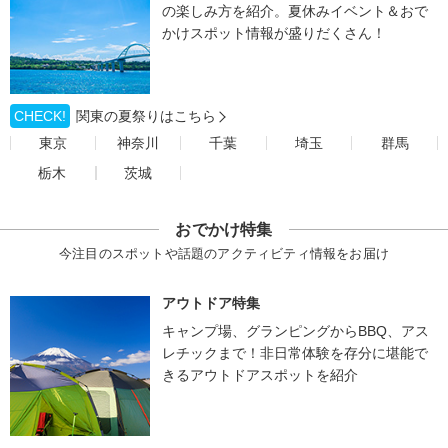
の楽しみ方を紹介。夏休みイベント＆おで
かけスポット情報が盛りだくさん！
CHECK!
関東の夏祭りはこちら
東京
神奈川
千葉
埼玉
群馬
栃木
茨城
おでかけ特集
今注目のスポットや話題のアクティビティ情報をお届け
アウトドア特集
キャンプ場、グランピングからBBQ、アス
レチックまで！非日常体験を存分に堪能で
きるアウトドアスポットを紹介