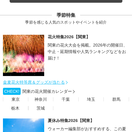
季節特集
季節を感じる人気のスポットやイベントを紹介
花火特集2026【関東】
関東の花火大会を掲載。2026年の開催日、
中止・延期情報や人気ランキングなどをお
届け！
金麦花火特等席＆グッズが当たる
CHECK!
関東の花火開催カレンダー
東京
神奈川
千葉
埼玉
群馬
栃木
茨城
夏休み特集2026【関東】
ウォーカー編集部がおすすめする、この夏