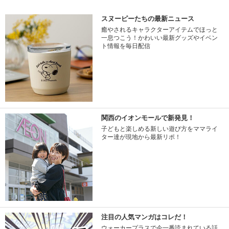
スヌーピーたちの最新ニュース
癒やされるキャラクターアイテムでほっと
一息つこう！かわいい最新グッズやイベン
ト情報を毎日配信
関西のイオンモールで新発見！
子どもと楽しめる新しい遊び方をママライ
ター達が現地から最新リポ！
注目の人気マンガはコレだ！
ウォーカープラスで今一番読まれている話