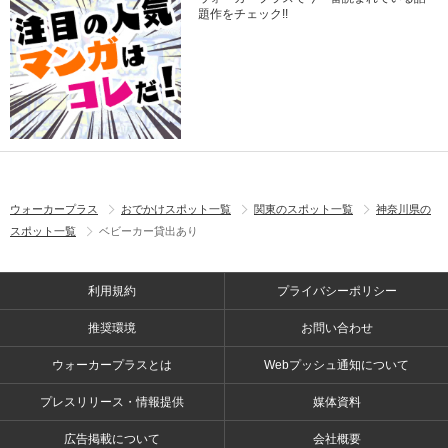
題作をチェック!!
ウォーカープラス
おでかけスポット一覧
関東のスポット一覧
神奈川県の
スポット一覧
ベビーカー貸出あり
利用規約
プライバシーポリシー
推奨環境
お問い合わせ
ウォーカープラスとは
Webプッシュ通知について
プレスリリース・情報提供
媒体資料
広告掲載について
会社概要