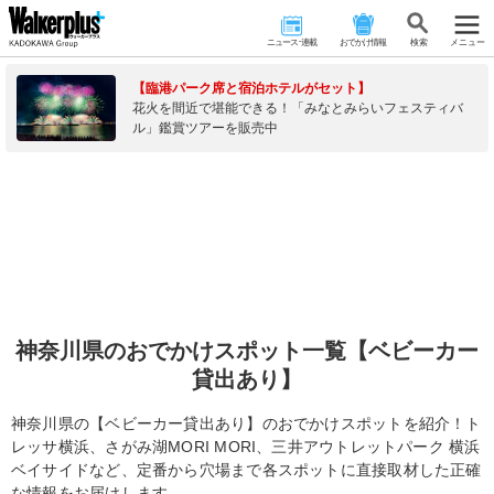
ニュース･連載
おでかけ情報
検 索
メニュー
【臨港パーク席と宿泊ホテルがセット】
花火を間近で堪能できる！「みなとみらいフェスティバ
ル」鑑賞ツアーを販売中
神奈川県のおでかけスポット一覧【ベビーカー
貸出あり】
神奈川県の【ベビーカー貸出あり】のおでかけスポットを紹介！ト
レッサ横浜、さがみ湖MORI MORI、三井アウトレットパーク 横浜
ベイサイドなど、定番から穴場まで各スポットに直接取材した正確
な情報をお届けします。