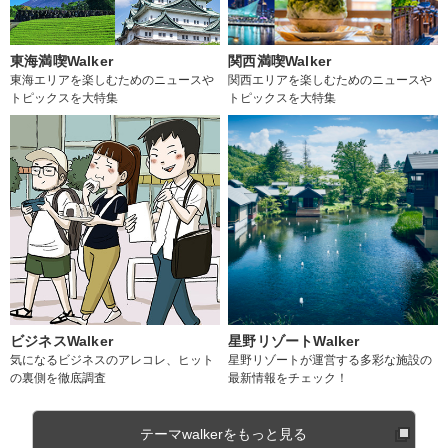
東海満喫Walker
関西満喫Walker
東海エリアを楽しむためのニュースや
関西エリアを楽しむためのニュースや
トピックスを大特集
トピックスを大特集
ビジネスWalker
星野リゾートWalker
気になるビジネスのアレコレ、ヒット
星野リゾートが運営する多彩な施設の
の裏側を徹底調査
最新情報をチェック！
テーマwalkerをもっと見る