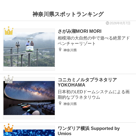
神奈川県スポットランキング
2026年8月7日
さがみ湖MORI MORI
相模湖の大自然の中で遊べる絶景アド
ベンチャーリゾート
神奈川県
コニカミノルタプラネタリア
YOKOHAMA
日本初のLEDドームシステムによる画
期的なプラネタリウム
神奈川県
ワンダリア横浜 Supported by
Umios