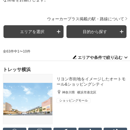
ウォーカープラス掲載の駅・路線について
エリアを選択
目的から探す
全63件中1〜10件
エリアや条件で絞り込む
トレッサ横浜
リヨン市街地をイメージしたオートモ
ール&ショッピングシティ
神奈川県
横浜市港北区
ショッピングモール