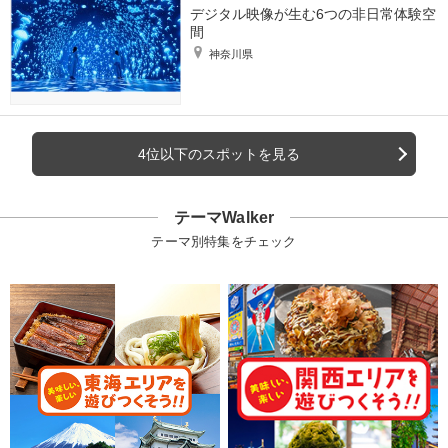
デジタル映像が生む6つの非日常体験空
間
神奈川県
4位以下のスポットを見る
テーマWalker
テーマ別特集をチェック