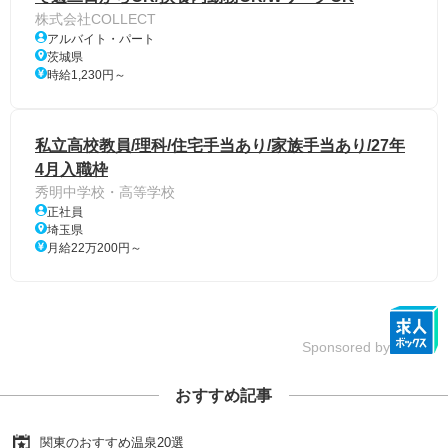
株式会社COLLECT
アルバイト・パート
茨城県
時給1,230円～
私立高校教員/理科/住宅手当あり/家族手当あり/27年
4月入職枠
秀明中学校・高等学校
正社員
埼玉県
月給22万200円～
Sponsored by
おすすめ記事
関東のおすすめ温泉20選