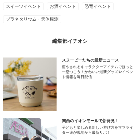
スイーツイベント
お酒イベント
恐竜イベント
プラネタリウム・天体観測
編集部イチオシ
スヌーピーたちの最新ニュース
癒やされるキャラクターアイテムでほっと
一息つこう！かわいい最新グッズやイベン
ト情報を毎日配信
関西のイオンモールで新発見！
子どもと楽しめる新しい遊び方をママライ
ター達が現地から最新リポ！