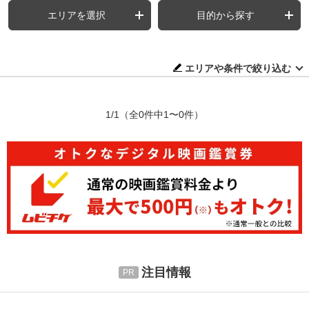
エリアを選択
目的から探す
エリアや条件で絞り込む
1/1
（全0件中1〜0件）
注目情報