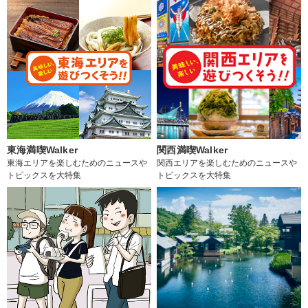
東海満喫Walker
関西満喫Walker
東海エリアを楽しむためのニュースや
関西エリアを楽しむためのニュースや
トピックスを大特集
トピックスを大特集