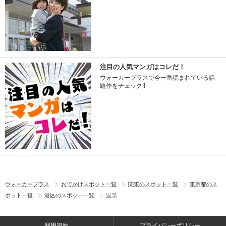
注目の人気マンガはコレだ！
ウォーカープラスで今一番読まれている話
題作をチェック!!
ウォーカープラス
おでかけスポット一覧
関東のスポット一覧
東京都のス
ポット一覧
港区のスポット一覧
温泉
利用規約
プライバシーポリシー