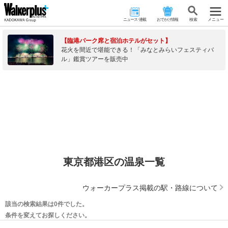
ニュース･連載
おでかけ情報
検 索
メニュー
【臨港パーク席と宿泊ホテルがセット】
花火を間近で堪能できる！「みなとみらいフェスティバ
ル」鑑賞ツアーを販売中
東京都港区の温泉一覧
ウォーカープラス掲載の駅・路線について
該当の検索結果は0件でした。
条件を変えてお探しください。