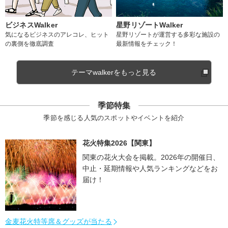
ビジネスWalker
星野リゾートWalker
気になるビジネスのアレコレ、ヒット
星野リゾートが運営する多彩な施設の
の裏側を徹底調査
最新情報をチェック！
テーマwalkerをもっと見る
季節特集
季節を感じる人気のスポットやイベントを紹介
花火特集2026【関東】
関東の花火大会を掲載。2026年の開催日、
中止・延期情報や人気ランキングなどをお
届け！
金麦花火特等席＆グッズが当たる