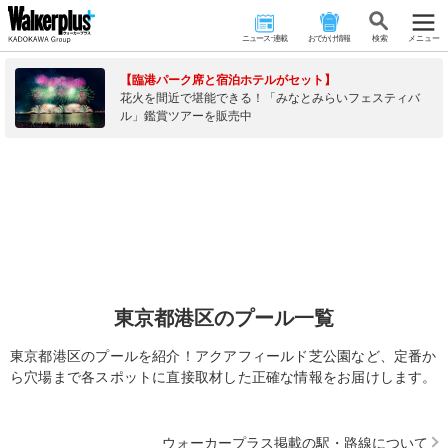
ニュース･連載
おでかけ情報
検 索
メニュー
【臨港パーク席と宿泊ホテルがセット】
花火を間近で堪能できる！「みなとみらいフェスティバ
ル」鑑賞ツアーを販売中
東京都港区のプール一覧
東京都港区のプールを紹介！アクアフィールド芝公園など、定番か
ら穴場まで各スポットに直接取材した正確な情報をお届けします。
ウォーカープラス掲載の駅・路線について