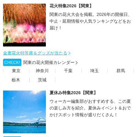
花火特集2026【関東】
関東の花火大会を掲載。2026年の開催日、
中止・延期情報や人気ランキングなどをお
届け！
金麦花火特等席＆グッズが当たる
CHECK!
関東の花火開催カレンダー
東京
神奈川
千葉
埼玉
群馬
栃木
茨城
夏休み特集2026【関東】
ウォーカー編集部がおすすめする、この夏
の楽しみ方を紹介。夏休みイベント＆おで
かけスポット情報が盛りだくさん！