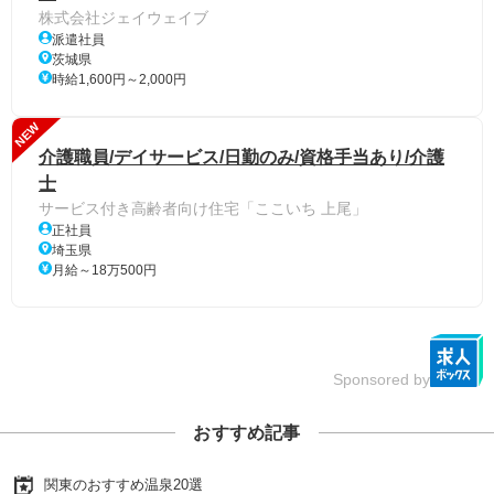
株式会社ジェイウェイブ
派遣社員
茨城県
時給1,600円～2,000円
NEW
介護職員/デイサービス/日勤のみ/資格手当あり/介護
士
サービス付き高齢者向け住宅「ここいち 上尾」
正社員
埼玉県
月給～18万500円
Sponsored by
おすすめ記事
関東のおすすめ温泉20選