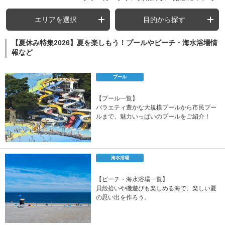
エリアを選択
目的から探す
【夏休み特集2026】夏を楽しもう！プールやビーチ・海水浴場情
報など
プール
【プール一覧】
バラエティ豊かな大規模プールから市民プー
ルまで、魅力いっぱいのプールをご紹介！
海水浴場
【ビーチ・海水浴場一覧】
貝殻拾いや磯遊びも楽しめる海で、楽しい夏
の思い出を作ろう。