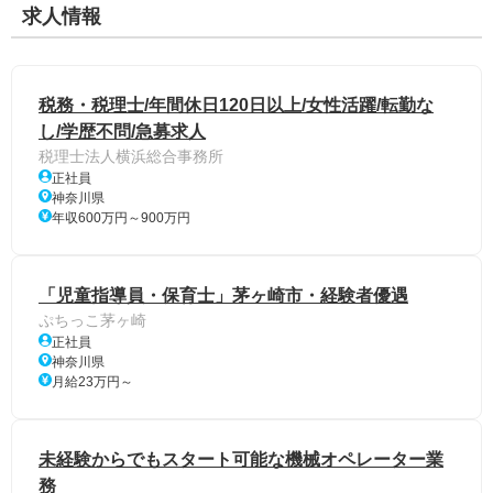
求人情報
税務・税理士/年間休日120日以上/女性活躍/転勤な
し/学歴不問/急募求人
税理士法人横浜総合事務所
正社員
神奈川県
年収600万円～900万円
「児童指導員・保育士」茅ヶ崎市・経験者優遇
ぷちっこ茅ヶ崎
正社員
神奈川県
月給23万円～
未経験からでもスタート可能な機械オペレーター業
務