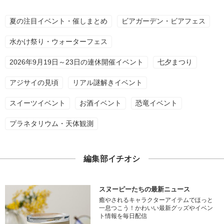
夏の注目イベント・催しまとめ
ビアガーデン・ビアフェス
水かけ祭り・ウォーターフェス
2026年9月19日～23日の連休開催イベント
七夕まつり
アジサイの見頃
リアル謎解きイベント
スイーツイベント
お酒イベント
恐竜イベント
プラネタリウム・天体観測
編集部イチオシ
スヌーピーたちの最新ニュース
癒やされるキャラクターアイテムでほっと
一息つこう！かわいい最新グッズやイベン
ト情報を毎日配信