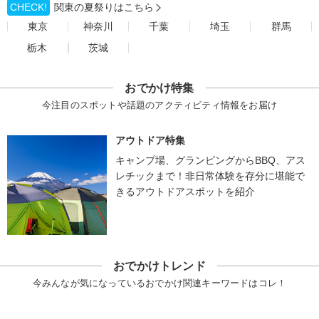
CHECK!
関東の夏祭りはこちら
東京
神奈川
千葉
埼玉
群馬
栃木
茨城
おでかけ特集
今注目のスポットや話題のアクティビティ情報をお届け
アウトドア特集
キャンプ場、グランピングからBBQ、アス
レチックまで！非日常体験を存分に堪能で
きるアウトドアスポットを紹介
おでかけトレンド
今みんなが気になっているおでかけ関連キーワードはコレ！