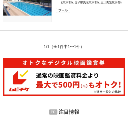
(東京都)
,
赤羽橋駅(東京都)
,
三田駅(東京都)
プール
1/1
（全1件中1〜1件）
注目情報