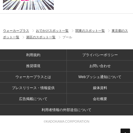
ウォーカープラス
おでかけスポット一覧
関東のスポット一覧
東京都のス
ポット一覧
港区のスポット一覧
プール
利用規約
プライバシーポリシー
推奨環境
お問い合わせ
ウォーカープラスとは
Webプッシュ通知について
プレスリリース・情報提供
媒体資料
広告掲載について
会社概要
利用者情報の外部送信について
©KADOKAWA CORPORATION