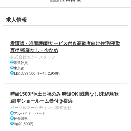
求人情報
看護師・准看護師/サービス付き高齢者向け住宅/夜勤
専従/残業なし・少なめ
株式会社ツクイスタッフ
派遣社員
東京都
日給3万9,500円～4万2,950円
時給1500円×土日祝のみ 時短OK!残業なし!未経験歓
迎!車ショールーム受付@横浜
パーソルマーケティング株式会社
アルバイト・パート
神奈川県
時給1,500円