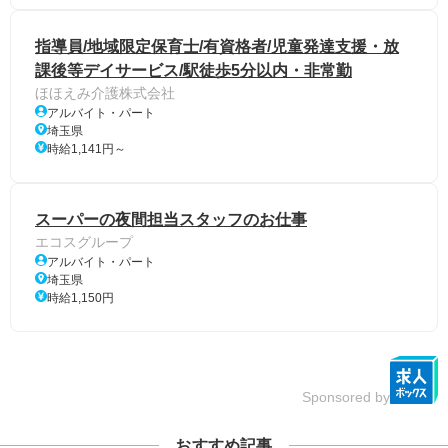
指導員/地域限定保育士/有資格者/児童発達支援・放
課後等デイサービス/駅徒歩5分以内・非常勤
ほほえみ介護株式会社
アルバイト・パート
埼玉県
時給1,141円～
スーパーの夜間担当スタッフのお仕事
エコスグループ
アルバイト・パート
埼玉県
時給1,150円
Sponsored by
おすすめ記事