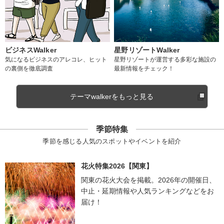
ビジネスWalker
星野リゾートWalker
気になるビジネスのアレコレ、ヒット
星野リゾートが運営する多彩な施設の
の裏側を徹底調査
最新情報をチェック！
テーマwalkerをもっと見る
季節特集
季節を感じる人気のスポットやイベントを紹介
花火特集2026【関東】
関東の花火大会を掲載。2026年の開催日、
中止・延期情報や人気ランキングなどをお
届け！