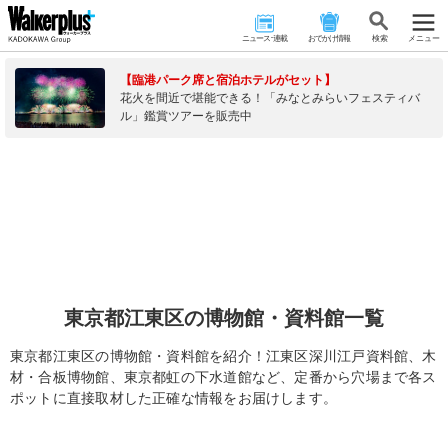
ニュース･連載
おでかけ情報
検 索
メニュー
【臨港パーク席と宿泊ホテルがセット】
花火を間近で堪能できる！「みなとみらいフェスティバ
ル」鑑賞ツアーを販売中
東京都江東区の博物館・資料館一覧
東京都江東区の博物館・資料館を紹介！江東区深川江戸資料館、木
材・合板博物館、東京都虹の下水道館など、定番から穴場まで各ス
ポットに直接取材した正確な情報をお届けします。