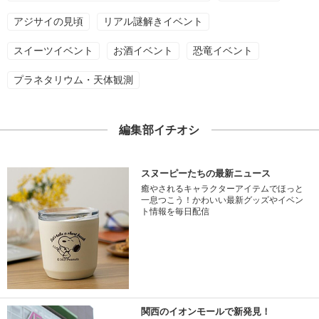
アジサイの見頃
リアル謎解きイベント
スイーツイベント
お酒イベント
恐竜イベント
プラネタリウム・天体観測
編集部イチオシ
スヌーピーたちの最新ニュース
癒やされるキャラクターアイテムでほっと
一息つこう！かわいい最新グッズやイベン
ト情報を毎日配信
関西のイオンモールで新発見！