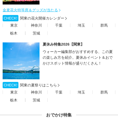
金麦花火特等席＆グッズが当たる
CHECK!
関東の花火開催カレンダー
東京
神奈川
千葉
埼玉
群馬
栃木
茨城
夏休み特集2026【関東】
ウォーカー編集部がおすすめする、この夏
の楽しみ方を紹介。夏休みイベント＆おで
かけスポット情報が盛りだくさん！
CHECK!
関東の夏祭りはこちら
東京
神奈川
千葉
埼玉
群馬
栃木
茨城
おでかけ特集