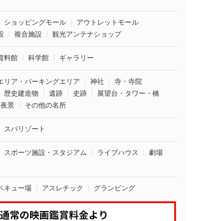
ショッピングモール
アウトレットモール
設
複合施設
観光アンテナショップ
資料館
科学館
ギャラリー
エリア・パーキングエリア
神社
寺・寺院
歴史建造物
遺跡
史跡
展望台・タワー・橋
夜景
その他の名所
スパリゾート
スポーツ施設・スタジアム
ライブハウス
劇場
ベキュー場
アスレチック
グランピング