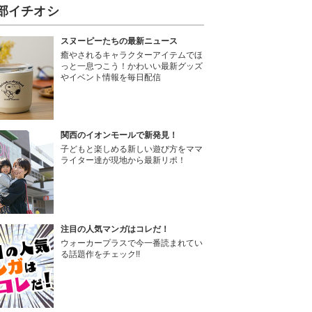
部イチオシ
スヌーピーたちの最新ニュース
癒やされるキャラクターアイテムでほ
っと一息つこう！かわいい最新グッズ
やイベント情報を毎日配信
関西のイオンモールで新発見！
子どもと楽しめる新しい遊び方をママ
ライター達が現地から最新リポ！
注目の人気マンガはコレだ！
ウォーカープラスで今一番読まれてい
る話題作をチェック!!