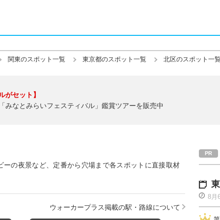
関東のスポット一覧
東京都のスポット一覧
北区のスポット一
ルがセット】
「みなとみらいフェスティバル」鑑賞ツアーを販売中
ビーの夜景など、定番から穴場まで各スポットに直接取材
東
8月
ウォーカープラス掲載の駅・路線について
第