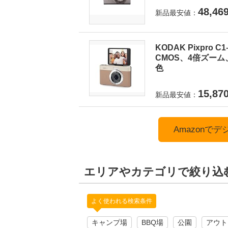
48,46
新品最安値：
KODAK Pixpro
CMOS、4倍ズーム
色
15,87
新品最安値：
Amazonで
エリアやカテゴリで絞り込
よく使われる検索条件
キャンプ場
BBQ場
公園
アウト