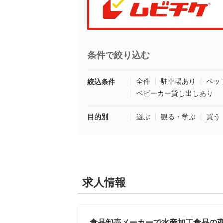
条件で絞り込む
全件
駐車場あり
ペッ
絞込条件
ベビーカー貸し出しあり
目的別
遊ぶ
観る・学ぶ
買う
求人情報
食品卸売メーカーで水産加工食品の