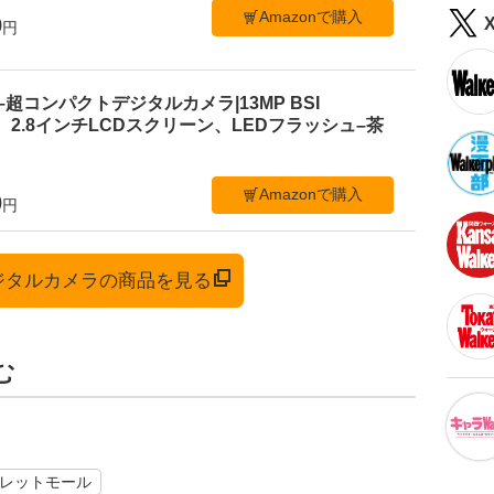
Amazonで購入
9
円
 C1–超コンパクトデジタルカメラ|13MP BSI
、2.8インチLCDスクリーン、LEDフラッシュ–茶
Amazonで購入
0
円
デジタルカメラの商品を見る
む
レットモール