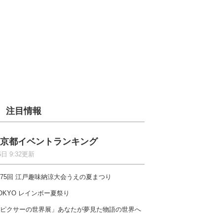
注目情報
京都イベントランキング
6日 9:32更新
75回 江戸趣味納涼大会うえの夏まつり
OKYO レインボー夏祭り
ピクサーの世界展」あなたが夢見た物語の世界へ