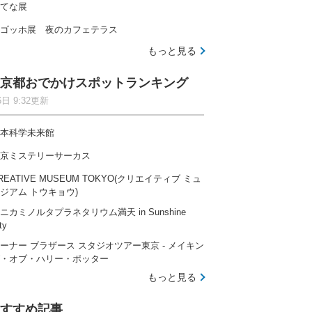
てな展
ゴッホ展 夜のカフェテラス
もっと見る
京都おでかけスポットランキング
6日 9:32更新
本科学未来館
京ミステリーサーカス
REATIVE MUSEUM TOKYO(クリエイティブ ミュ
ジアム トウキョウ)
ニカミノルタプラネタリウム満天 in Sunshine
ty
ーナー ブラザース スタジオツアー東京 ‐ メイキン
・オブ・ハリー・ポッター
もっと見る
すすめ記事