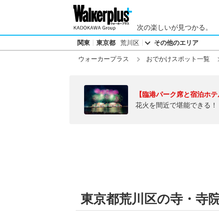
次の楽しいが見つかる。
関東
東京都
荒川区
その他のエリア
ウォーカープラス
おでかけスポット一覧
【臨港パーク席と宿泊ホテ
花火を間近で堪能できる！
東京都荒川区の寺・寺