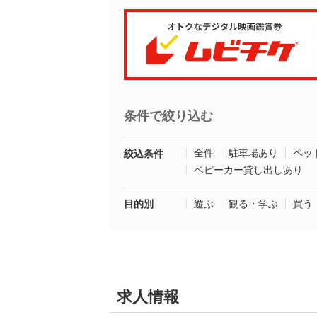
条件で絞り込む
全件
駐車場あり
ペッ
絞込条件
ベビーカー貸し出しあり
目的別
遊ぶ
観る・学ぶ
買う
求人情報