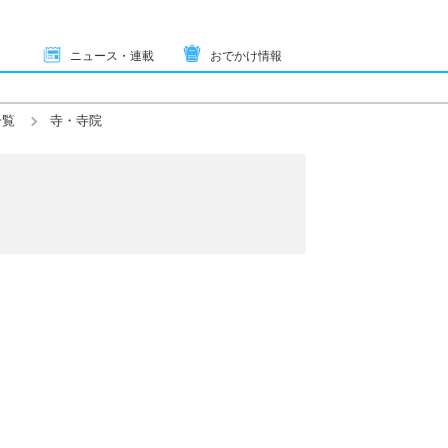
ニュース・連載
おでかけ情報
一覧
寺・寺院