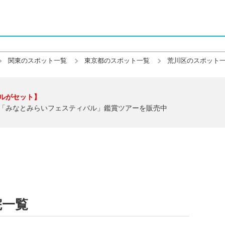
関東のスポット一覧
東京都のスポット一覧
荒川区のスポット
ルがセット】
「みなとみらいフェスティバル」鑑賞ツアーを販売中
院一覧