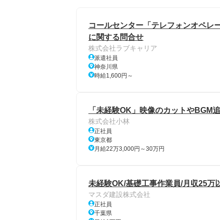
コールセンター「テレフォンオペレー
に関する問合せ
株式会社ラブキャリア
派遣社員
神奈川県
時給1,600円～
「未経験OK」映像のカットやBGM
株式会社小林
正社員
東京都
月給22万3,000円～30万円
未経験OK/基礎工事作業員/月収25万
マスダ建設株式会社
正社員
千葉県