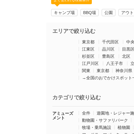
よく使われる検索条件
キャンプ場
BBQ場
公園
アウト
エリアで絞り込む
東京都
千代田区
中
江東区
品川区
目黒
杉並区
豊島区
北区
江戸川区
八王子市
関東
東京都
神奈川県
→全国のおでかけスポット
カテゴリで絞り込む
全件
遊園地・レジャー
アミューズ
メント
動物園・サファリパーク
牧場・乗馬施設
植物園