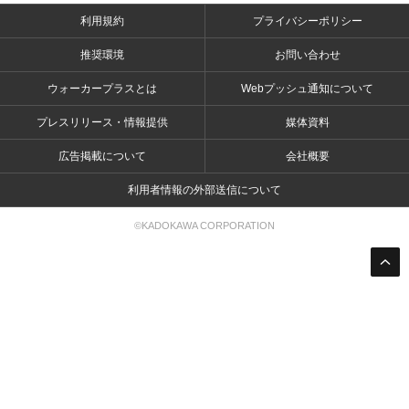
利用規約
プライバシーポリシー
推奨環境
お問い合わせ
ウォーカープラスとは
Webプッシュ通知について
プレスリリース・情報提供
媒体資料
広告掲載について
会社概要
利用者情報の外部送信について
©KADOKAWA CORPORATION