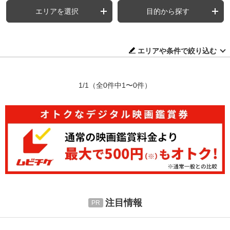
エリアを選択
目的から探す
エリアや条件で絞り込む
1/1
（全0件中1〜0件）
注目情報