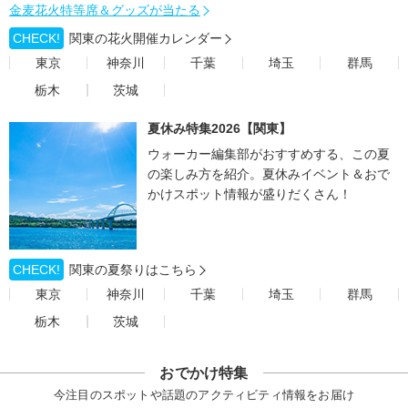
金麦花火特等席＆グッズが当たる
CHECK!
関東の花火開催カレンダー
東京
神奈川
千葉
埼玉
群馬
栃木
茨城
夏休み特集2026【関東】
ウォーカー編集部がおすすめする、この夏
の楽しみ方を紹介。夏休みイベント＆おで
かけスポット情報が盛りだくさん！
CHECK!
関東の夏祭りはこちら
東京
神奈川
千葉
埼玉
群馬
栃木
茨城
おでかけ特集
今注目のスポットや話題のアクティビティ情報をお届け