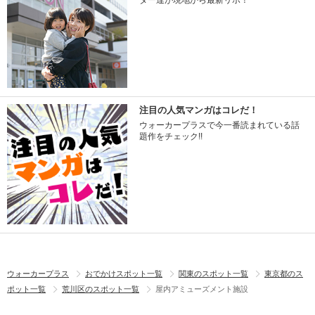
ター達が現地から最新リポ！
注目の人気マンガはコレだ！
ウォーカープラスで今一番読まれている話
題作をチェック!!
ウォーカープラス
おでかけスポット一覧
関東のスポット一覧
東京都のス
ポット一覧
荒川区のスポット一覧
屋内アミューズメント施設