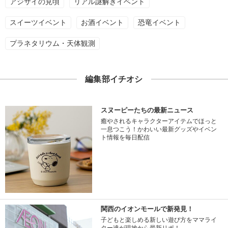
アジサイの見頃
リアル謎解きイベント
スイーツイベント
お酒イベント
恐竜イベント
プラネタリウム・天体観測
編集部イチオシ
スヌーピーたちの最新ニュース
癒やされるキャラクターアイテムでほっと
一息つこう！かわいい最新グッズやイベン
ト情報を毎日配信
関西のイオンモールで新発見！
子どもと楽しめる新しい遊び方をママライ