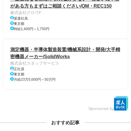
がある方もまずはご相談ください/QM・REC150
株式会社グロウF
派遣社員
東京都
時給1,400円～1,750円
測定機器・半導体製造装置/機械系設計・開発/大手精
密機器メーカー/SolidWorks
株式会社スタッフサービス
正社員
東京都
月給23万5,000円～50万円
Sponsored by
おすすめ記事