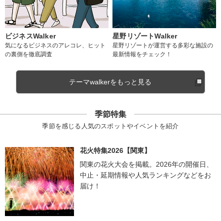
ビジネスWalker
星野リゾートWalker
気になるビジネスのアレコレ、ヒット
星野リゾートが運営する多彩な施設の
の裏側を徹底調査
最新情報をチェック！
テーマwalkerをもっと見る
季節特集
季節を感じる人気のスポットやイベントを紹介
花火特集2026【関東】
関東の花火大会を掲載。2026年の開催日、
中止・延期情報や人気ランキングなどをお
届け！