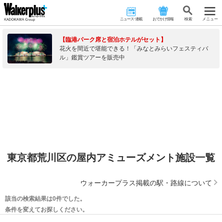
ニュース･連載
おでかけ情報
検 索
メニュー
【臨港パーク席と宿泊ホテルがセット】
花火を間近で堪能できる！「みなとみらいフェスティバ
ル」鑑賞ツアーを販売中
東京都荒川区の屋内アミューズメント施設一覧
ウォーカープラス掲載の駅・路線について
該当の検索結果は0件でした。
条件を変えてお探しください。