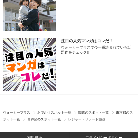
注目の人気マンガはコレだ！
ウォーカープラスで今一番読まれている話
題作をチェック!!
ウォーカープラス
おでかけスポット一覧
関東のスポット一覧
東京都のス
ポット一覧
葛飾区のスポット一覧
レジャー・リゾート施設
利用規約
プライバシーポリシー