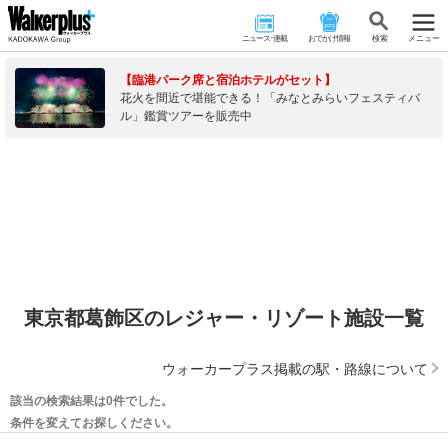
ニュース･連載
おでかけ情報
検 索
メニュー
【臨港パーク席と宿泊ホテルがセット】
花火を間近で堪能できる！「みなとみらいフェスティバ
ル」鑑賞ツアーを販売中
東京都葛飾区のレジャー・リゾート施設一覧
ウォーカープラス掲載の駅・路線について
該当の検索結果は0件でした。
条件を変えてお探しください。