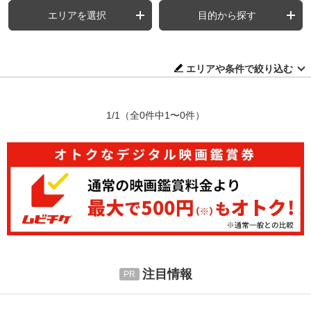
エリアを選択
目的から探す
エリアや条件で絞り込む
1/1
（全0件中1〜0件）
注目情報