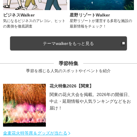
ビジネスWalker
星野リゾートWalker
気になるビジネスのアレコレ、ヒット
星野リゾートが運営する多彩な施設の
の裏側を徹底調査
最新情報をチェック！
テーマwalkerをもっと見る
季節特集
季節を感じる人気のスポットやイベントを紹介
花火特集2026【関東】
関東の花火大会を掲載。2026年の開催日、
中止・延期情報や人気ランキングなどをお
届け！
金麦花火特等席＆グッズが当たる