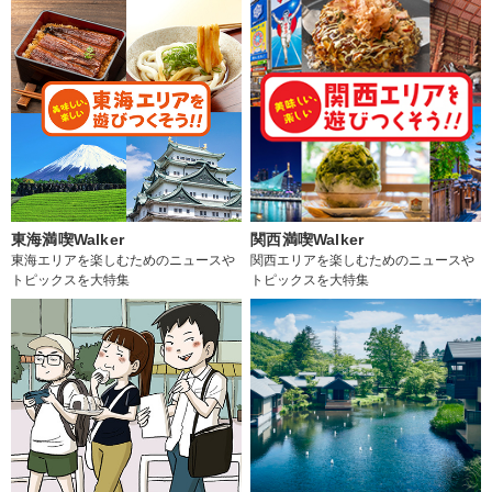
東海満喫Walker
関西満喫Walker
東海エリアを楽しむためのニュースや
関西エリアを楽しむためのニュースや
トピックスを大特集
トピックスを大特集