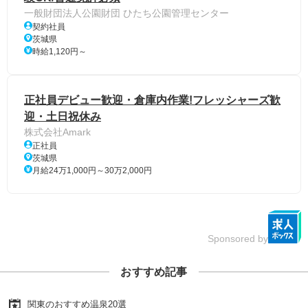
一般財団法人公園財団 ひたち公園管理センター
契約社員
茨城県
時給1,120円～
正社員デビュー歓迎・倉庫内作業!フレッシャーズ歓
迎・土日祝休み
株式会社Amark
正社員
茨城県
月給24万1,000円～30万2,000円
Sponsored by
おすすめ記事
関東のおすすめ温泉20選