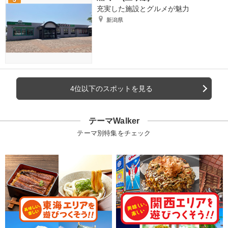
充実した施設とグルメが魅力
新潟県
4位以下のスポットを見る
テーマWalker
テーマ別特集をチェック