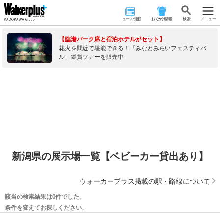
ニュース･連載
おでかけ情報
検 索
メニュー
【臨港パーク席と宿泊ホテルがセット】
花火を間近で堪能できる！「みなとみらいフェスティバ
ル」鑑賞ツアーを販売中
新潟県の展示場一覧【ベビーカー貸出あり】
ウォーカープラス掲載の駅・路線について
該当の検索結果は0件でした。
条件を変えてお探しください。