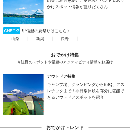
の楽しみ方を紹介。夏休みイベント＆おで
かけスポット情報が盛りだくさん！
CHECK!
甲信越の夏祭りはこちら
山梨
新潟
長野
おでかけ特集
今注目のスポットや話題のアクティビティ情報をお届け
アウトドア特集
キャンプ場、グランピングからBBQ、アス
レチックまで！非日常体験を存分に堪能で
きるアウトドアスポットを紹介
おでかけトレンド