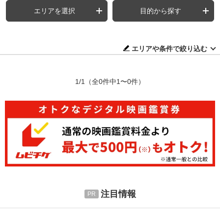
エリアを選択
目的から探す
エリアや条件で絞り込む
1/1
（全0件中1〜0件）
注目情報