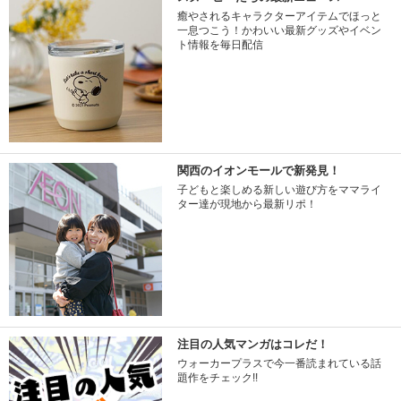
癒やされるキャラクターアイテムでほっと
一息つこう！かわいい最新グッズやイベン
ト情報を毎日配信
関西のイオンモールで新発見！
子どもと楽しめる新しい遊び方をママライ
ター達が現地から最新リポ！
注目の人気マンガはコレだ！
ウォーカープラスで今一番読まれている話
題作をチェック!!