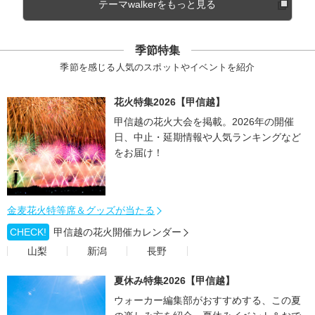
テーマwalkerをもっと見る
季節特集
季節を感じる人気のスポットやイベントを紹介
花火特集2026【甲信越】
甲信越の花火大会を掲載。2026年の開催
日、中止・延期情報や人気ランキングなど
をお届け！
金麦花火特等席＆グッズが当たる
CHECK!
甲信越の花火開催カレンダー
山梨
新潟
長野
夏休み特集2026【甲信越】
ウォーカー編集部がおすすめする、この夏