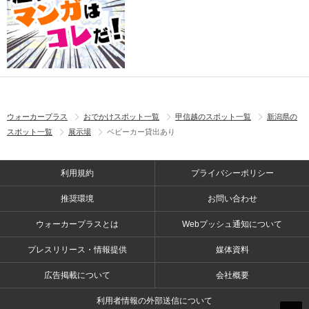
ウォーカープラス
おでかけスポット一覧
甲信越のスポット一覧
新潟県の
スポット一覧
展示場
ベビーカー貸出あり
利用規約
プライバシーポリシー
推奨環境
お問い合わせ
ウォーカープラスとは
Webプッシュ通知について
プレスリリース・情報提供
媒体資料
広告掲載について
会社概要
利用者情報の外部送信について