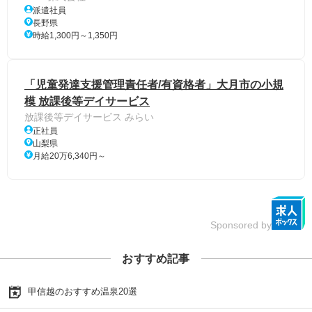
派遣社員
長野県
時給1,300円～1,350円
「児童発達支援管理責任者/有資格者」大月市の小規
模 放課後等デイサービス
放課後等デイサービス みらい
正社員
山梨県
月給20万6,340円～
Sponsored by
おすすめ記事
甲信越のおすすめ温泉20選