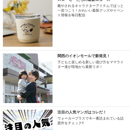
癒やされるキャラクターアイテムでほっと
一息つこう！かわいい最新グッズやイベン
ト情報を毎日配信
関西のイオンモールで新発見！
子どもと楽しめる新しい遊び方をママライ
ター達が現地から最新リポ！
注目の人気マンガはコレだ！
ウォーカープラスで今一番読まれている話
題作をチェック!!