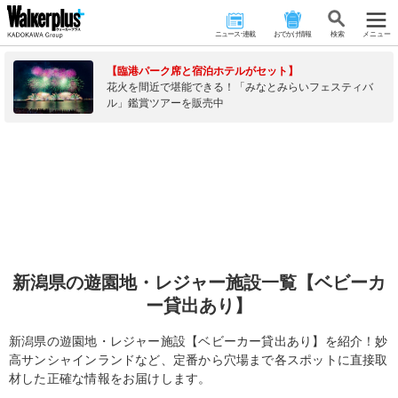
ニュース･連載
おでかけ情報
検 索
メニュー
【臨港パーク席と宿泊ホテルがセット】
花火を間近で堪能できる！「みなとみらいフェスティバ
ル」鑑賞ツアーを販売中
新潟県の遊園地・レジャー施設一覧【ベビーカ
ー貸出あり】
新潟県の遊園地・レジャー施設【ベビーカー貸出あり】を紹介！妙
高サンシャインランドなど、定番から穴場まで各スポットに直接取
材した正確な情報をお届けします。