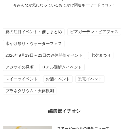
今みんなが気になっているおでかけ関連キーワードはコレ！
夏の注目イベント・催しまとめ
ビアガーデン・ビアフェス
水かけ祭り・ウォーターフェス
2026年9月19日～23日の連休開催イベント
七夕まつり
アジサイの見頃
リアル謎解きイベント
スイーツイベント
お酒イベント
恐竜イベント
プラネタリウム・天体観測
編集部イチオシ
スヌーピーたちの最新ニュース