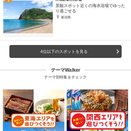
景観スポット近くの海水浴場でゆった
り過ごせる
新潟県
4位以下のスポットを見る
テーマWalker
テーマ別特集をチェック