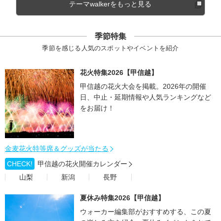
テーマwalkerをもっと見る
季節特集
季節を感じる人気のスポットやイベントを紹介
花火特集2026【甲信越】
甲信越の花火大会を掲載。2026年の開催
日、中止・延期情報や人気ランキングなど
をお届け！
金麦花火特等席＆グッズが当たる
CHECK!
甲信越の花火開催カレンダー
山梨
新潟
長野
夏休み特集2026【甲信越】
ウォーカー編集部がおすすめする、この夏