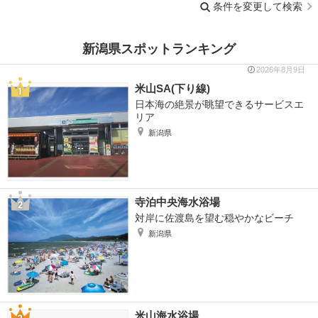
条件を変更して検索
新潟県スポットランキング
2026年8月9日
米山SA(下り線)
日本海の絶景が眺望できるサービスエ
リア
新潟県
寺泊中央海水浴場
対岸に佐渡島を望む穏やかなビーチ
新潟県
米山海水浴場