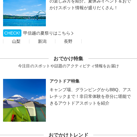
の楽しみ方を紹介。夏休みイベント＆おで
かけスポット情報が盛りだくさん！
CHECK!
甲信越の夏祭りはこちら
山梨
新潟
長野
おでかけ特集
今注目のスポットや話題のアクティビティ情報をお届け
アウトドア特集
キャンプ場、グランピングからBBQ、アス
レチックまで！非日常体験を存分に堪能で
きるアウトドアスポットを紹介
おでかけトレンド