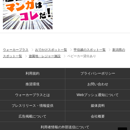
ウォーカープラス
おでかけスポット一覧
甲信越のスポット一覧
新潟県の
スポット一覧
遊園地・レジャー施設
ベビーカー貸出あり
利用規約
プライバシーポリシー
推奨環境
お問い合わせ
ウォーカープラスとは
Webプッシュ通知について
プレスリリース・情報提供
媒体資料
広告掲載について
会社概要
利用者情報の外部送信について