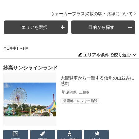
ウォーカープラス掲載の駅・路線について
エリアを選択
目的から探す
全1件中1〜1件
エリアや条件で絞り込む
妙高サンシャインランド
大観覧車から一望する信州の山並みに
感動
新潟県
上越市
遊園地・レジャー施設