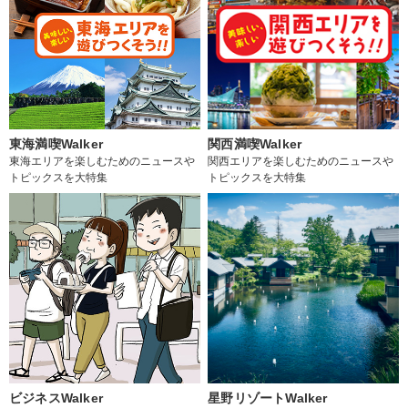
東海満喫Walker
関西満喫Walker
東海エリアを楽しむためのニュースや
関西エリアを楽しむためのニュースや
トピックスを大特集
トピックスを大特集
ビジネスWalker
星野リゾートWalker