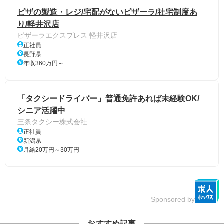
ピザの製造・レジ/宅配がないピザーラ/社宅制度あ
り/軽井沢店
ピザーラエクスプレス 軽井沢店
正社員
長野県
年収360万円～
「タクシードライバー」普通免許あれば未経験OK/
シニア活躍中
三条タクシー株式会社
正社員
新潟県
月給20万円～30万円
Sponsored by
おすすめ記事