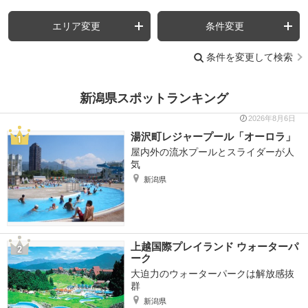
エリア変更
条件変更
条件を変更して検索
新潟県スポットランキング
2026年8月6日
湯沢町レジャープール「オーロラ」
屋内外の流水プールとスライダーが人
気
新潟県
上越国際プレイランド ウォーターパ
ーク
大迫力のウォーターパークは解放感抜
群
新潟県