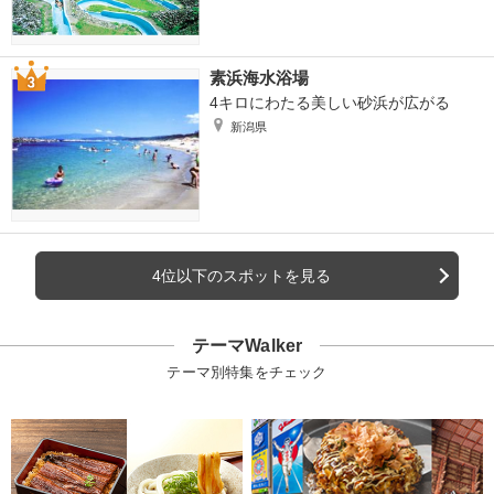
素浜海水浴場
4キロにわたる美しい砂浜が広がる
新潟県
4位以下のスポットを見る
テーマWalker
テーマ別特集をチェック