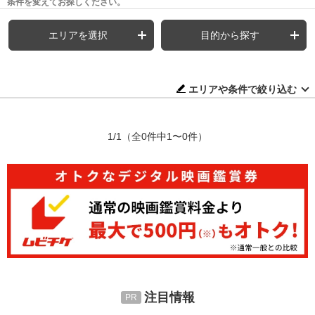
条件を変えてお探しください。
エリアを選択
目的から探す
エリアや条件で絞り込む
1/1
（全0件中1〜0件）
注目情報