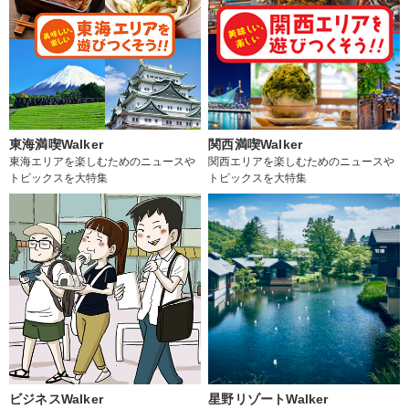
東海満喫Walker
関西満喫Walker
東海エリアを楽しむためのニュースや
関西エリアを楽しむためのニュースや
トピックスを大特集
トピックスを大特集
ビジネスWalker
星野リゾートWalker