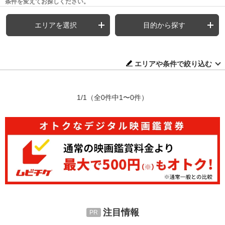
条件を変えてお探しください。
エリアを選択
目的から探す
エリアや条件で絞り込む
1/1
（全0件中1〜0件）
注目情報