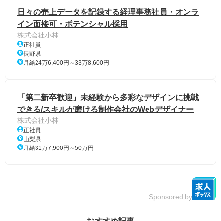
日々の売上データを記録する経理事務社員・オンラ
イン面接可・ポテンシャル採用
株式会社小林
正社員
長野県
月給24万6,400円～33万8,600円
「第二新卒歓迎」未経験から多彩なデザインに挑戦
できる/スキルが磨ける制作会社のWebデザイナー
株式会社小林
正社員
山梨県
月給31万7,900円～50万円
Sponsored by
おすすめ記事