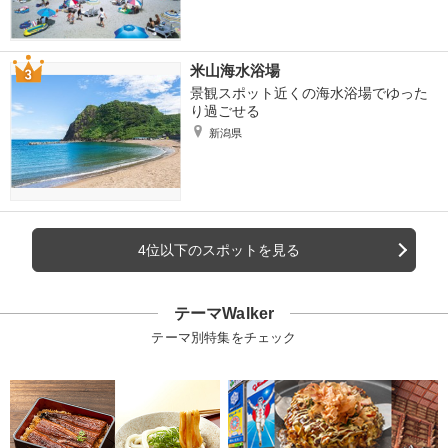
米山海水浴場
景観スポット近くの海水浴場でゆった
り過ごせる
新潟県
4位以下のスポットを見る
テーマWalker
テーマ別特集をチェック