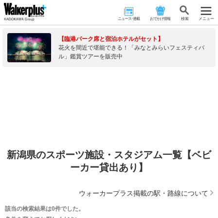
ニュース･連載
おでかけ情報
検 索
メニュー
【臨港パーク席と宿泊ホテルがセット】
花火を間近で堪能できる！「みなとみらいフェスティバ
ル」鑑賞ツアーを販売中
新潟県のスポーツ施設・スタジアム一覧【ベビ
ーカー貸出あり】
ウォーカープラス掲載の駅・路線について
該当の検索結果は0件でした。