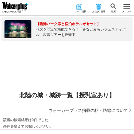
ニュース･連載
おでかけ情報
検 索
メニュー
【臨港パーク席と宿泊ホテルがセット】
花火を間近で堪能できる！「みなとみらいフェスティバ
ル」鑑賞ツアーを販売中
北陸の城・城跡一覧【授乳室あり】
ウォーカープラス掲載の駅・路線について
該当の検索結果は0件でした。
条件を変えてお探しください。