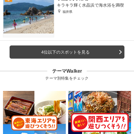
キラキラ輝く水晶浜で海水浴を満喫
福井県
4位以下のスポットを見る
テーマWalker
テーマ別特集をチェック