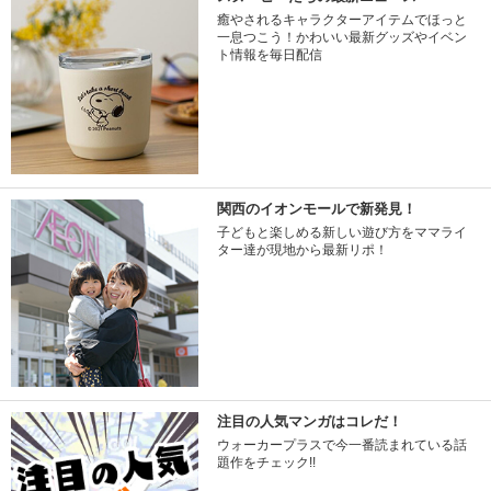
癒やされるキャラクターアイテムでほっと
一息つこう！かわいい最新グッズやイベン
ト情報を毎日配信
関西のイオンモールで新発見！
子どもと楽しめる新しい遊び方をママライ
ター達が現地から最新リポ！
注目の人気マンガはコレだ！
ウォーカープラスで今一番読まれている話
題作をチェック!!