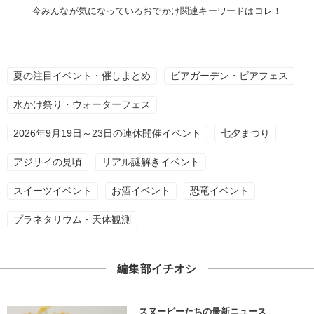
今みんなが気になっているおでかけ関連キーワードはコレ！
夏の注目イベント・催しまとめ
ビアガーデン・ビアフェス
水かけ祭り・ウォーターフェス
2026年9月19日～23日の連休開催イベント
七夕まつり
アジサイの見頃
リアル謎解きイベント
スイーツイベント
お酒イベント
恐竜イベント
プラネタリウム・天体観測
編集部イチオシ
スヌーピーたちの最新ニュース