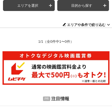
エリアを選択
目的から探す
エリアや条件で絞り込む
1/1
（全0件中1〜0件）
注目情報