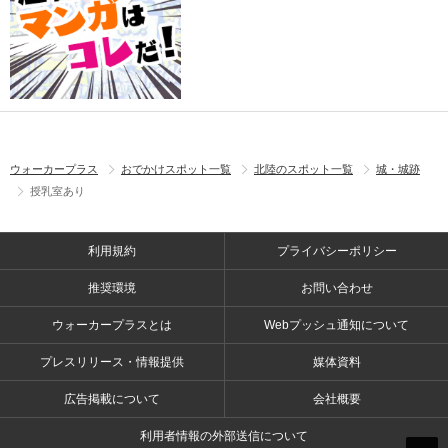
ウォーカープラス
おでかけスポット一覧
北陸のスポット一覧
城・城跡
授乳室あり
利用規約
プライバシーポリシー
推奨環境
お問い合わせ
ウォーカープラスとは
Webプッシュ通知について
プレスリリース・情報提供
媒体資料
広告掲載について
会社概要
利用者情報の外部送信について