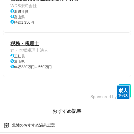
WDB株式会社
派遣社員
富山県
時給1,350円
税務・税理士
辻・本郷税理士法人
正社員
富山県
年収330万円～550万円
Sponsored by
おすすめ記事
北陸のおすすめ温泉12選