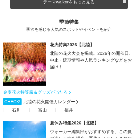
テーマwalkerをもっと見る
季節特集
季節を感じる人気のスポットやイベントを紹介
花火特集2026【北陸】
北陸の花火大会を掲載。2026年の開催日、
中止・延期情報や人気ランキングなどをお
届け！
金麦花火特等席＆グッズが当たる
CHECK!
北陸の花火開催カレンダー
石川
富山
福井
夏休み特集2026【北陸】
ウォーカー編集部がおすすめする、この夏