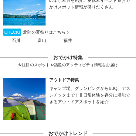
の楽しみ方を紹介。夏休みイベント＆おで
かけスポット情報が盛りだくさん！
CHECK!
北陸の夏祭りはこちら
石川
富山
福井
おでかけ特集
今注目のスポットや話題のアクティビティ情報をお届け
アウトドア特集
キャンプ場、グランピングからBBQ、アス
レチックまで！非日常体験を存分に堪能で
きるアウトドアスポットを紹介
おでかけトレンド