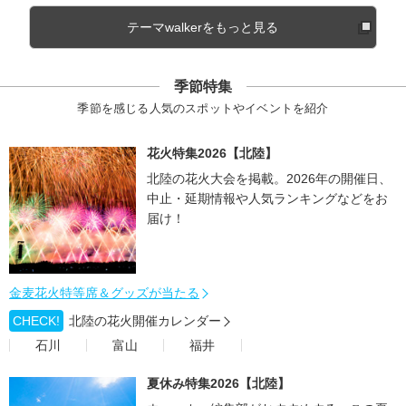
テーマwalkerをもっと見る
季節特集
季節を感じる人気のスポットやイベントを紹介
花火特集2026【北陸】
北陸の花火大会を掲載。2026年の開催日、
中止・延期情報や人気ランキングなどをお
届け！
金麦花火特等席＆グッズが当たる
CHECK!
北陸の花火開催カレンダー
石川
富山
福井
夏休み特集2026【北陸】