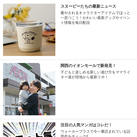
スヌーピーたちの最新ニュース
癒やされるキャラクターアイテムでほっと
一息つこう！かわいい最新グッズやイベン
ト情報を毎日配信
関西のイオンモールで新発見！
子どもと楽しめる新しい遊び方をママライ
ター達が現地から最新リポ！
注目の人気マンガはコレだ！
ウォーカープラスで今一番読まれている話
題作をチェック!!