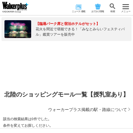
ニュース･連載
おでかけ情報
検 索
メニュー
【臨港パーク席と宿泊ホテルがセット】
花火を間近で堪能できる！「みなとみらいフェスティバ
ル」鑑賞ツアーを販売中
北陸のショッピングモール一覧【授乳室あり】
ウォーカープラス掲載の駅・路線について
該当の検索結果は0件でした。
条件を変えてお探しください。