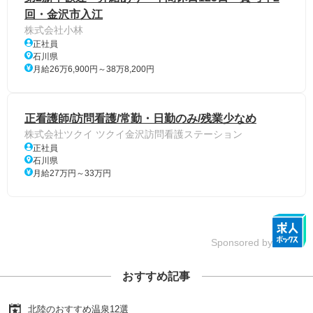
回・金沢市入江
株式会社小林
正社員
石川県
月給26万6,900円～38万8,200円
正看護師/訪問看護/常勤・日勤のみ/残業少なめ
株式会社ツクイ ツクイ金沢訪問看護ステーション
正社員
石川県
月給27万円～33万円
Sponsored by
おすすめ記事
北陸のおすすめ温泉12選