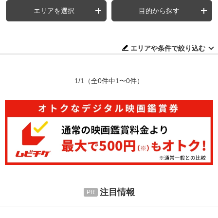
エリアを選択
目的から探す
エリアや条件で絞り込む
1/1
（全0件中1〜0件）
注目情報