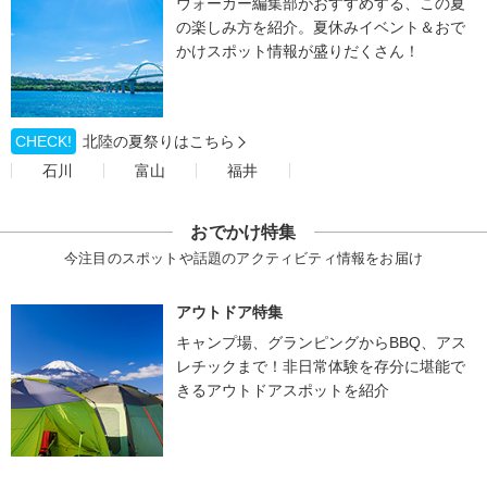
ウォーカー編集部がおすすめする、この夏
の楽しみ方を紹介。夏休みイベント＆おで
かけスポット情報が盛りだくさん！
CHECK!
北陸の夏祭りはこちら
石川
富山
福井
おでかけ特集
今注目のスポットや話題のアクティビティ情報をお届け
アウトドア特集
キャンプ場、グランピングからBBQ、アス
レチックまで！非日常体験を存分に堪能で
きるアウトドアスポットを紹介