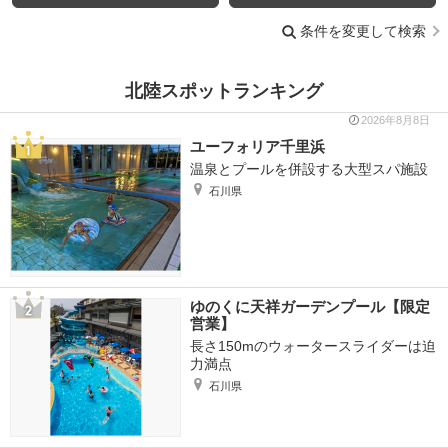
条件を変更して検索
北陸スポットランキング
2026年8月8日
ユーフォリア千里浜
温泉とプールを併設する大型スパ施設
石川県
ゆのくに天祥ガーデンプール【限定
営業】
長さ150mのウォータースライダーは迫
力満点
石川県