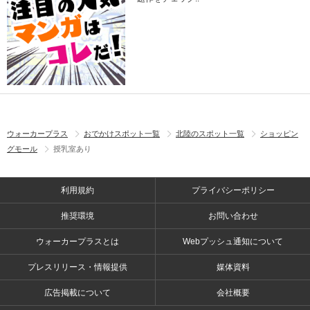
ウォーカープラス
おでかけスポット一覧
北陸のスポット一覧
ショッピン
グモール
授乳室あり
利用規約
プライバシーポリシー
推奨環境
お問い合わせ
ウォーカープラスとは
Webプッシュ通知について
プレスリリース・情報提供
媒体資料
広告掲載について
会社概要