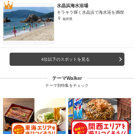
水晶浜海水浴場
キラキラ輝く水晶浜で海水浴を満喫
福井県
4位以下のスポットを見る
テーマWalker
テーマ別特集をチェック