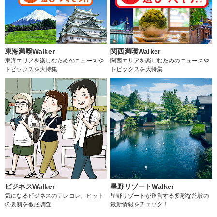
東海満喫Walker
関西満喫Walker
東海エリアを楽しむためのニュースや
関西エリアを楽しむためのニュースや
トピックスを大特集
トピックスを大特集
ビジネスWalker
星野リゾートWalker
気になるビジネスのアレコレ、ヒット
星野リゾートが運営する多彩な施設の
の裏側を徹底調査
最新情報をチェック！