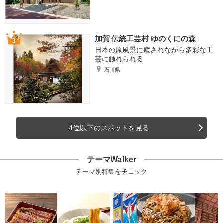
加賀 伝統工芸村 ゆのくにの森
日本の原風景に癒されながら多彩な工
芸に触れられる
石川県
4位以下のスポットを見る
テーマWalker
テーマ別特集をチェック