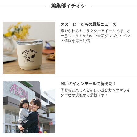
編集部イチオシ
スヌーピーたちの最新ニュース
癒やされるキャラクターアイテムでほっと
一息つこう！かわいい最新グッズやイベン
ト情報を毎日配信
関西のイオンモールで新発見！
子どもと楽しめる新しい遊び方をママライ
ター達が現地から最新リポ！