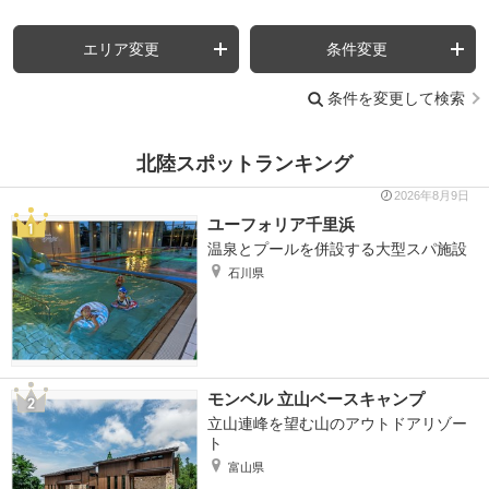
エリア変更
条件変更
条件を変更して検索
北陸スポットランキング
2026年8月9日
ユーフォリア千里浜
温泉とプールを併設する大型スパ施設
石川県
モンベル 立山ベースキャンプ
立山連峰を望む山のアウトドアリゾー
ト
富山県