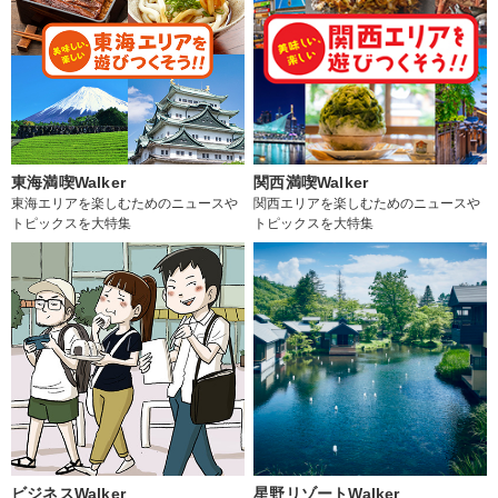
東海満喫Walker
関西満喫Walker
東海エリアを楽しむためのニュースや
関西エリアを楽しむためのニュースや
トピックスを大特集
トピックスを大特集
ビジネスWalker
星野リゾートWalker