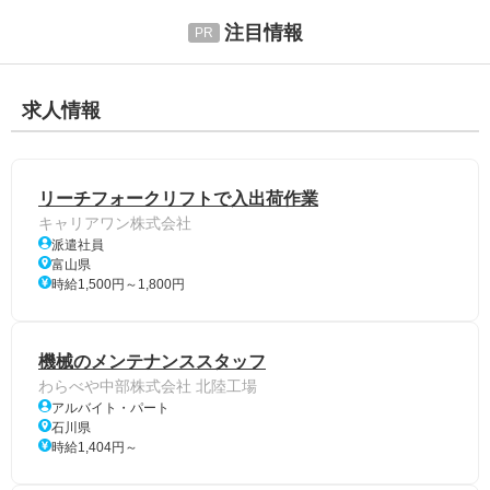
注目情報
求人情報
リーチフォークリフトで入出荷作業
キャリアワン株式会社
派遣社員
富山県
時給1,500円～1,800円
機械のメンテナンススタッフ
わらべや中部株式会社 北陸工場
アルバイト・パート
石川県
時給1,404円～