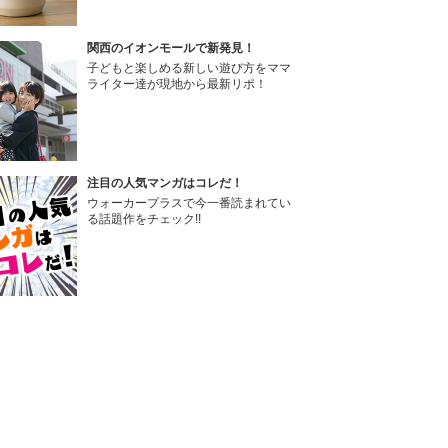
関西のイオンモールで新発見！
子どもと楽しめる新しい遊び方をママ
ライター達が現地から最新リポ！
注目の人気マンガはコレだ！
ウォーカープラスで今一番読まれてい
る話題作をチェック!!