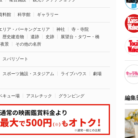
資料館
科学館
ギャラリー
エリア・パーキングエリア
神社
寺・寺院
歴史建造物
遺跡
史跡
展望台・タワー・橋
夜景
その他の名所
スパリゾート
スポーツ施設・スタジアム
ライブハウス
劇場
ベキュー場
アスレチック
グランピング
編集