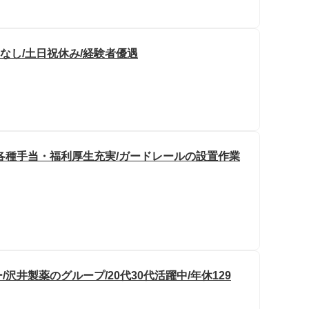
業なし/土日祝休み/経験者優遇
各種手当・福利厚生充実/ガードレールの設置作業
井製薬のグループ/20代30代活躍中/年休129