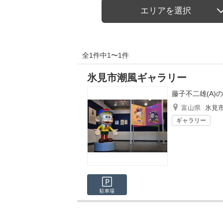
エリアを選択
全1件中1〜1件
氷見市潮風ギャラリー
藤子不二雄(A)
富山県
氷見
ギャラリー
駐車場