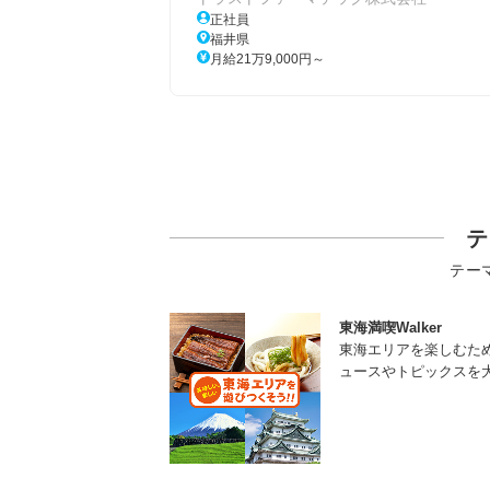
正社員
福井県
月給21万9,000円～
テ
テー
東海満喫Walker
東海エリアを楽しむた
ュースやトピックスを