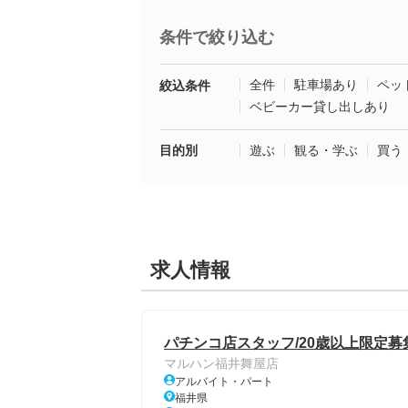
条件で絞り込む
全件
駐車場あり
ペッ
絞込条件
ベビーカー貸し出しあり
目的別
遊ぶ
観る・学ぶ
買う
求人情報
パチンコ店スタッフ/20歳以上限定募
マルハン福井舞屋店
アルバイト・パート
福井県