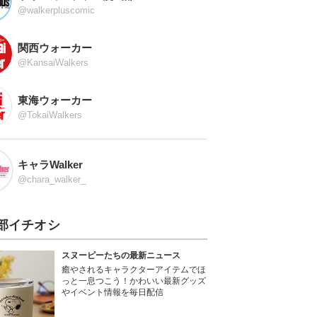
@walkerpluscomic
関西ウォーカー
@KansaiWalkers
東海ウォーカー
@TokaiWalkers
キャラWalker
@chara_walker_
部イチオシ
スヌーピーたちの最新ニュース
癒やされるキャラクターアイテムでほ
っと一息つこう！かわいい最新グッズ
やイベント情報を毎日配信