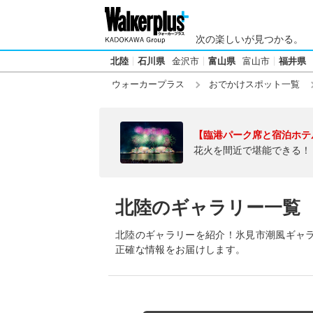
次の楽しいが見つかる。
北陸
石川県
金沢市
富山県
富山市
福井県
ウォーカープラス
おでかけスポット一覧
【臨港パーク席と宿泊ホテ
花火を間近で堪能できる！
北陸のギャラリー一覧
北陸のギャラリーを紹介！氷見市潮風ギャ
正確な情報をお届けします。