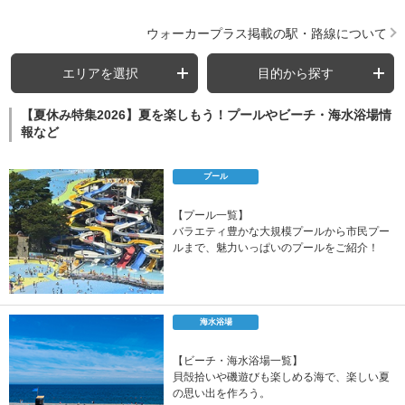
ウォーカープラス掲載の駅・路線について
エリアを選択
目的から探す
【夏休み特集2026】夏を楽しもう！プールやビーチ・海水浴場情
報など
プール
【プール一覧】
バラエティ豊かな大規模プールから市民プー
ルまで、魅力いっぱいのプールをご紹介！
海水浴場
【ビーチ・海水浴場一覧】
貝殻拾いや磯遊びも楽しめる海で、楽しい夏
の思い出を作ろう。