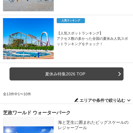
人気ランキング
【人気スポットランキング】
アクセス数の多かった全国の夏休み人気スポ
ットランキングをチェック！
夏休み特集2026 TOP
全13件中1〜10件
エリアや条件で絞り込む
芝政ワールド ウォーターパーク
海と芝生に囲まれたビッグスケールの
レジャープール