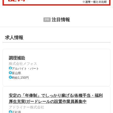
注目情報
求人情報
調理補助
株式会社メフォス
アルバイト・パート
富山県
時給1,150円
安定の「年俸制」でしっかり稼げる/各種手当・福利
厚生充実/ガードレールの設置作業員募集中
アドライナー株式会社
正社員