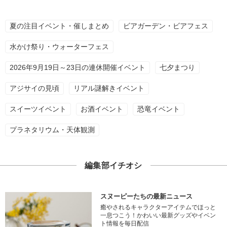
夏の注目イベント・催しまとめ
ビアガーデン・ビアフェス
水かけ祭り・ウォーターフェス
2026年9月19日～23日の連休開催イベント
七夕まつり
アジサイの見頃
リアル謎解きイベント
スイーツイベント
お酒イベント
恐竜イベント
プラネタリウム・天体観測
編集部イチオシ
スヌーピーたちの最新ニュース
癒やされるキャラクターアイテムでほっと
一息つこう！かわいい最新グッズやイベン
ト情報を毎日配信