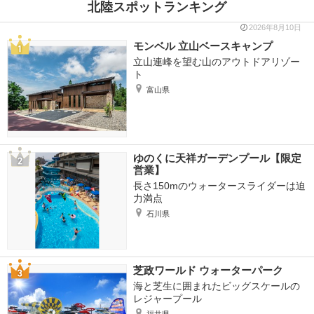
北陸スポットランキング
2026年8月10日
モンベル 立山ベースキャンプ
立山連峰を望む山のアウトドアリゾー
ト
富山県
ゆのくに天祥ガーデンプール【限定
営業】
長さ150mのウォータースライダーは迫
力満点
石川県
芝政ワールド ウォーターパーク
海と芝生に囲まれたビッグスケールの
レジャープール
福井県