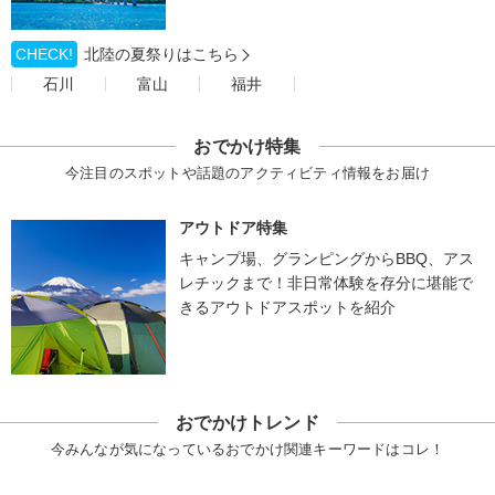
CHECK!
北陸の夏祭りはこちら
石川
富山
福井
おでかけ特集
今注目のスポットや話題のアクティビティ情報をお届け
アウトドア特集
キャンプ場、グランピングからBBQ、アス
レチックまで！非日常体験を存分に堪能で
きるアウトドアスポットを紹介
おでかけトレンド
今みんなが気になっているおでかけ関連キーワードはコレ！