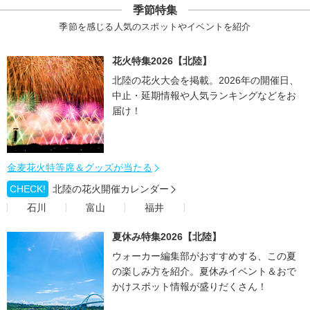
季節特集
季節を感じる人気のスポットやイベントを紹介
花火特集2026【北陸】
北陸の花火大会を掲載。2026年の開催日、
中止・延期情報や人気ランキングなどをお
届け！
金麦花火特等席＆グッズが当たる
CHECK!
北陸の花火開催カレンダー
石川
富山
福井
夏休み特集2026【北陸】
ウォーカー編集部がおすすめする、この夏
の楽しみ方を紹介。夏休みイベント＆おで
かけスポット情報が盛りだくさん！