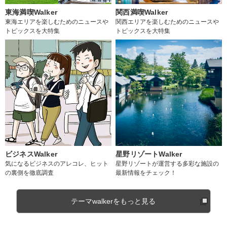
東海満喫Walker
関西満喫Walker
東海エリアを楽しむためのニュースや
関西エリアを楽しむためのニュースや
トピックスを大特集
トピックスを大特集
ビジネスWalker
星野リゾートWalker
気になるビジネスのアレコレ、ヒット
星野リゾートが運営する多彩な施設の
の裏側を徹底調査
最新情報をチェック！
テーマwalkerをもっと見る