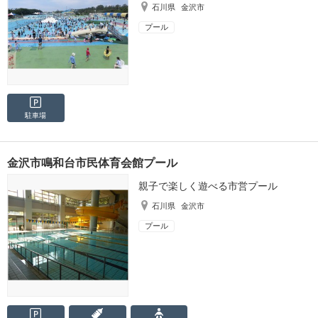
石川県
金沢市
プール
駐車場
金沢市鳴和台市民体育会館プール
親子で楽しく遊べる市営プール
石川県
金沢市
プール