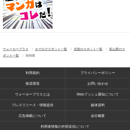
ウォーカープラス
おでかけスポット一覧
北陸のスポット一覧
富山県のス
ポット一覧
植物園
利用規約
プライバシーポリシー
推奨環境
お問い合わせ
ウォーカープラスとは
Webプッシュ通知について
プレスリリース・情報提供
媒体資料
広告掲載について
会社概要
利用者情報の外部送信について