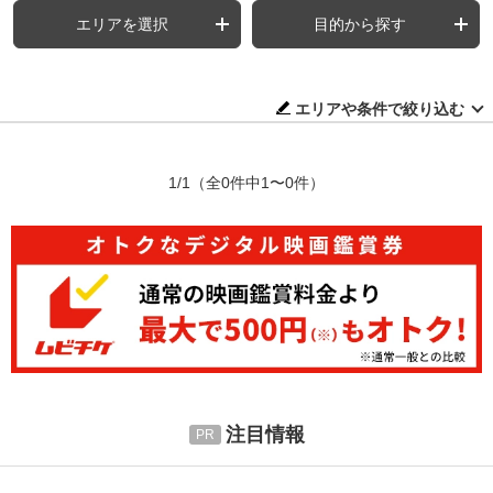
エリアを選択
目的から探す
エリアや条件で絞り込む
1/1
（全0件中1〜0件）
注目情報