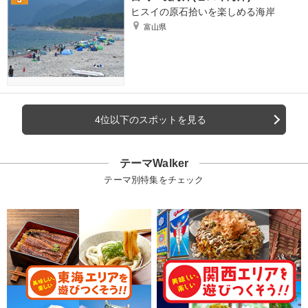
ヒスイの原石拾いを楽しめる海岸
富山県
4位以下のスポットを見る
テーマWalker
テーマ別特集をチェック