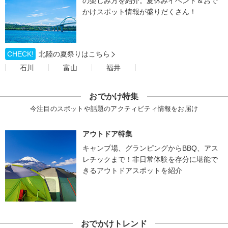
の楽しみ方を紹介。夏休みイベント＆おで
かけスポット情報が盛りだくさん！
CHECK!
北陸の夏祭りはこちら
石川
富山
福井
おでかけ特集
今注目のスポットや話題のアクティビティ情報をお届け
アウトドア特集
キャンプ場、グランピングからBBQ、アス
レチックまで！非日常体験を存分に堪能で
きるアウトドアスポットを紹介
おでかけトレンド