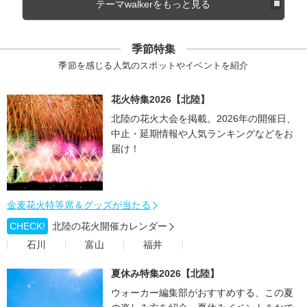
テーマwalkerをもっと見る
季節特集
季節を感じる人気のスポットやイベントを紹介
花火特集2026【北陸】
北陸の花火大会を掲載。2026年の開催日、
中止・延期情報や人気ランキングなどをお
届け！
金麦花火特等席＆グッズが当たる
CHECK!
北陸の花火開催カレンダー
石川
富山
福井
夏休み特集2026【北陸】
ウォーカー編集部がおすすめする、この夏