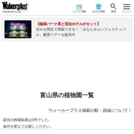
ニュース･連載
おでかけ情報
検 索
メニュー
【臨港パーク席と宿泊ホテルがセット】
花火を間近で堪能できる！「みなとみらいフェスティバ
ル」鑑賞ツアーを販売中
富山県の植物園一覧
ウォーカープラス掲載の駅・路線について
該当の検索結果は0件でした。
条件を変えてお探しください。