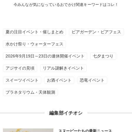
今みんなが気になっているおでかけ関連キーワードはコレ！
夏の注目イベント・催しまとめ
ビアガーデン・ビアフェス
水かけ祭り・ウォーターフェス
2026年9月19日～23日の連休開催イベント
七夕まつり
アジサイの見頃
リアル謎解きイベント
スイーツイベント
お酒イベント
恐竜イベント
プラネタリウム・天体観測
編集部イチオシ
スヌーピーたちの最新ニュース