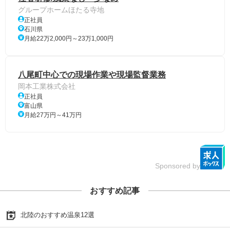
グループホームほたる寺地
正社員
石川県
月給22万2,000円～23万1,000円
八尾町中心での現場作業や現場監督業務
岡本工業株式会社
正社員
富山県
月給27万円～41万円
Sponsored by
おすすめ記事
北陸のおすすめ温泉12選