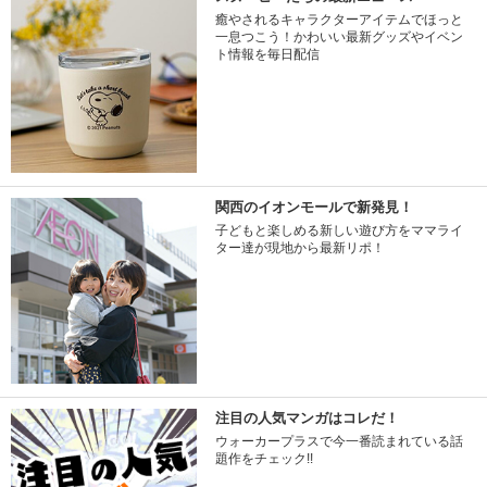
癒やされるキャラクターアイテムでほっと
一息つこう！かわいい最新グッズやイベン
ト情報を毎日配信
関西のイオンモールで新発見！
子どもと楽しめる新しい遊び方をママライ
ター達が現地から最新リポ！
注目の人気マンガはコレだ！
ウォーカープラスで今一番読まれている話
題作をチェック!!