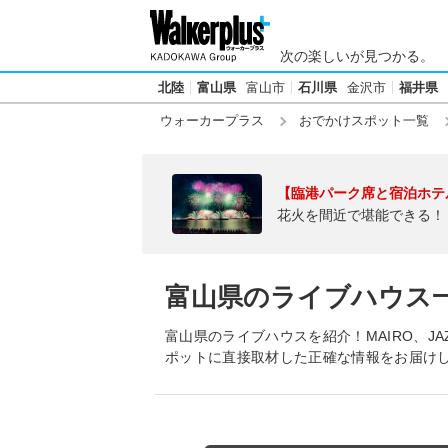
次の楽しいが見つかる。
北陸
富山県
富山市
石川県
金沢市
福井県
ウォーカープラス
おでかけスポット一覧
【臨港パーク席と宿泊ホテ
花火を間近で堪能できる！
富山県のライブハウス
富山県のライブハウスを紹介！MAIRO、JAZZ
ポットに直接取材した正確な情報をお届け