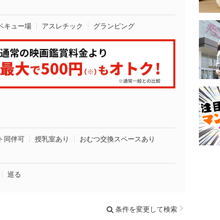
ベキュー場
アスレチック
グランピング
ト同伴可
授乳室あり
おむつ交換スペースあり
巡る
条件を変更して検索