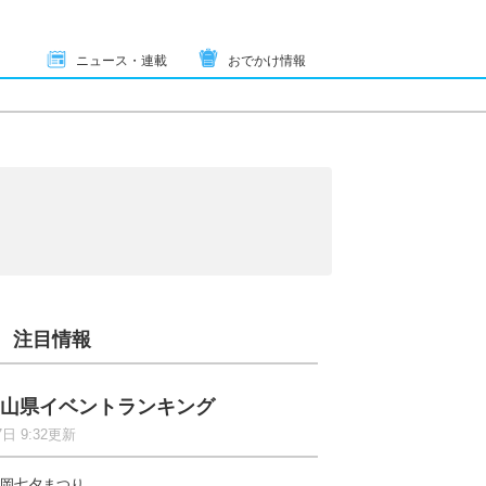
ニュース・連載
おでかけ情報
注目情報
山県イベントランキング
7日 9:32更新
岡七夕まつり