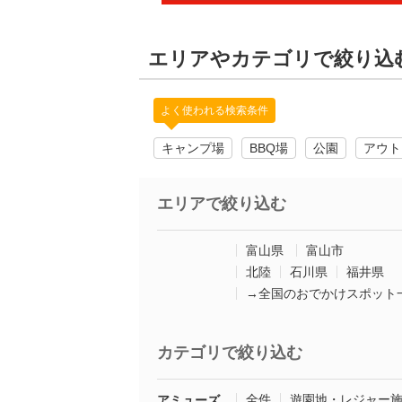
エリアやカテゴリで絞り込
よく使われる検索条件
キャンプ場
BBQ場
公園
アウト
エリアで絞り込む
富山県
富山市
北陸
石川県
福井県
→全国のおでかけスポット
カテゴリで絞り込む
全件
遊園地・レジャー
アミューズ