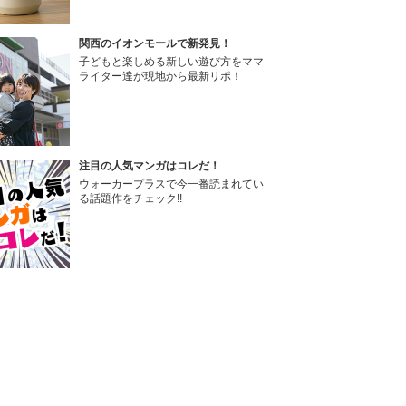
関西のイオンモールで新発見！
子どもと楽しめる新しい遊び方をママ
ライター達が現地から最新リポ！
注目の人気マンガはコレだ！
ウォーカープラスで今一番読まれてい
る話題作をチェック!!