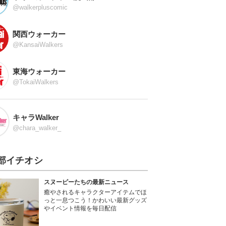
@walkerpluscomic
関西ウォーカー
@KansaiWalkers
東海ウォーカー
@TokaiWalkers
キャラWalker
@chara_walker_
部イチオシ
スヌーピーたちの最新ニュース
癒やされるキャラクターアイテムでほ
っと一息つこう！かわいい最新グッズ
やイベント情報を毎日配信