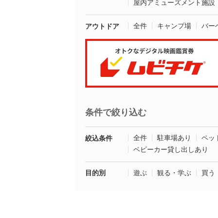
屋内アミューズメント施設
全件
キャンプ場
バー
アウトドア
条件で絞り込む
全件
駐車場あり
ペッ
絞込条件
ベビーカー貸し出しあり
目的別
遊ぶ
観る・学ぶ
買う