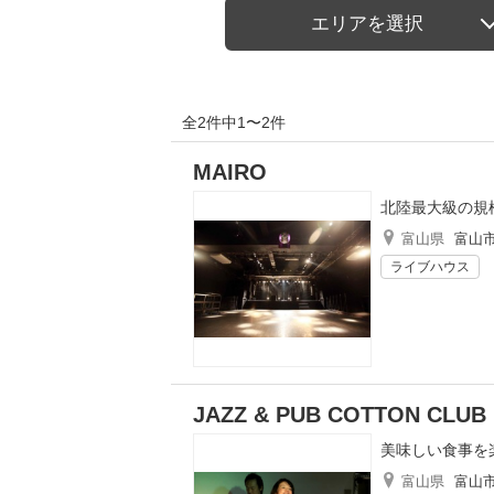
エリアを選択
全2件中1〜2件
MAIRO
北陸最大級の規
富山県
富山
ライブハウス
JAZZ & PUB COTTON CLUB
美味しい食事を
富山県
富山