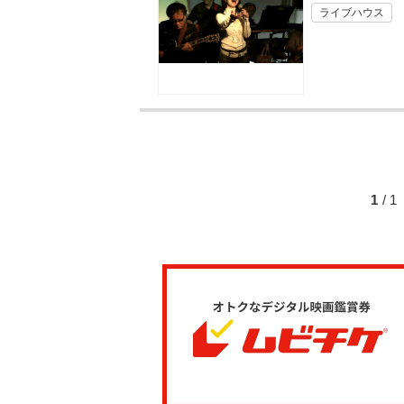
ライブハウス
1
/ 