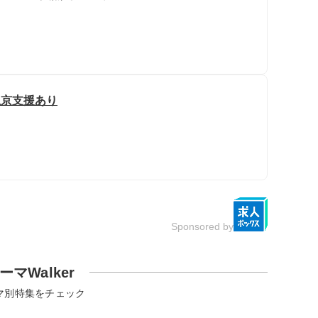
/上京支援あり
Sponsored by
ーマWalker
マ別特集をチェック