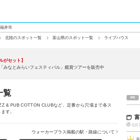
福井市
北陸のスポット一覧
富山県のスポット一覧
ライブハウス
ルがセット】
「みなとみらいフェスティバル」鑑賞ツアーを販売中
一覧
 & PUB COTTON CLUBなど、定番から穴場まで各ス
します。
富
8月
ウォーカープラス掲載の駅・路線について
高