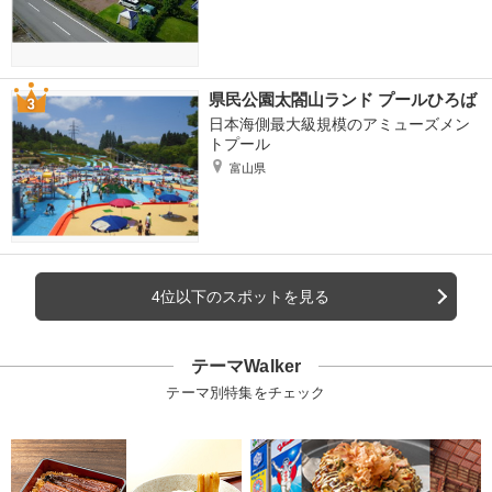
県民公園太閤山ランド プールひろば
日本海側最大級規模のアミューズメン
トプール
富山県
4位以下のスポットを見る
テーマWalker
テーマ別特集をチェック