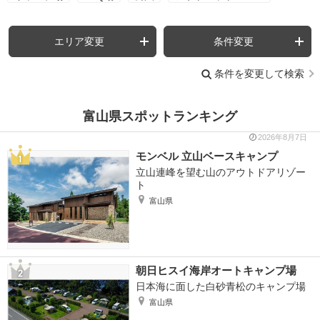
エリア変更
条件変更
条件を変更して検索
富山県スポットランキング
2026年8月7日
モンベル 立山ベースキャンプ
立山連峰を望む山のアウトドアリゾー
ト
富山県
朝日ヒスイ海岸オートキャンプ場
日本海に面した白砂青松のキャンプ場
富山県