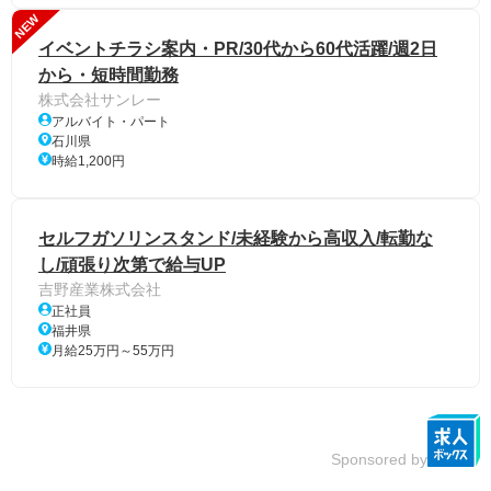
NEW
イベントチラシ案内・PR/30代から60代活躍/週2日
から・短時間勤務
株式会社サンレー
アルバイト・パート
石川県
時給1,200円
セルフガソリンスタンド/未経験から高収入/転勤な
し/頑張り次第で給与UP
吉野産業株式会社
正社員
福井県
月給25万円～55万円
Sponsored by