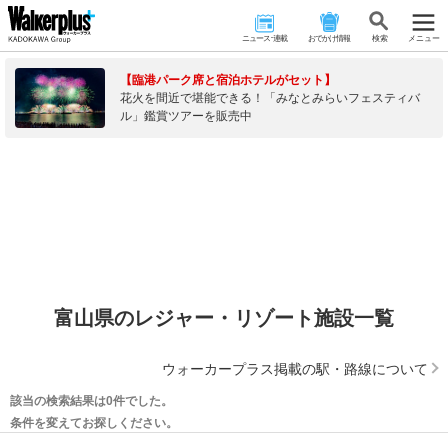
ニュース･連載
おでかけ情報
検 索
メニュー
【臨港パーク席と宿泊ホテルがセット】
花火を間近で堪能できる！「みなとみらいフェスティバ
ル」鑑賞ツアーを販売中
富山県のレジャー・リゾート施設一覧
ウォーカープラス掲載の駅・路線について
該当の検索結果は0件でした。
条件を変えてお探しください。