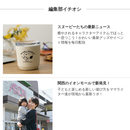
編集部イチオシ
スヌーピーたちの最新ニュース
癒やされるキャラクターアイテムでほっと
一息つこう！かわいい最新グッズやイベン
ト情報を毎日配信
関西のイオンモールで新発見！
子どもと楽しめる新しい遊び方をママライ
ター達が現地から最新リポ！