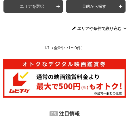
エリアを選択
目的から探す
エリアや条件で絞り込む
1/1
（全0件中1〜0件）
注目情報