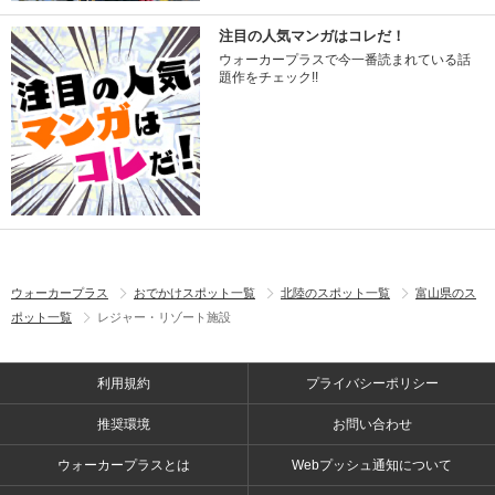
注目の人気マンガはコレだ！
ウォーカープラスで今一番読まれている話
題作をチェック!!
ウォーカープラス
おでかけスポット一覧
北陸のスポット一覧
富山県のス
ポット一覧
レジャー・リゾート施設
利用規約
プライバシーポリシー
推奨環境
お問い合わせ
ウォーカープラスとは
Webプッシュ通知について