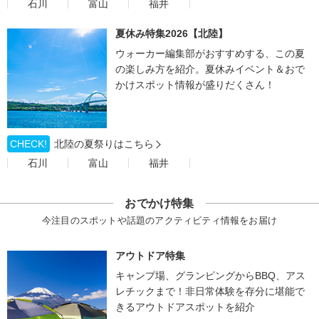
石川
富山
福井
夏休み特集2026【北陸】
ウォーカー編集部がおすすめする、この夏
の楽しみ方を紹介。夏休みイベント＆おで
かけスポット情報が盛りだくさん！
CHECK!
北陸の夏祭りはこちら
石川
富山
福井
おでかけ特集
今注目のスポットや話題のアクティビティ情報をお届け
アウトドア特集
キャンプ場、グランピングからBBQ、アス
レチックまで！非日常体験を存分に堪能で
きるアウトドアスポットを紹介