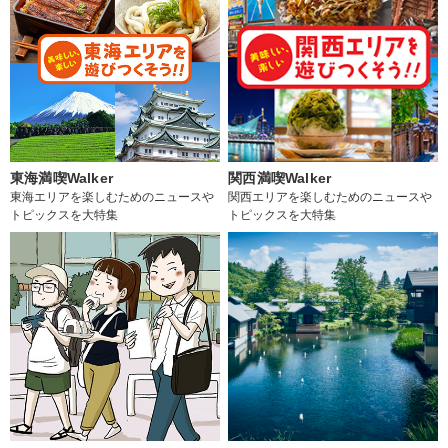
東海満喫Walker
関西満喫Walker
東海エリアを楽しむためのニュースや
関西エリアを楽しむためのニュースや
トピックスを大特集
トピックスを大特集