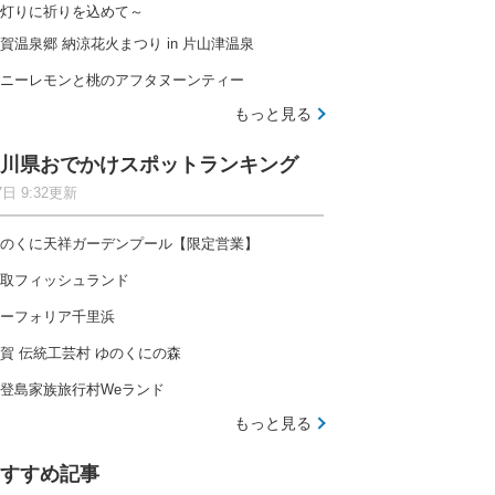
灯りに祈りを込めて～
賀温泉郷 納涼花火まつり in 片山津温泉
ニーレモンと桃のアフタヌーンティー
もっと見る
川県おでかけスポットランキング
7日 9:32更新
のくに天祥ガーデンプール【限定営業】
取フィッシュランド
ーフォリア千里浜
賀 伝統工芸村 ゆのくにの森
登島家族旅行村Weランド
もっと見る
すすめ記事