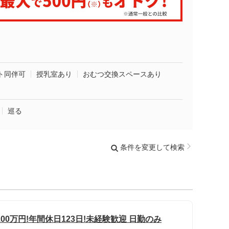
ト同伴可
授乳室あり
おむつ交換スペースあり
巡る
条件を変更して検索
0万円!年間休日123日!未経験歓迎 日勤のみ