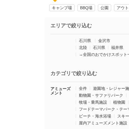
キャンプ場
BBQ場
公園
アウト
エリアで絞り込む
石川県
金沢市
北陸
石川県
福井県
→全国のおでかけスポット
カテゴリで絞り込む
全件
遊園地・レジャー
アミューズ
メント
動物園・サファリパーク
牧場・乗馬施設
植物園
フードテーマパーク・テー
ビーチ・海水浴場
スキ
屋内アミューズメント施設