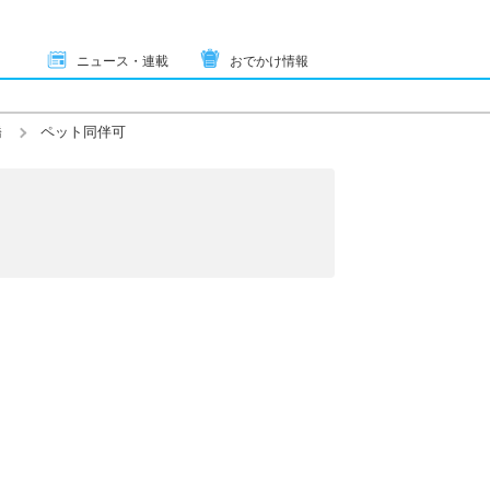
ニュース・連載
おでかけ情報
橋
ペット同伴可