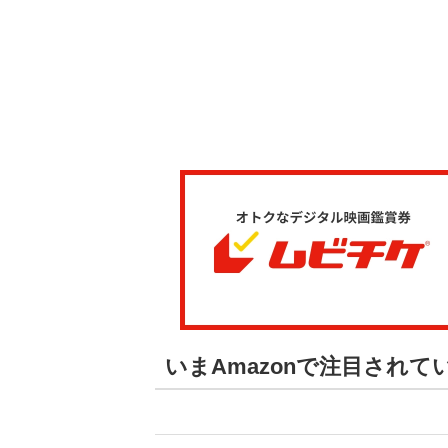
いまAmazonで注目され