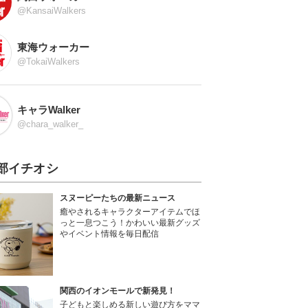
@KansaiWalkers
東海ウォーカー
@TokaiWalkers
キャラWalker
@chara_walker_
部イチオシ
スヌーピーたちの最新ニュース
癒やされるキャラクターアイテムでほ
っと一息つこう！かわいい最新グッズ
やイベント情報を毎日配信
関西のイオンモールで新発見！
子どもと楽しめる新しい遊び方をママ