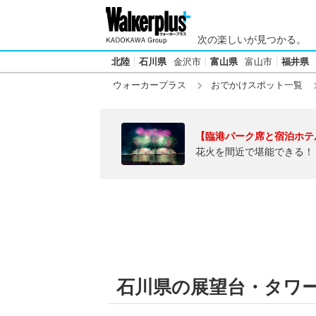
次の楽しいが見つかる。
北陸
石川県
金沢市
富山県
富山市
福井県
ウォーカープラス
おでかけスポット一覧
【臨港パーク席と宿泊ホテ
花火を間近で堪能できる！
石川県の展望台・タワ