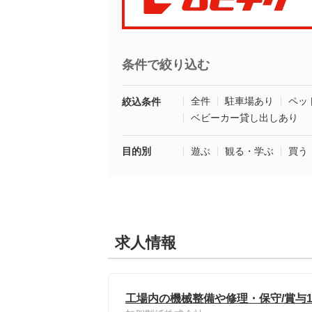
条件で絞り込む
全件
駐車場あり
ペッ
絞込条件
ベビーカー貸し出しあり
目的別
遊ぶ
観る・学ぶ
買う
求人情報
工場内の機械整備や修理・保守/賞与10