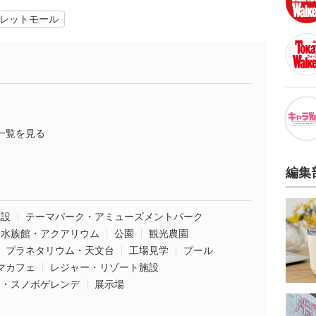
レットモール
一覧を見る
編集
施設
テーマパーク・アミューズメントパーク
水族館・アクアリウム
公園
観光農園
プラネタリウム・天文台
工場見学
プール
マカフェ
レジャー・リゾート施設
ー・スノボゲレンデ
展示場