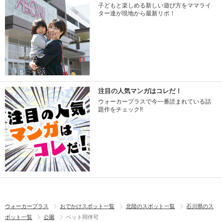
子どもと楽しめる新しい遊び方をママライ
ター達が現地から最新リポ！
注目の人気マンガはコレだ！
ウォーカープラスで今一番読まれている話
題作をチェック!!
ウォーカープラス
おでかけスポット一覧
北陸のスポット一覧
石川県のス
ポット一覧
公園
ペット同伴可