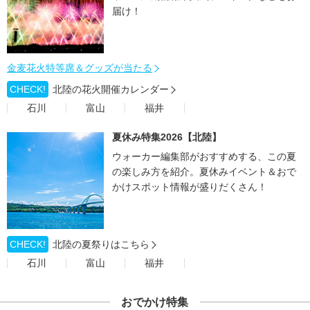
届け！
金麦花火特等席＆グッズが当たる
CHECK!
北陸の花火開催カレンダー
石川
富山
福井
夏休み特集2026【北陸】
ウォーカー編集部がおすすめする、この夏
の楽しみ方を紹介。夏休みイベント＆おで
かけスポット情報が盛りだくさん！
CHECK!
北陸の夏祭りはこちら
石川
富山
福井
おでかけ特集