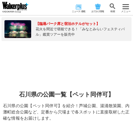
ニュース･連載
おでかけ情報
検 索
メニュー
【臨港パーク席と宿泊ホテルがセット】
花火を間近で堪能できる！「みなとみらいフェスティバ
ル」鑑賞ツアーを販売中
石川県の公園一覧【ペット同伴可】
石川県の公園【ペット同伴可】を紹介！芦城公園、湯涌散策園、内
灘町総合公園など、定番から穴場まで各スポットに直接取材した正
確な情報をお届けします。