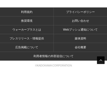
利用規約
プライバシーポリシー
推奨環境
お問い合わせ
ウォーカープラスとは
Webプッシュ通知について
プレスリリース・情報提供
媒体資料
広告掲載について
会社概要
利用者情報の外部送信について
©KADOKAWA CORPORATION