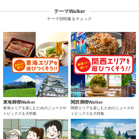
テーマWalker
テーマ別特集をチェック
東海満喫Walker
関西満喫Walker
東海エリアを楽しむためのニュースや
関西エリアを楽しむためのニュースや
トピックスを大特集
トピックスを大特集