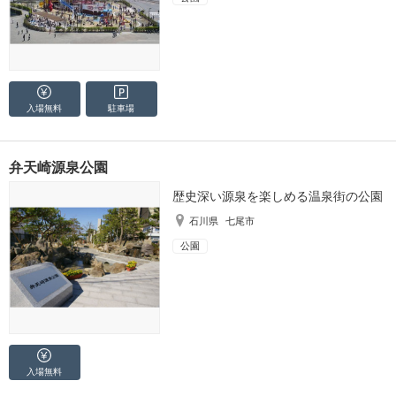
入場無料
駐車場
弁天崎源泉公園
歴史深い源泉を楽しめる温泉街の公園
石川県
七尾市
公園
入場無料