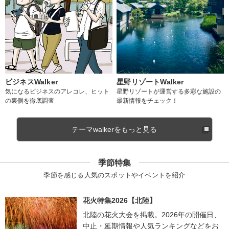
ビジネスWalker
星野リゾートWalker
気になるビジネスのアレコレ、ヒット
星野リゾートが運営する多彩な施設の
の裏側を徹底調査
最新情報をチェック！
テーマwalkerをもっと見る
季節特集
季節を感じる人気のスポットやイベントを紹介
花火特集2026【北陸】
北陸の花火大会を掲載。2026年の開催日、
中止・延期情報や人気ランキングなどをお