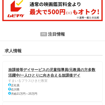
注目情報
求人情報
放課後等デイサービスの児童指導員/元教員の方多数
活躍中/一人ひとりに向き合える放課後デイ
すまいるプラスひきだ教室
正社員
石川県
月給21万円～25万円