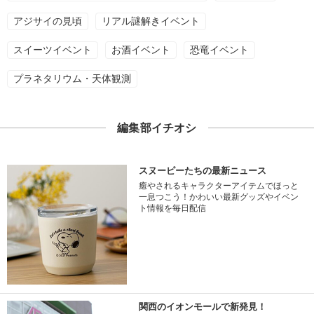
アジサイの見頃
リアル謎解きイベント
スイーツイベント
お酒イベント
恐竜イベント
プラネタリウム・天体観測
編集部イチオシ
スヌーピーたちの最新ニュース
癒やされるキャラクターアイテムでほっと
一息つこう！かわいい最新グッズやイベン
ト情報を毎日配信
関西のイオンモールで新発見！