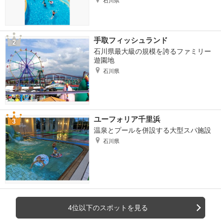
石川県
手取フィッシュランド
石川県最大級の規模を誇るファミリー
遊園地
石川県
ユーフォリア千里浜
温泉とプールを併設する大型スパ施設
石川県
4位以下のスポットを見る