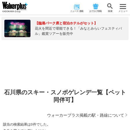
ニュース･連載
おでかけ情報
検 索
メニュー
【臨港パーク席と宿泊ホテルがセット】
花火を間近で堪能できる！「みなとみらいフェスティバ
ル」鑑賞ツアーを販売中
石川県のスキー・スノボゲレンデ一覧【ペット
同伴可】
ウォーカープラス掲載の駅・路線について
該当の検索結果は0件でした。