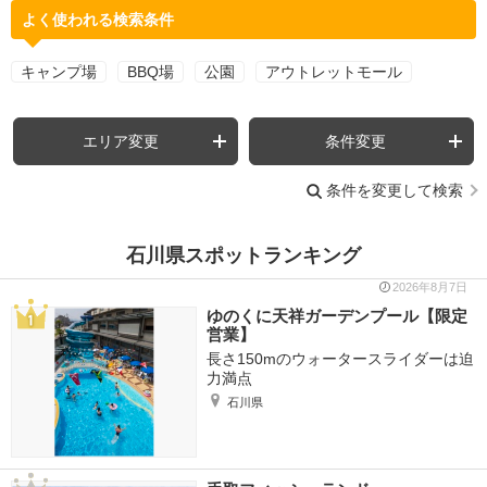
よく使われる検索条件
キャンプ場
BBQ場
公園
アウトレットモール
エリア変更
条件変更
条件を変更して検索
石川県スポットランキング
2026年8月7日
ゆのくに天祥ガーデンプール【限定
営業】
長さ150mのウォータースライダーは迫
力満点
石川県