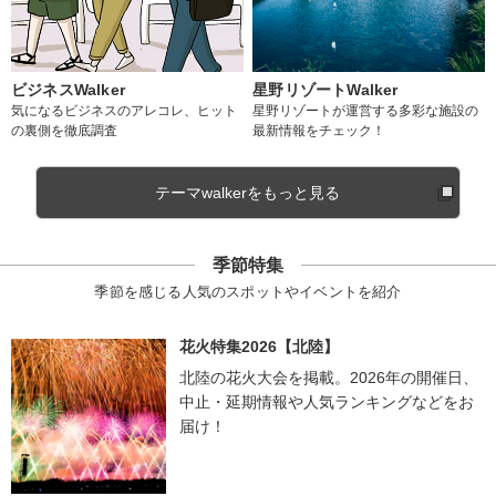
ビジネスWalker
星野リゾートWalker
気になるビジネスのアレコレ、ヒット
星野リゾートが運営する多彩な施設の
の裏側を徹底調査
最新情報をチェック！
テーマwalkerをもっと見る
季節特集
季節を感じる人気のスポットやイベントを紹介
花火特集2026【北陸】
北陸の花火大会を掲載。2026年の開催日、
中止・延期情報や人気ランキングなどをお
届け！