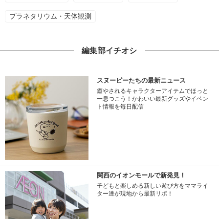
プラネタリウム・天体観測
編集部イチオシ
スヌーピーたちの最新ニュース
癒やされるキャラクターアイテムでほっと
一息つこう！かわいい最新グッズやイベン
ト情報を毎日配信
関西のイオンモールで新発見！
子どもと楽しめる新しい遊び方をママライ
ター達が現地から最新リポ！