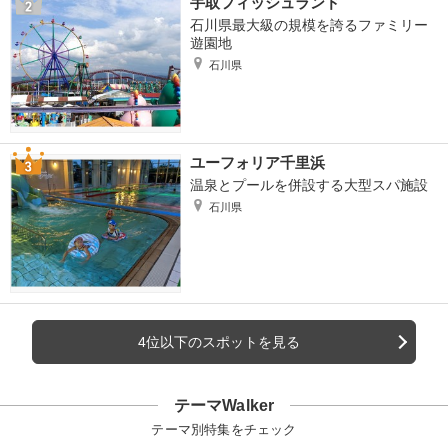
手取フィッシュランド
石川県最大級の規模を誇るファミリー
遊園地
石川県
ユーフォリア千里浜
温泉とプールを併設する大型スパ施設
石川県
4位以下のスポットを見る
テーマWalker
テーマ別特集をチェック