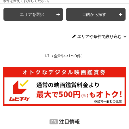
条件を変えてお探しください。
エリアを選択
目的から探す
エリアや条件で絞り込む
1/1
（全0件中1〜0件）
注目情報