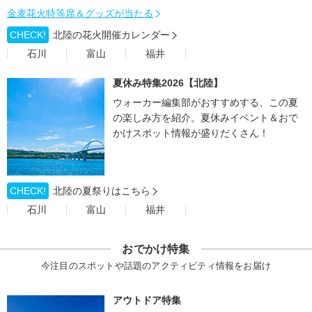
金麦花火特等席＆グッズが当たる
CHECK!
北陸の花火開催カレンダー
石川
富山
福井
夏休み特集2026【北陸】
ウォーカー編集部がおすすめする、この夏
の楽しみ方を紹介。夏休みイベント＆おで
かけスポット情報が盛りだくさん！
CHECK!
北陸の夏祭りはこちら
石川
富山
福井
おでかけ特集
今注目のスポットや話題のアクティビティ情報をお届け
アウトドア特集