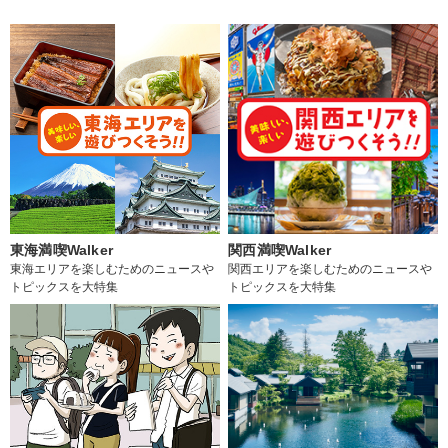
東海満喫Walker
関西満喫Walker
東海エリアを楽しむためのニュースや
関西エリアを楽しむためのニュースや
トピックスを大特集
トピックスを大特集