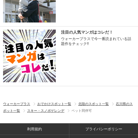
注目の人気マンガはコレだ！
ウォーカープラスで今一番読まれている話
題作をチェック!!
ウォーカープラス
おでかけスポット一覧
北陸のスポット一覧
石川県のス
ポット一覧
スキー・スノボゲレンデ
ペット同伴可
利用規約
プライバシーポリシー