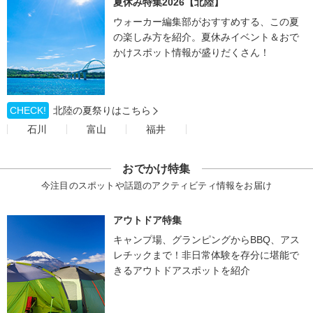
夏休み特集2026【北陸】
ウォーカー編集部がおすすめする、この夏
の楽しみ方を紹介。夏休みイベント＆おで
かけスポット情報が盛りだくさん！
CHECK!
北陸の夏祭りはこちら
石川
富山
福井
おでかけ特集
今注目のスポットや話題のアクティビティ情報をお届け
アウトドア特集
キャンプ場、グランピングからBBQ、アス
レチックまで！非日常体験を存分に堪能で
きるアウトドアスポットを紹介