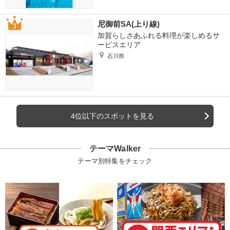
尼御前SA(上り線)
加賀らしさあふれる料理が楽しめるサ
ービスエリア
石川県
4位以下のスポットを見る
テーマWalker
テーマ別特集をチェック