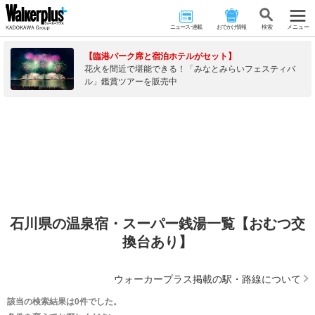
ニュース･連載
おでかけ情報
検 索
メニュー
【臨港パーク席と宿泊ホテルがセット】
花火を間近で堪能できる！「みなとみらいフェスティバ
ル」鑑賞ツアーを販売中
石川県の温泉宿・スーパー銭湯一覧【おむつ交
換台あり】
ウォーカープラス掲載の駅・路線について
該当の検索結果は0件でした。