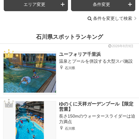
エリア変更
条件変更
条件を変更して検索
石川県スポットランキング
2026年8月9日
ユーフォリア千里浜
温泉とプールを併設する大型スパ施設
石川県
ゆのくに天祥ガーデンプール【限定
営業】
長さ150mのウォータースライダーは迫
力満点
石川県