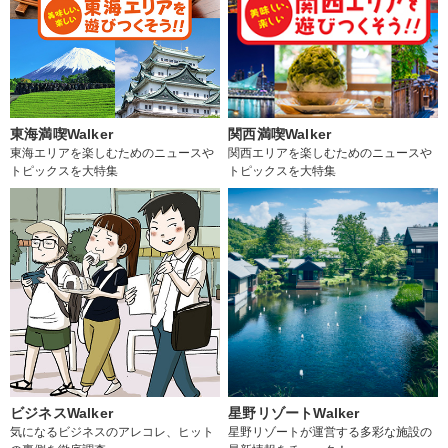
東海満喫Walker
関西満喫Walker
東海エリアを楽しむためのニュースや
関西エリアを楽しむためのニュースや
トピックスを大特集
トピックスを大特集
ビジネスWalker
星野リゾートWalker
気になるビジネスのアレコレ、ヒット
星野リゾートが運営する多彩な施設の