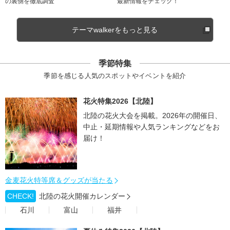
の裏側を徹底調査
最新情報をチェック！
テーマwalkerをもっと見る
季節特集
季節を感じる人気のスポットやイベントを紹介
花火特集2026【北陸】
北陸の花火大会を掲載。2026年の開催日、
中止・延期情報や人気ランキングなどをお
届け！
金麦花火特等席＆グッズが当たる
CHECK!
北陸の花火開催カレンダー
石川
富山
福井