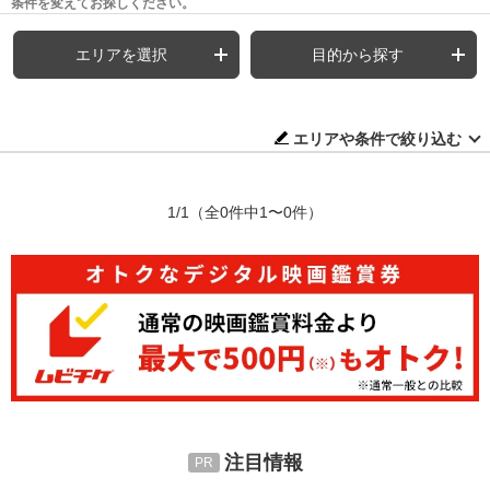
条件を変えてお探しください。
エリアを選択
目的から探す
エリアや条件で絞り込む
1/1
（全0件中1〜0件）
注目情報