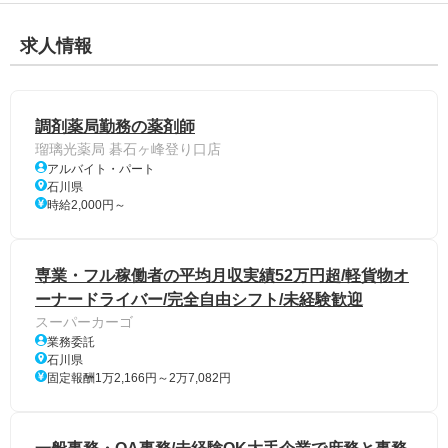
求人情報
調剤薬局勤務の薬剤師
瑠璃光薬局 碁石ヶ峰登り口店
アルバイト・パート
石川県
時給2,000円～
専業・フル稼働者の平均月収実績52万円超/軽貨物オ
ーナードライバー/完全自由シフト/未経験歓迎
スーパーカーゴ
業務委託
石川県
固定報酬1万2,166円～2万7,082円