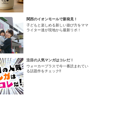
関西のイオンモールで新発見！
子どもと楽しめる新しい遊び方をママ
ライター達が現地から最新リポ！
注目の人気マンガはコレだ！
ウォーカープラスで今一番読まれてい
る話題作をチェック!!