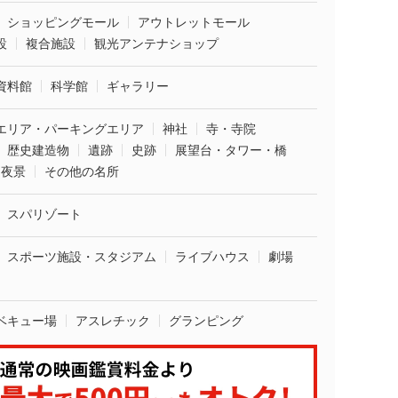
ショッピングモール
アウトレットモール
設
複合施設
観光アンテナショップ
資料館
科学館
ギャラリー
エリア・パーキングエリア
神社
寺・寺院
歴史建造物
遺跡
史跡
展望台・タワー・橋
夜景
その他の名所
スパリゾート
スポーツ施設・スタジアム
ライブハウス
劇場
ベキュー場
アスレチック
グランピング