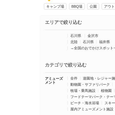
キャンプ場
BBQ場
公園
アウト
エリアで絞り込む
石川県
金沢市
北陸
石川県
福井県
→全国のおでかけスポット
カテゴリで絞り込む
全件
遊園地・レジャー
アミューズ
メント
動物園・サファリパーク
牧場・乗馬施設
植物園
フードテーマパーク・テー
ビーチ・海水浴場
スキ
屋内アミューズメント施設