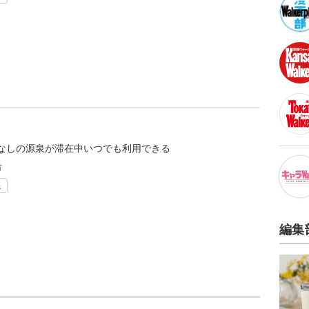
なしの源泉が滞在中いつでも利用できる
市
泉
編集