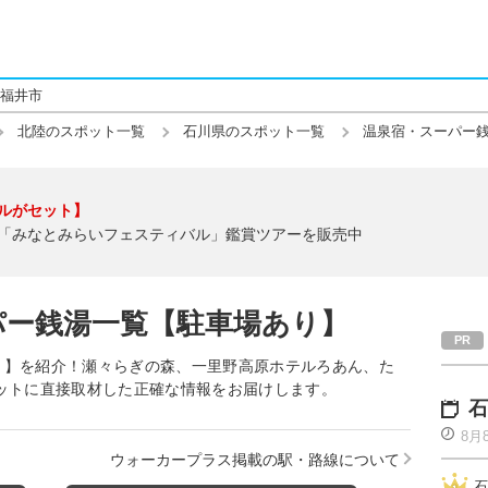
福井市
北陸のスポット一覧
石川県のスポット一覧
温泉宿・スーパー
ルがセット】
「みなとみらいフェスティバル」鑑賞ツアーを販売中
パー銭湯一覧【駐車場あり】
り】を紹介！瀬々らぎの森、一里野高原ホテルろあん、た
ットに直接取材した正確な情報をお届けします。
石
8月
ウォーカープラス掲載の駅・路線について
石