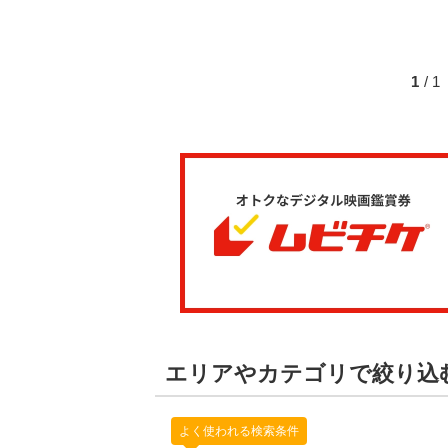
1
/ 
エリアやカテゴリで絞り込
よく使われる検索条件