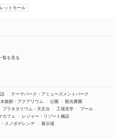
レットモール
一覧を見る
施設
テーマパーク・アミューズメントパーク
水族館・アクアリウム
公園
観光農園
プラネタリウム・天文台
工場見学
プール
マカフェ
レジャー・リゾート施設
ー・スノボゲレンデ
展示場