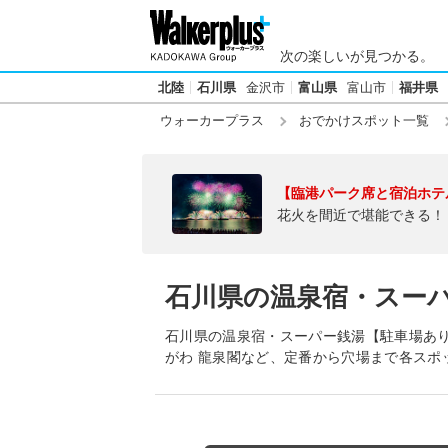
次の楽しいが見つかる。
北陸
石川県
金沢市
富山県
富山市
福井県
ウォーカープラス
おでかけスポット一覧
【臨港パーク席と宿泊ホテ
花火を間近で堪能できる！
石川県の温泉宿・スー
石川県の温泉宿・スーパー銭湯【駐車場あ
がわ 龍泉閣など、定番から穴場まで各スポ