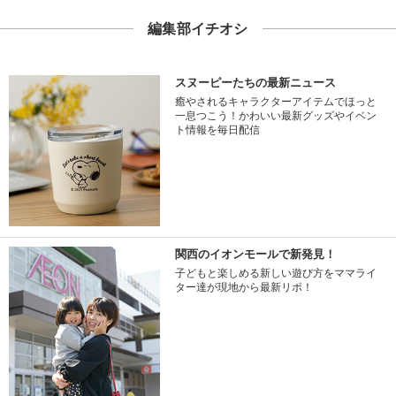
編集部イチオシ
スヌーピーたちの最新ニュース
癒やされるキャラクターアイテムでほっと
一息つこう！かわいい最新グッズやイベン
ト情報を毎日配信
関西のイオンモールで新発見！
子どもと楽しめる新しい遊び方をママライ
ター達が現地から最新リポ！