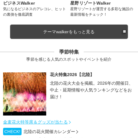
ビジネスWalker
星野リゾートWalker
気になるビジネスのアレコレ、ヒット
星野リゾートが運営する多彩な施設の
の裏側を徹底調査
最新情報をチェック！
テーマwalkerをもっと見る
季節特集
季節を感じる人気のスポットやイベントを紹介
花火特集2026【北陸】
北陸の花火大会を掲載。2026年の開催日、
中止・延期情報や人気ランキングなどをお
届け！
金麦花火特等席＆グッズが当たる
CHECK!
北陸の花火開催カレンダー