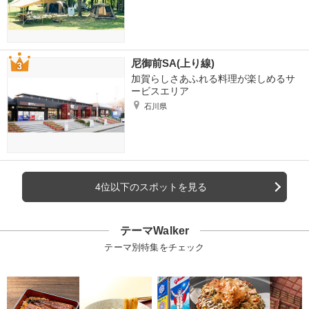
尼御前SA(上り線)
加賀らしさあふれる料理が楽しめるサ
ービスエリア
石川県
4位以下のスポットを見る
テーマWalker
テーマ別特集をチェック