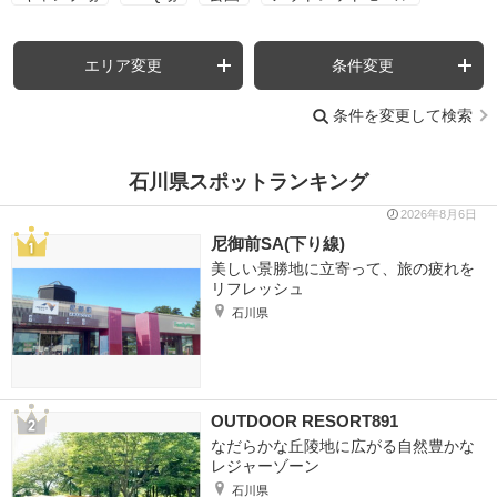
エリア変更
条件変更
条件を変更して検索
石川県スポットランキング
2026年8月6日
尼御前SA(下り線)
美しい景勝地に立寄って、旅の疲れを
リフレッシュ
石川県
OUTDOOR RESORT891
なだらかな丘陵地に広がる自然豊かな
レジャーゾーン
石川県