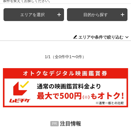
条件を変えてお探しください。
エリアを選択
目的から探す
エリアや条件で絞り込む
1/1
（全0件中1〜0件）
注目情報