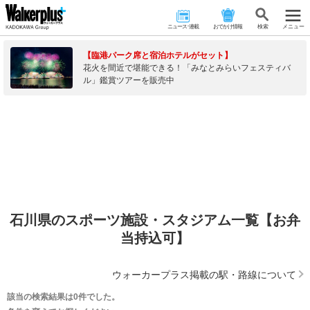
ニュース･連載
おでかけ情報
検 索
メニュー
【臨港パーク席と宿泊ホテルがセット】
花火を間近で堪能できる！「みなとみらいフェスティバ
ル」鑑賞ツアーを販売中
石川県のスポーツ施設・スタジアム一覧【お弁
当持込可】
ウォーカープラス掲載の駅・路線について
該当の検索結果は0件でした。