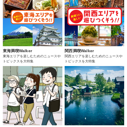
東海満喫Walker
関西満喫Walker
東海エリアを楽しむためのニュースや
関西エリアを楽しむためのニュースや
トピックスを大特集
トピックスを大特集