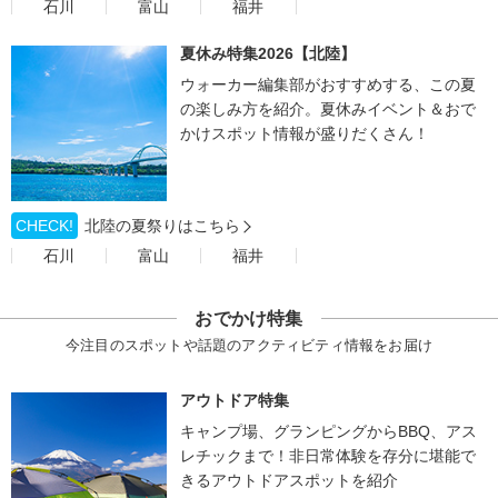
石川
富山
福井
夏休み特集2026【北陸】
ウォーカー編集部がおすすめする、この夏
の楽しみ方を紹介。夏休みイベント＆おで
かけスポット情報が盛りだくさん！
CHECK!
北陸の夏祭りはこちら
石川
富山
福井
おでかけ特集
今注目のスポットや話題のアクティビティ情報をお届け
アウトドア特集
キャンプ場、グランピングからBBQ、アス
レチックまで！非日常体験を存分に堪能で
きるアウトドアスポットを紹介