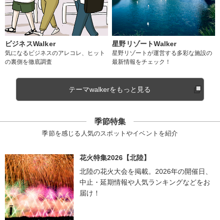
ビジネスWalker
星野リゾートWalker
気になるビジネスのアレコレ、ヒット
星野リゾートが運営する多彩な施設の
の裏側を徹底調査
最新情報をチェック！
テーマwalkerをもっと見る
季節特集
季節を感じる人気のスポットやイベントを紹介
花火特集2026【北陸】
北陸の花火大会を掲載。2026年の開催日、
中止・延期情報や人気ランキングなどをお
届け！