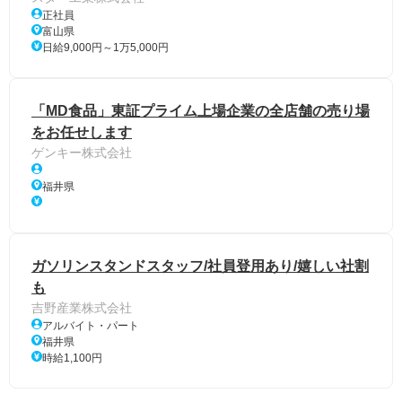
正社員
富山県
日給9,000円～1万5,000円
「MD食品」東証プライム上場企業の全店舗の売り場
をお任せします
ゲンキー株式会社
福井県
ガソリンスタンドスタッフ/社員登用あり/嬉しい社割
も
吉野産業株式会社
アルバイト・パート
福井県
時給1,100円