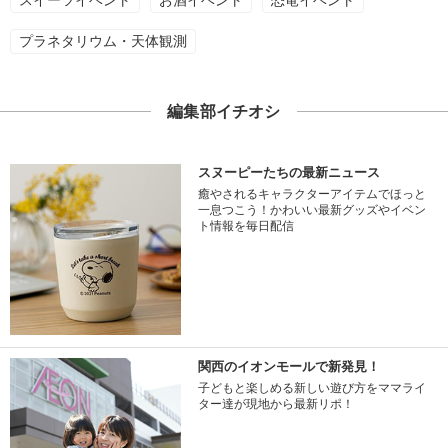
プラネタリウム・天体観測
編集部イチオシ
スヌーピーたちの最新ニュース
癒やされるキャラクターアイテムでほっと
一息つこう！かわいい最新グッズやイベン
ト情報を毎日配信
関西のイオンモールで新発見！
子どもと楽しめる新しい遊び方をママライ
ター達が現地から最新リポ！