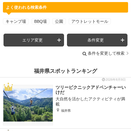
よく使われる検索条件
キャンプ場
BBQ場
公園
アウトレットモール
エリア変更
条件変更
条件を変更して検索
福井県スポットランキング
2026年8月9日
ツリーピクニックアドベンチャーい
けだ
大自然を活かしたアクティビティが満
載
福井県