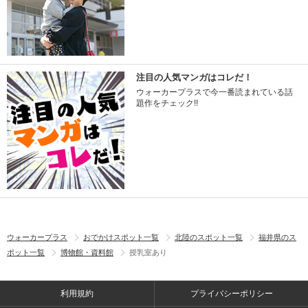
注目の人気マンガはコレだ！
ウォーカープラスで今一番読まれている話
題作をチェック!!
ウォーカープラス
おでかけスポット一覧
北陸のスポット一覧
福井県のス
ポット一覧
博物館・資料館
授乳室あり
利用規約
プライバシーポリシー