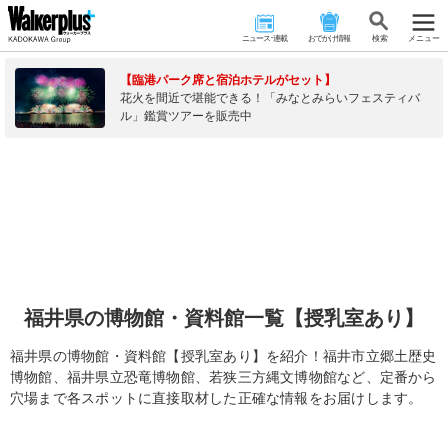
ニュース･連載
おでかけ情報
検 索
メニュー
【臨港パーク席と宿泊ホテルがセット】
花火を間近で堪能できる！「みなとみらいフェスティバ
ル」鑑賞ツアーを販売中
福井県の博物館・資料館一覧【授乳室あり】
福井県の博物館・資料館【授乳室あり】を紹介！福井市立郷土歴史
博物館、福井県立恐竜博物館、若狭三方縄文博物館など、定番から
穴場まで各スポットに直接取材した正確な情報をお届けします。