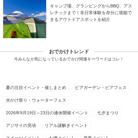
キャンプ場、グランピングからBBQ、アス
レチックまで！非日常体験を存分に堪能で
きるアウトドアスポットを紹介
おでかけトレンド
今みんなが気になっているおでかけ関連キーワードはコレ！
夏の注目イベント・催しまとめ
ビアガーデン・ビアフェス
水かけ祭り・ウォーターフェス
2026年9月19日～23日の連休開催イベント
七夕まつり
アジサイの見頃
リアル謎解きイベント
スイーツイベント
お酒イベント
恐竜イベント