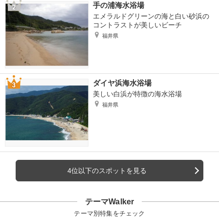
手の浦海水浴場
エメラルドグリーンの海と白い砂浜の
コントラストが美しいビーチ
福井県
ダイヤ浜海水浴場
美しい白浜が特徴の海水浴場
福井県
4位以下のスポットを見る
テーマWalker
テーマ別特集をチェック