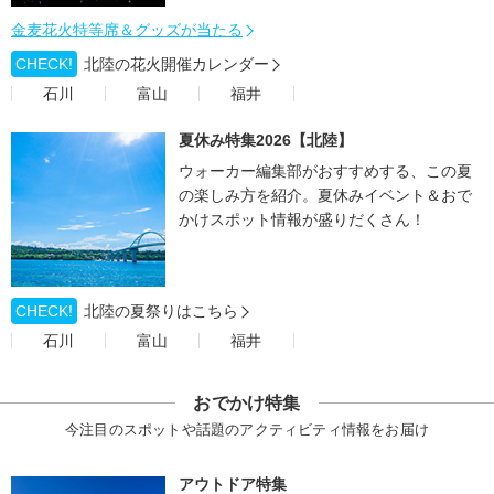
金麦花火特等席＆グッズが当たる
CHECK!
北陸の花火開催カレンダー
石川
富山
福井
夏休み特集2026【北陸】
ウォーカー編集部がおすすめする、この夏
の楽しみ方を紹介。夏休みイベント＆おで
かけスポット情報が盛りだくさん！
CHECK!
北陸の夏祭りはこちら
石川
富山
福井
おでかけ特集
今注目のスポットや話題のアクティビティ情報をお届け
アウトドア特集