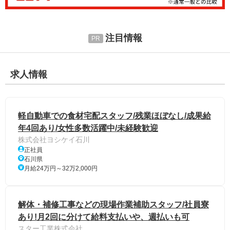
注目情報
求人情報
軽自動車での食材宅配スタッフ/残業ほぼなし/成果給
年4回あり/女性多数活躍中/未経験歓迎
株式会社ヨシケイ石川
正社員
石川県
月給24万円～32万2,000円
解体・補修工事などの現場作業補助スタッフ/社員寮
あり!月2回に分けて給料支払いや、週払いも可
スター工業株式会社