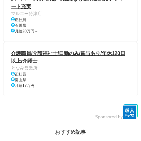
ート充実
マルエー符津店
正社員
石川県
月給20万円～
介護職員/介護福祉士/日勤のみ/賞与あり/年休120日
以上/介護士
となみ営業所
正社員
富山県
月給17万円
Sponsored by
おすすめ記事