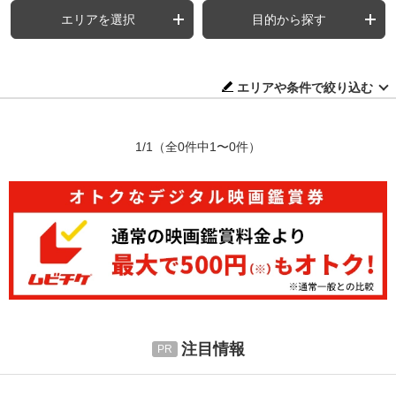
エリアを選択
目的から探す
エリアや条件で絞り込む
1/1
（全0件中1〜0件）
注目情報