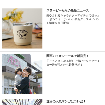
スヌーピーたちの最新ニュース
癒やされるキャラクターアイテムでほっと
一息つこう！かわいい最新グッズやイベン
ト情報を毎日配信
関西のイオンモールで新発見！
子どもと楽しめる新しい遊び方をママライ
ター達が現地から最新リポ！
注目の人気マンガはコレだ！