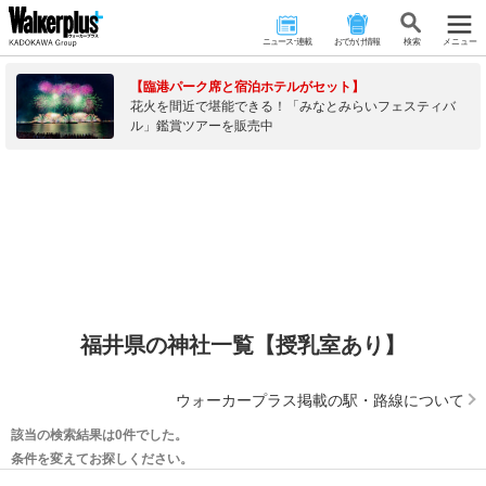
ニュース･連載
おでかけ情報
検 索
メニュー
【臨港パーク席と宿泊ホテルがセット】
花火を間近で堪能できる！「みなとみらいフェスティバ
ル」鑑賞ツアーを販売中
福井県の神社一覧【授乳室あり】
ウォーカープラス掲載の駅・路線について
該当の検索結果は0件でした。
条件を変えてお探しください。