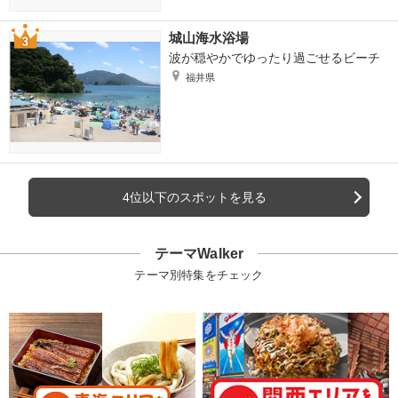
城山海水浴場
波が穏やかでゆったり過ごせるビーチ
福井県
4位以下のスポットを見る
テーマWalker
テーマ別特集をチェック