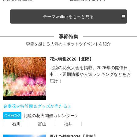
テーマwalkerをもっと見る
季節特集
季節を感じる人気のスポットやイベントを紹介
花火特集2026【北陸】
北陸の花火大会を掲載。2026年の開催日、
中止・延期情報や人気ランキングなどをお
届け！
金麦花火特等席＆グッズが当たる
CHECK!
北陸の花火開催カレンダー
石川
富山
福井
夏休み特集2026【北陸】