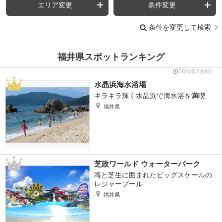
エリア変更
条件変更
条件を変更して検索
福井県スポットランキング
2026年8月8日
水晶浜海水浴場
キラキラ輝く水晶浜で海水浴を満喫
福井県
芝政ワールド ウォーターパーク
海と芝生に囲まれたビッグスケールの
レジャープール
福井県